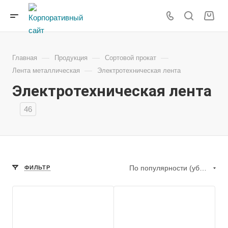
—
—
—
Главная
Продукция
Сортовой прокат
—
Лента металлическая
Электротехническая лента
Электротехническая лента
46
По популярности (убывание)
ФИЛЬТР