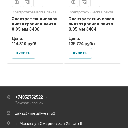
Электротехническая лента
Электротехническая лента
Электротехническая
Электротехническая
анизотропная лента
анизотропная лента
0.05 мм 3406
0.05 мм 3404
Цена:
Цена:
114 310 руб/т
135 774 руб/т
КУПИТЬ
КУПИТЬ
+74952752522
Заказать звонок
zakaz@metall-ves.ru
г. Москва ул Смирновская 25, стр 8