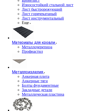
Бронелист
Износостойкий стальной лист
Лист быстрорежующий
Лист горячекатаный
Лист инструментальный
Еще
Материалы для кровли
Металлочерепица
Профнастил
Металлоизделия
Анкерная плита
Анкерные тяги
Болты фундаментные
Закладные детали
Металлическая пластина