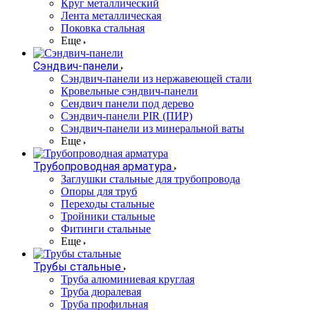
Круг металлический
Лента металлическая
Поковка стальная
Еще
Сэндвич-панели
Cэндвич-панели из нержавеющей стали
Кровельные сэндвич-панели
Сендвич панели под дерево
Сэндвич-панели PIR (ПИР)
Сэндвич-панели из минеральной ваты
Еще
Трубопроводная арматура
Заглушки стальные для трубопровода
Опоры для труб
Переходы стальные
Тройники стальные
Фитинги стальные
Еще
Трубы стальные
Труба алюминиевая круглая
Труба дюралевая
Труба профильная