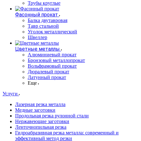
Трубы круглые
Фасонный прокат
Балка двутавровая
Тавр стальной
Уголок металлический
Швеллер
Цветные металлы
Алюминиевый прокат
Бронзовый металлопрокат
Вольфрамовый прокат
Дюралевый прокат
Латунный прокат
Еще
Услуги
Лазерная резка металла
Медные заготовки
Продольная резка рулонной стали
Нержавеющие заготовки
Ленточнопильная резка
Гидроабразивная резка металла: современный и
эффективный метод резки