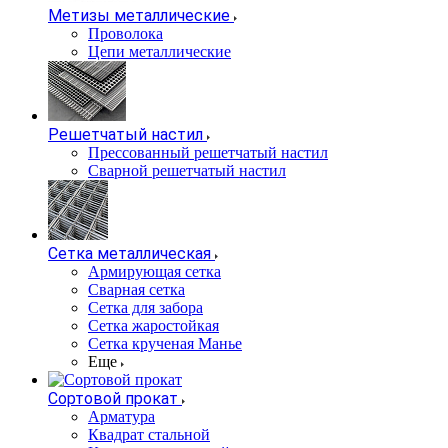
Метизы металлические
Проволока
Цепи металлические
Решетчатый настил
Прессованный решетчатый настил
Сварной решетчатый настил
Сетка металлическая
Армирующая сетка
Сварная сетка
Сетка для забора
Сетка жаростойкая
Сетка крученая Манье
Еще
Сортовой прокат
Арматура
Квадрат стальной