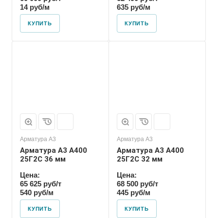
14 руб/м
635 руб/м
КУПИТЬ
КУПИТЬ
Арматура А3
Арматура А3
Арматура А3 А400
Арматура А3 А400
25Г2С 36 мм
25Г2С 32 мм
Цена:
Цена:
65 625 руб/т
68 500 руб/т
540 руб/м
445 руб/м
КУПИТЬ
КУПИТЬ