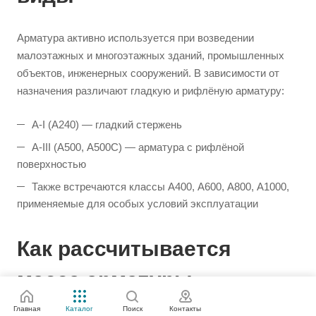
Арматура активно используется при возведении
малоэтажных и многоэтажных зданий, промышленных
объектов, инженерных сооружений. В зависимости от
назначения различают гладкую и рифлёную арматуру:
А-I (А240) — гладкий стержень
А-III (А500, А500С) — арматура с рифлёной
поверхностью
Также встречаются классы А400, А600, А800, А1000,
применяемые для особых условий эксплуатации
Как рассчитывается
масса арматуры
Главная
Каталог
Поиск
Контакты