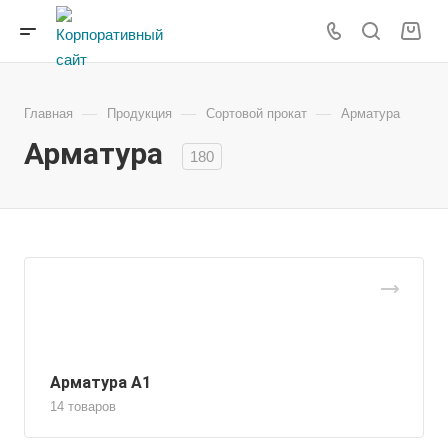
—
—
—
Главная
Продукция
Сортовой прокат
Арматура
Арматура
180
Арматура А1
14 товаров