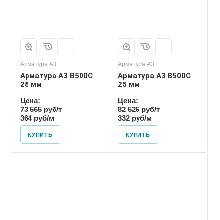
Арматура А3
Арматура А3
Арматура А3 В500С
Арматура А3 В500С
28 мм
25 мм
Цена:
Цена:
73 565 руб/т
82 525 руб/т
364 руб/м
332 руб/м
КУПИТЬ
КУПИТЬ