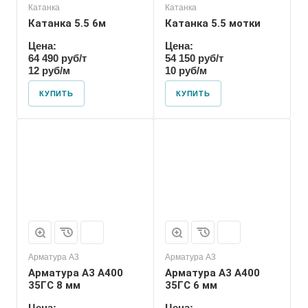
Катанка
Катанка
Катанка 5.5 6м
Катанка 5.5 мотки
Цена:
Цена:
64 490 руб/т
54 150 руб/т
12 руб/м
10 руб/м
КУПИТЬ
КУПИТЬ
Арматура А3
Арматура А3
Арматура А3 А400
Арматура А3 А400
35ГС 8 мм
35ГС 6 мм
Цена:
Цена: