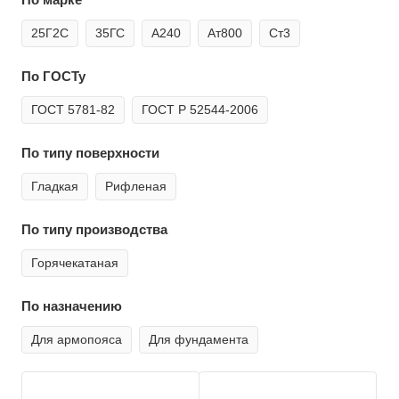
25Г2С
35ГС
А240
Ат800
Ст3
По ГОСТу
ГОСТ 5781-82
ГОСТ Р 52544-2006
По типу поверхности
Гладкая
Рифленая
По типу производства
Горячекатаная
По назначению
Для армопояса
Для фундамента