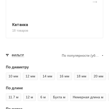
Катанка
18 товаров
По популярности (убывание)
ФИЛЬТР
По диаметру
10 мм
12 мм
14 мм
16 мм
18 мм
20 мм
По длине
11.7 м
12 м
6 м
Бухта м
Немерная длина м
По марке