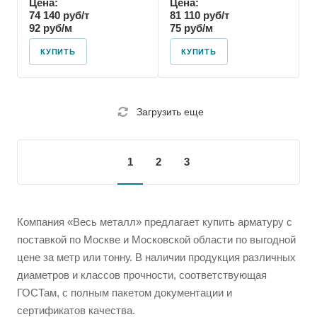
Цена:
Цена:
74 140 руб/т
81 110 руб/т
92 руб/м
75 руб/м
КУПИТЬ
КУПИТЬ
Загрузить еще
1
2
3
Компания «Весь металл» предлагает купить арматуру с
поставкой по Москве и Московской области по выгодной
цене за метр или тонну. В наличии продукция различных
диаметров и классов прочности, соответствующая
ГОСТам, с полным пакетом документации и
сертификатов качества.