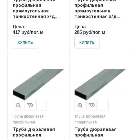
Д19АМ, Д19АМВ,
В95ПЧТ1,
профильная
профильная
Д19АТ, Д19АТВ,
В95ПЧТ2,
прямоугольная
прямоугольная
Д19Б, Д19П, Д19Ч,
В95ПЧТ3, В95Т,
тонкостенная х/д
тонкостенная х/д
Д19ЧАМ, Д19ЧАТ,
В95Т1, В95Т1ПП,
75х25х2.5 мм
60х80х4 мм
Цена:
Цена:
Д19ЧАТВ, Д19ЧТ,
В95оч, В95пч, В96,
417 руб/пог. м
285 руб/пог. м
,
,
Д20, Д20АМ, Д20АТ,
В96Ц1, В96ц, ВАК4,
Д20Б, Д20Т1, Д21
ВАК6, ВД, ВД1,
КУПИТЬ
КУПИТЬ
ВД1АМ, ВД1АН,
ВД1АНР, ВД1АТ,
ВД17, Д1, Д1АМ,
Д1АМР, Д1АТ, Д1П,
Марка
Д1ПТ, Д1Т, Д12,
В65, В93, В93пч,
Д16, Д16А, Д16АМ,
В94, В95, В95-1,
Д16АМВ, Д16АТ,
В95-2, В95АТ1,
Д16АТВ, Д16АТР,
В95Б, В95ОЧАТ2В,
Д16Б, Д16БМ,
В95ОЧТ2, В95П,
Д16БТ, Д16П,
В95ПЧАМ,
Д16ПП, Д16Т,
В95ПЧАМВ,
Д16ТП, Д16ТПП,
В95ПЧАТ,
Д16Ч, Д16ЧАМ,
В95ПЧАТ1,
Труба дюралевая
Труба дюралевая
Д16ЧАТ, Д16ЧАТВ,
В95ПЧАТ2,
профильная
профильная
Д16ЧТ, Д18, Д19,
В95ПЧАТ2В,
Труба дюралевая
Труба дюралевая
Д19АМ, Д19АМВ,
В95ПЧТ1,
профильная
профильная