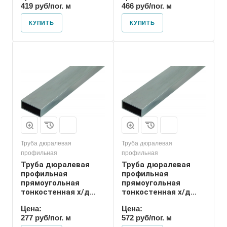
419 руб/пог. м
466 руб/пог. м
,
,
Д20, Д20АМ, Д20АТ,
В96Ц1, В96ц, ВАК4,
Д20Б, Д20Т1, Д21
ВАК6, ВД, ВД1,
КУПИТЬ
КУПИТЬ
ВД1АМ, ВД1АН,
ВД1АНР, ВД1АТ,
ВД17, Д1, Д1АМ,
Д1АМР, Д1АТ, Д1П,
Марка
Д1ПТ, Д1Т, Д12,
В65, В93, В93пч,
Д16, Д16А, Д16АМ,
В94, В95, В95-1,
Д16АМВ, Д16АТ,
В95-2, В95АТ1,
Д16АТВ, Д16АТР,
В95Б, В95ОЧАТ2В,
Д16Б, Д16БМ,
В95ОЧТ2, В95П,
Д16БТ, Д16П,
В95ПЧАМ,
Д16ПП, Д16Т,
В95ПЧАМВ,
Д16ТП, Д16ТПП,
В95ПЧАТ,
Д16Ч, Д16ЧАМ,
В95ПЧАТ1,
Труба дюралевая
Труба дюралевая
Д16ЧАТ, Д16ЧАТВ,
В95ПЧАТ2,
профильная
профильная
Д16ЧТ, Д18, Д19,
В95ПЧАТ2В,
Труба дюралевая
Труба дюралевая
Д19АМ, Д19АМВ,
В95ПЧТ1,
профильная
профильная
Д19АТ, Д19АТВ,
В95ПЧТ2,
прямоугольная
прямоугольная
Д19Б, Д19П, Д19Ч,
В95ПЧТ3, В95Т,
тонкостенная х/д
тонкостенная х/д
Д19ЧАМ, Д19ЧАТ,
В95Т1, В95Т1ПП,
40х80х2 мм
40х60х4 мм
Цена:
Цена:
Д19ЧАТВ, Д19ЧТ,
В95оч, В95пч, В96,
277 руб/пог. м
572 руб/пог. м
,
,
Д20, Д20АМ, Д20АТ,
В96Ц1, В96ц, ВАК4,