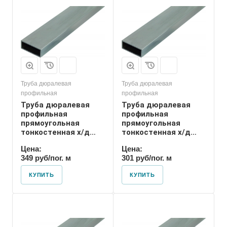
Д1ПТ, Д1Т, Д12,
В65, В93, В93пч,
Д16, Д16А, Д16АМ,
В94, В95, В95-1,
Д16АМВ, Д16АТ,
В95-2, В95АТ1,
Д16АТВ, Д16АТР,
В95Б, В95ОЧАТ2В,
Д16Б, Д16БМ,
В95ОЧТ2, В95П,
Д16БТ, Д16П,
В95ПЧАМ,
Д16ПП, Д16Т,
В95ПЧАМВ,
Д16ТП, Д16ТПП,
В95ПЧАТ,
Д16Ч, Д16ЧАМ,
В95ПЧАТ1,
Труба дюралевая
Труба дюралевая
Д16ЧАТ, Д16ЧАТВ,
В95ПЧАТ2,
профильная
профильная
Д16ЧТ, Д18, Д19,
В95ПЧАТ2В,
Труба дюралевая
Труба дюралевая
Д19АМ, Д19АМВ,
В95ПЧТ1,
профильная
профильная
Д19АТ, Д19АТВ,
В95ПЧТ2,
прямоугольная
прямоугольная
Д19Б, Д19П, Д19Ч,
В95ПЧТ3, В95Т,
тонкостенная х/д
тонкостенная х/д
Д19ЧАМ, Д19ЧАТ,
В95Т1, В95Т1ПП,
55х40х2 мм
55х40х1.5 мм
Цена:
Цена:
Д19ЧАТВ, Д19ЧТ,
В95оч, В95пч, В96,
349 руб/пог. м
301 руб/пог. м
,
,
Д20, Д20АМ, Д20АТ,
В96Ц1, В96ц, ВАК4,
Д20Б, Д20Т1, Д21
ВАК6, ВД, ВД1,
КУПИТЬ
КУПИТЬ
ВД1АМ, ВД1АН,
ВД1АНР, ВД1АТ,
ВД17, Д1, Д1АМ,
Д1АМР, Д1АТ, Д1П,
Марка
Д1ПТ, Д1Т, Д12,
В65, В93, В93пч,