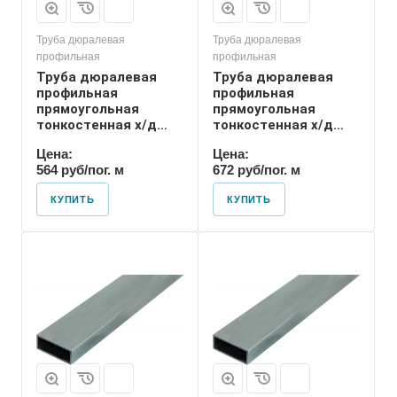
Д16ПП, Д16Т,
В95ПЧАМВ,
Д16ТП, Д16ТПП,
В95ПЧАТ,
Д16Ч, Д16ЧАМ,
В95ПЧАТ1,
Труба дюралевая
Труба дюралевая
Д16ЧАТ, Д16ЧАТВ,
В95ПЧАТ2,
профильная
профильная
Д16ЧТ, Д18, Д19,
В95ПЧАТ2В,
Труба дюралевая
Труба дюралевая
Д19АМ, Д19АМВ,
В95ПЧТ1,
профильная
профильная
Д19АТ, Д19АТВ,
В95ПЧТ2,
прямоугольная
прямоугольная
Д19Б, Д19П, Д19Ч,
В95ПЧТ3, В95Т,
тонкостенная х/д
тонкостенная х/д
Д19ЧАМ, Д19ЧАТ,
В95Т1, В95Т1ПП,
50х30х2.5 мм
50х30х2 мм
Цена:
Цена:
Д19ЧАТВ, Д19ЧТ,
В95оч, В95пч, В96,
564 руб/пог. м
672 руб/пог. м
,
,
Д20, Д20АМ, Д20АТ,
В96Ц1, В96ц, ВАК4,
Д20Б, Д20Т1, Д21
ВАК6, ВД, ВД1,
КУПИТЬ
КУПИТЬ
ВД1АМ, ВД1АН,
ВД1АНР, ВД1АТ,
ВД17, Д1, Д1АМ,
Д1АМР, Д1АТ, Д1П,
Марка
Д1ПТ, Д1Т, Д12,
В65, В93, В93пч,
Д16, Д16А, Д16АМ,
В94, В95, В95-1,
Д16АМВ, Д16АТ,
В95-2, В95АТ1,
Д16АТВ, Д16АТР,
В95Б, В95ОЧАТ2В,
Д16Б, Д16БМ,
В95ОЧТ2, В95П,
Д16БТ, Д16П,
В95ПЧАМ,
Д16ПП, Д16Т,
В95ПЧАМВ,
Д16ТП, Д16ТПП,
В95ПЧАТ,