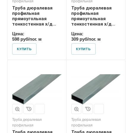
Д16ЧАТ, Д16ЧАТВ,
В95ПЧАТ2,
профильная
профильная
Д16ЧТ, Д18, Д19,
В95ПЧАТ2В,
Труба дюралевая
Труба дюралевая
Д19АМ, Д19АМВ,
В95ПЧТ1,
профильная
профильная
Д19АТ, Д19АТВ,
В95ПЧТ2,
прямоугольная
прямоугольная
Д19Б, Д19П, Д19Ч,
В95ПЧТ3, В95Т,
тонкостенная х/д
тонкостенная х/д
Д19ЧАМ, Д19ЧАТ,
В95Т1, В95Т1ПП,
50х20х2 мм
45х30х5 мм
Цена:
Цена:
Д19ЧАТВ, Д19ЧТ,
В95оч, В95пч, В96,
598 руб/пог. м
309 руб/пог. м
,
,
Д20, Д20АМ, Д20АТ,
В96Ц1, В96ц, ВАК4,
Д20Б, Д20Т1, Д21
ВАК6, ВД, ВД1,
КУПИТЬ
КУПИТЬ
ВД1АМ, ВД1АН,
ВД1АНР, ВД1АТ,
ВД17, Д1, Д1АМ,
Д1АМР, Д1АТ, Д1П,
Марка
Д1ПТ, Д1Т, Д12,
В65, В93, В93пч,
Д16, Д16А, Д16АМ,
В94, В95, В95-1,
Д16АМВ, Д16АТ,
В95-2, В95АТ1,
Д16АТВ, Д16АТР,
В95Б, В95ОЧАТ2В,
Д16Б, Д16БМ,
В95ОЧТ2, В95П,
Д16БТ, Д16П,
В95ПЧАМ,
Д16ПП, Д16Т,
В95ПЧАМВ,
Д16ТП, Д16ТПП,
В95ПЧАТ,
Д16Ч, Д16ЧАМ,
В95ПЧАТ1,
Труба дюралевая
Труба дюралевая
Д16ЧАТ, Д16ЧАТВ,
В95ПЧАТ2,
профильная
профильная
Д16ЧТ, Д18, Д19,
В95ПЧАТ2В,
Труба дюралевая
Труба дюралевая