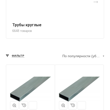
Трубы круглые
6648 товаров
По популярности (убывание)
ФИЛЬТР
Марка
В65, В93, В93пч,
В94, В95, В95-1,
В95-2, В95АТ1,
В95Б, В95ОЧАТ2В,
В95ОЧТ2, В95П,
В95ПЧАМ,
В95ПЧАМВ,
В95ПЧАТ,