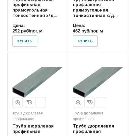
Д19АМ, Д19АМВ,
В95ПЧТ1,
профильная
профильная
Д19АТ, Д19АТВ,
В95ПЧТ2,
прямоугольная
прямоугольная
Д19Б, Д19П, Д19Ч,
В95ПЧТ3, В95Т,
тонкостенная х/д
тонкостенная х/д
Д19ЧАМ, Д19ЧАТ,
В95Т1, В95Т1ПП,
45х30х4 мм
45х30х3 мм
Цена:
Цена:
Д19ЧАТВ, Д19ЧТ,
В95оч, В95пч, В96,
292 руб/пог. м
462 руб/пог. м
,
,
Д20, Д20АМ, Д20АТ,
В96Ц1, В96ц, ВАК4,
Д20Б, Д20Т1, Д21
ВАК6, ВД, ВД1,
КУПИТЬ
КУПИТЬ
ВД1АМ, ВД1АН,
ВД1АНР, ВД1АТ,
ВД17, Д1, Д1АМ,
Д1АМР, Д1АТ, Д1П,
Марка
Д1ПТ, Д1Т, Д12,
В65, В93, В93пч,
Д16, Д16А, Д16АМ,
В94, В95, В95-1,
Д16АМВ, Д16АТ,
В95-2, В95АТ1,
Д16АТВ, Д16АТР,
В95Б, В95ОЧАТ2В,
Д16Б, Д16БМ,
В95ОЧТ2, В95П,
Д16БТ, Д16П,
В95ПЧАМ,
Д16ПП, Д16Т,
В95ПЧАМВ,
Д16ТП, Д16ТПП,
В95ПЧАТ,
Д16Ч, Д16ЧАМ,
В95ПЧАТ1,
Труба дюралевая
Труба дюралевая
Д16ЧАТ, Д16ЧАТВ,
В95ПЧАТ2,
профильная
профильная
Д16ЧТ, Д18, Д19,
В95ПЧАТ2В,
Труба дюралевая
Труба дюралевая
Д19АМ, Д19АМВ,
В95ПЧТ1,
профильная
профильная
Д19АТ, Д19АТВ,
В95ПЧТ2,