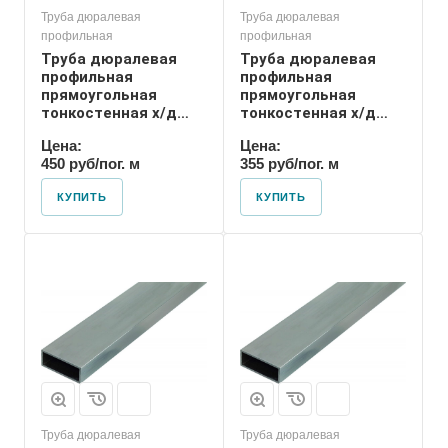
В95ПЧАТ1,
Труба дюралевая
Труба дюралевая
В95ПЧАТ2,
профильная
профильная
В95ПЧАТ2В,
Труба дюралевая
Труба дюралевая
В95ПЧТ1,
профильная
профильная
В95ПЧТ2,
прямоугольная
прямоугольная
В95ПЧТ3, В95Т,
тонкостенная х/д
тонкостенная х/д
В95Т1, В95Т1ПП,
80х60х4 мм
80х40х4 мм
Цена:
Цена:
В95оч, В95пч, В96,
450 руб/пог. м
355 руб/пог. м
,
В96Ц1, В96ц, ВАК4,
ВАК6, ВД, ВД1,
КУПИТЬ
КУПИТЬ
ВД1АМ, ВД1АН,
ВД1АНР, ВД1АТ,
ВД17, Д1, Д1АМ,
Д1АМР, Д1АТ, Д1П,
Марка
Д1ПТ, Д1Т, Д12,
В65, В93, В93пч,
Д16, Д16А, Д16АМ,
В94, В95, В95-1,
Д16АМВ, Д16АТ,
В95-2, В95АТ1,
Д16АТВ, Д16АТР,
В95Б, В95ОЧАТ2В,
Д16Б, Д16БМ,
В95ОЧТ2, В95П,
Д16БТ, Д16П,
В95ПЧАМ,
Д16ПП, Д16Т,
В95ПЧАМВ,
Д16ТП, Д16ТПП,
В95ПЧАТ,
Д16Ч, Д16ЧАМ,
В95ПЧАТ1,
Труба дюралевая
Труба дюралевая