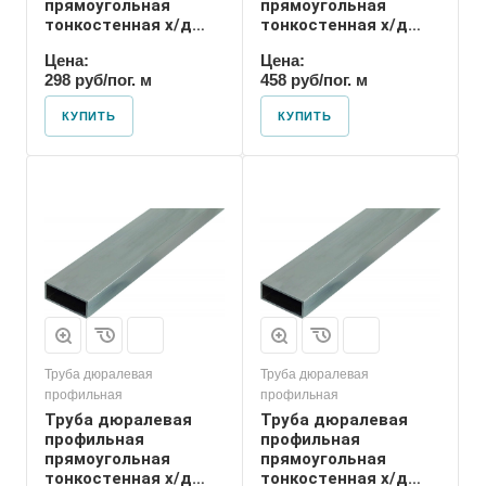
Д19АТ, Д19АТВ,
В95ПЧТ2,
прямоугольная
прямоугольная
Д19Б, Д19П, Д19Ч,
В95ПЧТ3, В95Т,
тонкостенная х/д
тонкостенная х/д
Д19ЧАМ, Д19ЧАТ,
В95Т1, В95Т1ПП,
60х40х5 мм
60х40х4 мм
Цена:
Цена:
Д19ЧАТВ, Д19ЧТ,
В95оч, В95пч, В96,
298 руб/пог. м
458 руб/пог. м
,
,
Д20, Д20АМ, Д20АТ,
В96Ц1, В96ц, ВАК4,
Д20Б, Д20Т1, Д21
ВАК6, ВД, ВД1,
КУПИТЬ
КУПИТЬ
ВД1АМ, ВД1АН,
ВД1АНР, ВД1АТ,
ВД17, Д1, Д1АМ,
Д1АМР, Д1АТ, Д1П,
Марка
Д1ПТ, Д1Т, Д12,
В65, В93, В93пч,
Д16, Д16А, Д16АМ,
В94, В95, В95-1,
Д16АМВ, Д16АТ,
В95-2, В95АТ1,
Д16АТВ, Д16АТР,
В95Б, В95ОЧАТ2В,
Д16Б, Д16БМ,
В95ОЧТ2, В95П,
Д16БТ, Д16П,
В95ПЧАМ,
Д16ПП, Д16Т,
В95ПЧАМВ,
Д16ТП, Д16ТПП,
В95ПЧАТ,
Д16Ч, Д16ЧАМ,
В95ПЧАТ1,
Труба дюралевая
Труба дюралевая
Д16ЧАТ, Д16ЧАТВ,
В95ПЧАТ2,
профильная
профильная
Д16ЧТ, Д18, Д19,
В95ПЧАТ2В,
Труба дюралевая
Труба дюралевая
Д19АМ, Д19АМВ,
В95ПЧТ1,
профильная
профильная
Д19АТ, Д19АТВ,
В95ПЧТ2,
прямоугольная
прямоугольная
Д19Б, Д19П, Д19Ч,
В95ПЧТ3, В95Т,
тонкостенная х/д
тонкостенная х/д