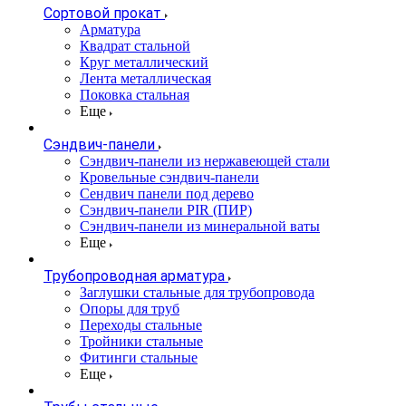
Сортовой прокат
Арматура
Квадрат стальной
Круг металлический
Лента металлическая
Поковка стальная
Еще
Сэндвич-панели
Cэндвич-панели из нержавеющей стали
Кровельные сэндвич-панели
Сендвич панели под дерево
Сэндвич-панели PIR (ПИР)
Сэндвич-панели из минеральной ваты
Еще
Трубопроводная арматура
Заглушки стальные для трубопровода
Опоры для труб
Переходы стальные
Тройники стальные
Фитинги стальные
Еще