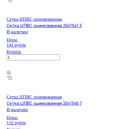
Сетка ЦПВС оцинкованная
Сетка ЦПВС оцинкованная 20х10х1.5
В наличии
Цена:
141 руб/м
Купить
Сетка ЦПВС оцинкованная
Сетка ЦПВС оцинкованная 20х10х0.7
В наличии
Цена:
132 руб/м