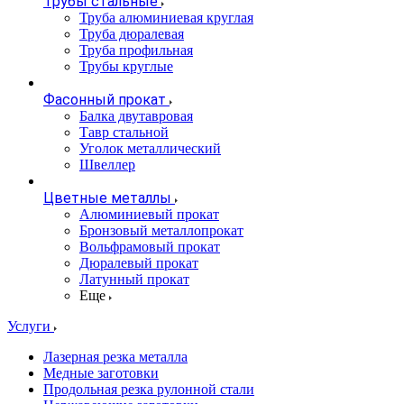
Трубы стальные
Труба алюминиевая круглая
Труба дюралевая
Труба профильная
Трубы круглые
Фасонный прокат
Балка двутавровая
Тавр стальной
Уголок металлический
Швеллер
Цветные металлы
Алюминиевый прокат
Бронзовый металлопрокат
Вольфрамовый прокат
Дюралевый прокат
Латунный прокат
Еще
Услуги
Лазерная резка металла
Медные заготовки
Продольная резка рулонной стали