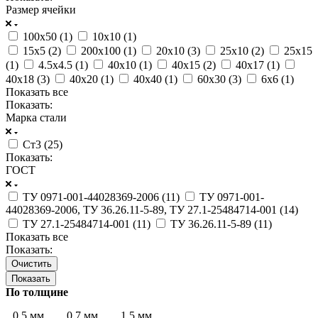
Размер ячейки
100х50 (
1
)
10х10 (
1
)
15х5 (
2
)
200х100 (
1
)
20х10 (
3
)
25х10 (
2
)
25х15
(
1
)
4.5х4.5 (
1
)
40х10 (
1
)
40х15 (
2
)
40х17 (
1
)
40х18 (
3
)
40х20 (
1
)
40х40 (
1
)
60х30 (
3
)
6х6 (
1
)
Показать все
Показать:
Марка стали
Ст3 (
25
)
Показать:
ГОСТ
ТУ 0971-001-44028369-2006 (
11
)
ТУ 0971-001-
44028369-2006, ТУ 36.26.11-5-89, ТУ 27.1-25484714-001 (
14
)
ТУ 27.1-25484714-001 (
11
)
ТУ 36.26.11-5-89 (
11
)
Показать все
Показать:
Очистить
По толщине
0.5 мм
0.7 мм
1.5 мм