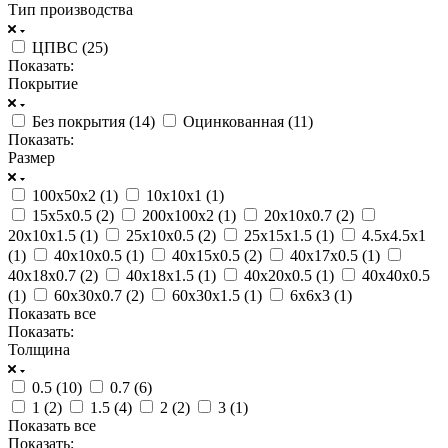
Тип производства
ЦПВС (
25
)
Показать:
Покрытие
Без покрытия (
14
)
Оцинкованная (
11
)
Показать:
Размер
100х50х2 (
1
)
10х10х1 (
1
)
15х5х0.5 (
2
)
200х100х2 (
1
)
20х10х0.7 (
2
)
20х10х1.5 (
1
)
25х10х0.5 (
2
)
25х15х1.5 (
1
)
4.5х4.5х1
(
1
)
40х10х0.5 (
1
)
40х15х0.5 (
2
)
40х17х0.5 (
1
)
40х18х0.7 (
2
)
40х18х1.5 (
1
)
40х20х0.5 (
1
)
40х40х0.5
(
1
)
60х30х0.7 (
2
)
60х30х1.5 (
1
)
6х6х3 (
1
)
Показать все
Показать:
Толщина
0.5 (
10
)
0.7 (
6
)
1 (
2
)
1.5 (
4
)
2 (
2
)
3 (
1
)
Показать все
Показать: