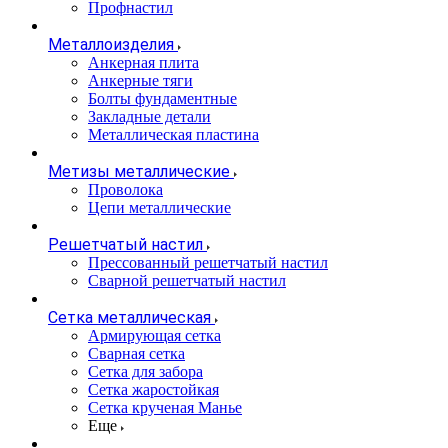
Профнастил
Металлоизделия
Анкерная плита
Анкерные тяги
Болты фундаментные
Закладные детали
Металлическая пластина
Метизы металлические
Проволока
Цепи металлические
Решетчатый настил
Прессованный решетчатый настил
Сварной решетчатый настил
Сетка металлическая
Армирующая сетка
Сварная сетка
Сетка для забора
Сетка жаростойкая
Сетка крученая Манье
Еще