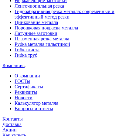
Нержавеющие заготовки
Ленточнопильная резка
Гидроабразивная резка металла: современный и
эффективный метод резки
Цинкование металла
Порошковая покраска металла
Латунные заготовки
Плазменная резка металла
Рубка металла гильотиной
Гибка листа
Гибка труб
Компания
О компании
ГОСТы
Сертификаты
Реквизиты
Новости
Калькулятор металла
Вопросы и ответы
Контакты
Доставка
Акции
Как купить