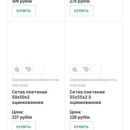
309 руб/м
278 руб/м
КУПИТЬ
КУПИТЬ
Оцинкованная рабица сетка
Оцинкованная рабица сетка
плетеная
плетеная
Сетка плетеная
Сетка плетеная
50х50х2
55х55х2.5
оцинкованная
оцинкованная
Цена:
Цена:
137 руб/м
128 руб/м
КУПИТЬ
КУПИТЬ