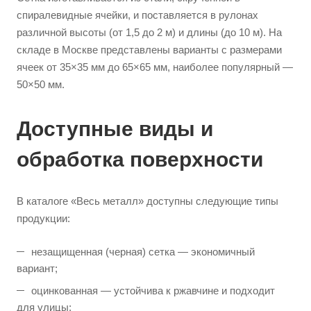
спиралевидные ячейки, и поставляется в рулонах
различной высоты (от 1,5 до 2 м) и длины (до 10 м). На
складе в Москве представлены варианты с размерами
ячеек от 35×35 мм до 65×65 мм, наиболее популярный —
50×50 мм.
Доступные виды и
обработка поверхности
В каталоге «Весь металл» доступны следующие типы
продукции:
незащищенная (черная) сетка — экономичный
вариант;
оцинкованная — устойчива к ржавчине и подходит
для улицы;