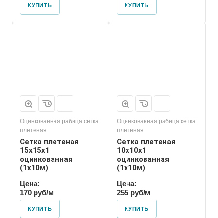
КУПИТЬ
КУПИТЬ
Оцинкованная рабица сетка
Оцинкованная рабица сетка
плетеная
плетеная
Сетка плетеная
Сетка плетеная
15х15х1
10х10х1
оцинкованная
оцинкованная
(1х10м)
(1х10м)
Цена:
Цена:
170 руб/м
255 руб/м
КУПИТЬ
КУПИТЬ