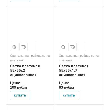
Оцинкованная рабица сетка
Оцинкованная рабица сетка
плетеная
плетеная
Сетка плетеная
Сетка плетеная
55х55х2
55х55х1.7
оцинкованная
оцинкованная
Цена:
Цена:
109 руб/м
83 руб/м
КУПИТЬ
КУПИТЬ