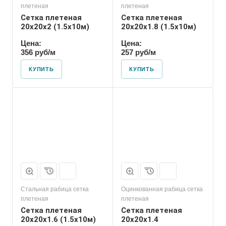
плетеная
плетеная
Сетка плетеная
Сетка плетеная
20х20х2 (1.5х10м)
20х20х1.8 (1.5х10м)
Цена:
Цена:
356 руб/м
257 руб/м
КУПИТЬ
КУПИТЬ
Стальная рабица сетка
Оцинкованная рабица сетка
плетеная
плетеная
Сетка плетеная
Сетка плетеная
20х20х1.6 (1.5х10м)
20х20х1.4