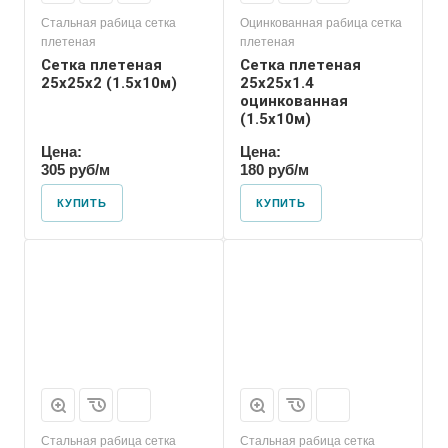
Стальная рабица сетка
Оцинкованная рабица сетка
плетеная
плетеная
Сетка плетеная
Сетка плетеная
25х25х2 (1.5х10м)
25х25х1.4
оцинкованная
(1.5х10м)
Цена:
Цена:
305 руб/м
180 руб/м
КУПИТЬ
КУПИТЬ
Стальная рабица сетка
Стальная рабица сетка