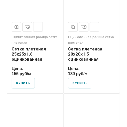
Оцинкованная рабица сетка
Оцинкованная рабица сетка
плетеная
плетеная
Сетка плетеная
Сетка плетеная
25х25х1.6
20х20х1.5
оцинкованная
оцинкованная
Цена:
Цена:
156 руб/м
130 руб/м
КУПИТЬ
КУПИТЬ