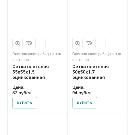
Оцинкованная рабица сетка
Оцинкованная рабица сетка
плетеная
плетеная
Сетка плетеная
Сетка плетеная
55х55х1.5
50х50х1.7
оцинкованная
оцинкованная
Цена:
Цена:
87 руб/м
94 руб/м
КУПИТЬ
КУПИТЬ