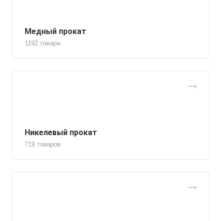
Медный прокат
1192 товара
Никелевый прокат
719 товаров