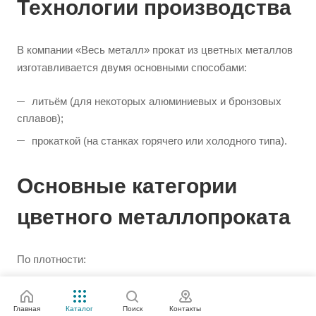
Технологии производства
В компании «Весь металл» прокат из цветных металлов
изготавливается двумя основными способами:
литьём (для некоторых алюминиевых и бронзовых
сплавов);
прокаткой (на станках горячего или холодного типа).
Основные категории
цветного металлопроката
По плотности:
Лёгкие металлы: алюминий, магний, титан.
Главная
Каталог
Поиск
Контакты
Тяжёлые металлы: медь, цинк, никель, олово, свинец.