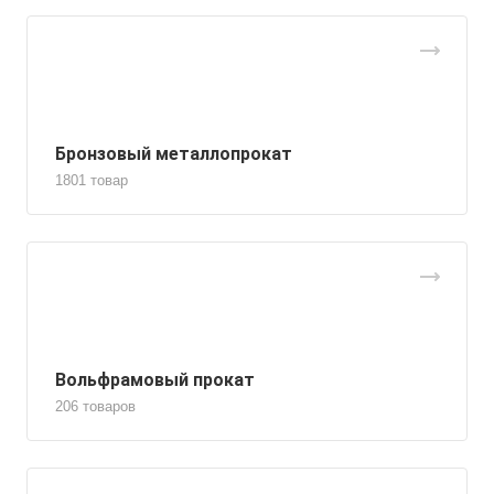
Бронзовый металлопрокат
1801 товар
Вольфрамовый прокат
206 товаров