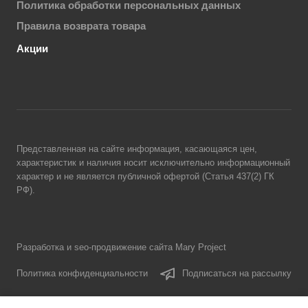
Политика обработки персональных данных
Правила возврата товара
Акции
Представленная на сайте информация, касающаяся цен,
характеристик и наличия носит исключительно информационный
характер и не является публичной офертой (Статья 437(2) ГК
РФ).
Разработка и seo-продвижение сайта Mary Project
Политика конфиденциальности
Подписаться на рассылку