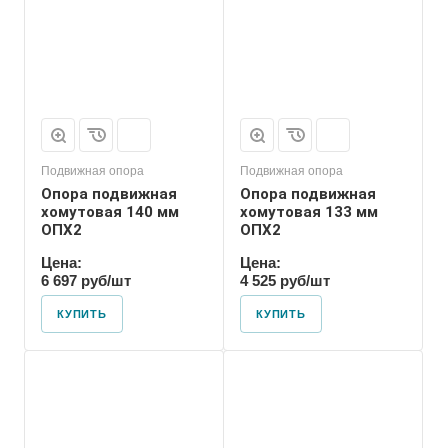
ОПХ2
Подвижная опора
Подвижная опора
Опора подвижная
Опора подвижная
хомутовая 140 мм
хомутовая 133 мм
ОПХ2
ОПХ2
Цена:
Цена:
6 697 руб/шт
4 525 руб/шт
КУПИТЬ
КУПИТЬ
Марка
ОПХ2