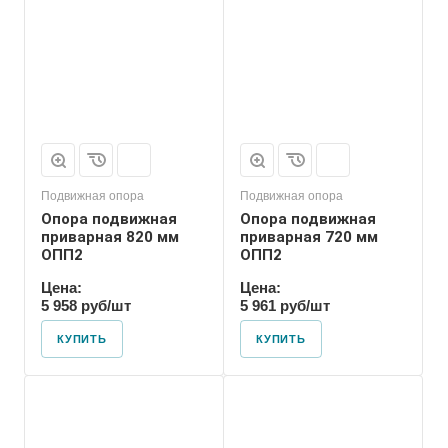
Марка
ОПП2
Подвижная опора
Подвижная опора
Опора подвижная
Опора подвижная
приварная 820 мм
приварная 720 мм
ОПП2
ОПП2
Цена:
Цена:
5 958 руб/шт
5 961 руб/шт
КУПИТЬ
КУПИТЬ
Марка
ОПП2