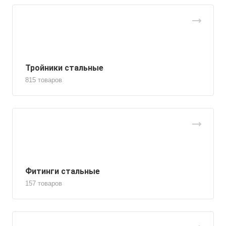
Тройники стальные
815 товаров
Фитинги стальные
157 товаров