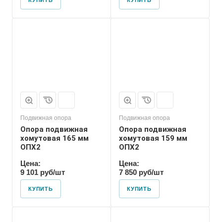
КУПИТЬ
КУПИТЬ
Марка
ОПХ2
Подвижная опора
Подвижная опора
Опора подвижная
Опора подвижная
хомутовая 165 мм
хомутовая 159 мм
ОПХ2
ОПХ2
Цена:
Цена:
9 101 руб/шт
7 850 руб/шт
КУПИТЬ
КУПИТЬ
Марка