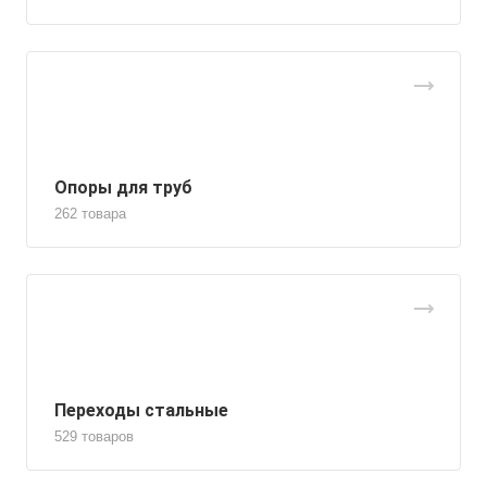
Опоры для труб
262 товара
Переходы стальные
529 товаров