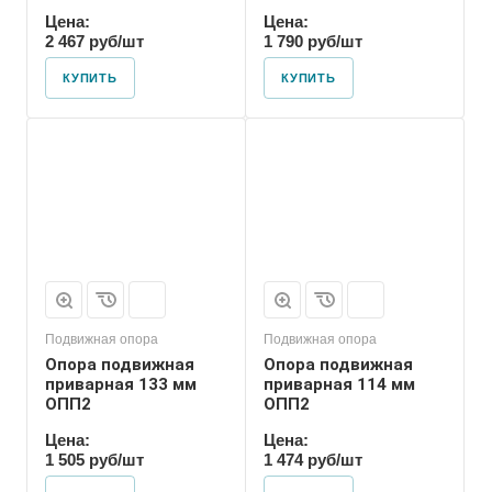
Цена:
Цена:
2 467 руб/шт
1 790 руб/шт
КУПИТЬ
КУПИТЬ
Марка
ОПП2
Подвижная опора
Подвижная опора
Опора подвижная
Опора подвижная
приварная 133 мм
приварная 114 мм
ОПП2
ОПП2
Цена:
Цена:
1 505 руб/шт
1 474 руб/шт