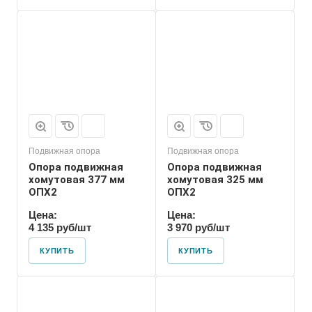
Марка
ОПХ2
Подвижная опора
Подвижная опора
Опора подвижная
Опора подвижная
хомутовая 377 мм
хомутовая 325 мм
ОПХ2
ОПХ2
Цена:
Цена:
4 135 руб/шт
3 970 руб/шт
КУПИТЬ
КУПИТЬ
Марка
ОПХ2