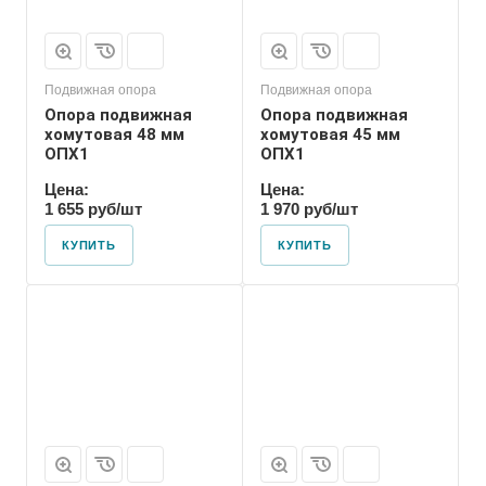
Подвижная опора
Подвижная опора
Опора подвижная
Опора подвижная
хомутовая 48 мм
хомутовая 45 мм
ОПХ1
ОПХ1
Цена:
Цена:
1 655 руб/шт
1 970 руб/шт
КУПИТЬ
КУПИТЬ
Марка
ОПХ1