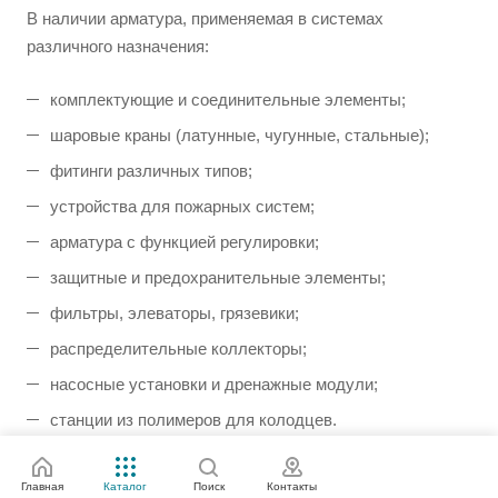
В наличии арматура, применяемая в системах
различного назначения:
комплектующие и соединительные элементы;
шаровые краны (латунные, чугунные, стальные);
фитинги различных типов;
устройства для пожарных систем;
арматура с функцией регулировки;
защитные и предохранительные элементы;
фильтры, элеваторы, грязевики;
распределительные коллекторы;
насосные установки и дренажные модули;
станции из полимеров для колодцев.
Каждая единица продукции сопровождается гарантией.
Главная
Каталог
Поиск
Контакты
Доставка осуществляется в любые регионы с помощью