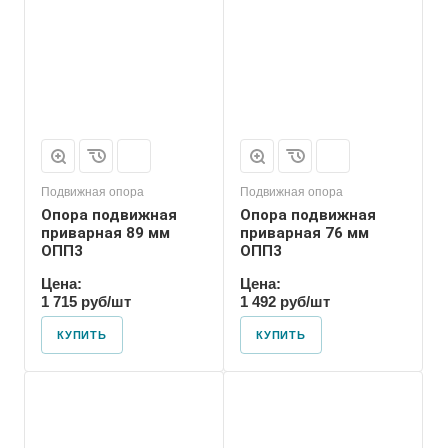
Марка
ОПП3
Подвижная опора
Подвижная опора
Опора подвижная
Опора подвижная
приварная 89 мм
приварная 76 мм
ОПП3
ОПП3
Цена:
Цена:
1 715 руб/шт
1 492 руб/шт
КУПИТЬ
КУПИТЬ
Марка
ОПП3