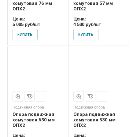
хомутовая 76 мм
хомутовая 57 мм
ОПХ2
ОПХ2
Цена:
Цена:
5 085 руб/шт
4 580 руб/шт
КУПИТЬ
КУПИТЬ
Марка
ОПХ2
Подвижная опора
Подвижная опора
Опора подвижная
Опора подвижная
хомутовая 630 мм
хомутовая 530 мм
ОПХ2
ОПХ2
Цена:
Цена: