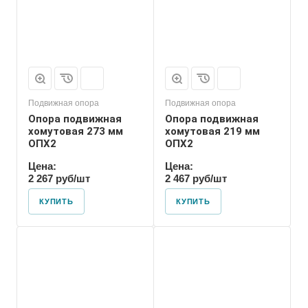
Подвижная опора
Подвижная опора
Опора подвижная
Опора подвижная
хомутовая 273 мм
хомутовая 219 мм
ОПХ2
ОПХ2
Цена:
Цена:
2 267 руб/шт
2 467 руб/шт
КУПИТЬ
КУПИТЬ
Марка
ОПХ1