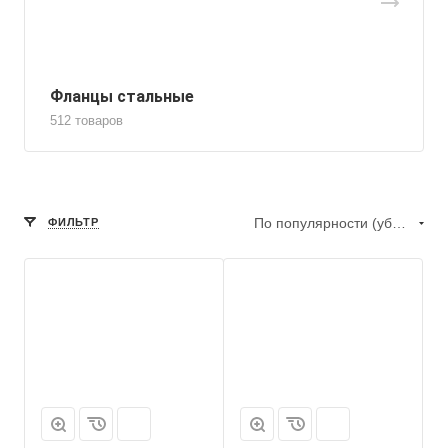
Фланцы стальные
512 товаров
По популярности (убывание)
ФИЛЬТР
Марка
ОПП3