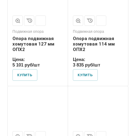
Подвижная опора
Подвижная опора
Опора подвижная
Опора подвижная
хомутовая 127 мм
хомутовая 114 мм
ОПХ2
ОПХ2
Цена:
Цена:
5 101 руб/шт
3 835 руб/шт
КУПИТЬ
КУПИТЬ
Марка
ОПХ2