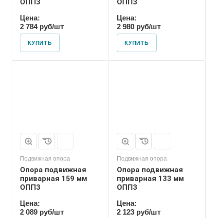
ОПП3
ОПП3
Цена:
Цена:
2 784 руб/шт
2 980 руб/шт
КУПИТЬ
КУПИТЬ
Марка
ОПП3
Подвижная опора
Подвижная опора
Опора подвижная
Опора подвижная
приварная 159 мм
приварная 133 мм
ОПП3
ОПП3
Цена:
Цена:
2 089 руб/шт
2 123 руб/шт