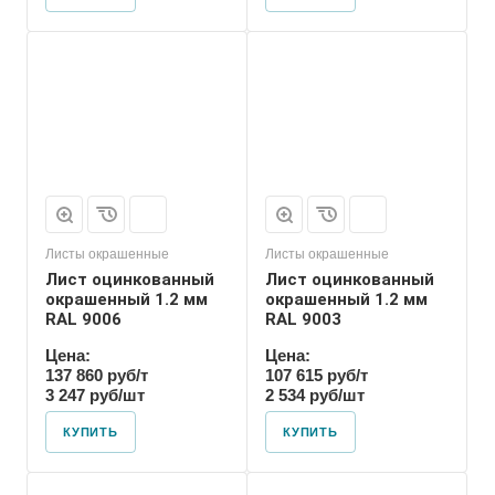
Листы окрашенные
Листы окрашенные
Лист оцинкованный
Лист оцинкованный
окрашенный 1.2 мм
окрашенный 1.2 мм
RAL 9006
RAL 9003
Цена:
Цена:
137 860 руб/т
107 615 руб/т
3 247 руб/шт
2 534 руб/шт
КУПИТЬ
КУПИТЬ