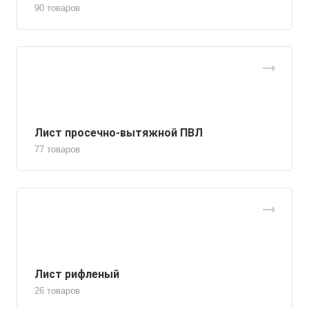
90 товаров
Лист просечно-вытяжной ПВЛ
77 товаров
Лист рифленый
26 товаров