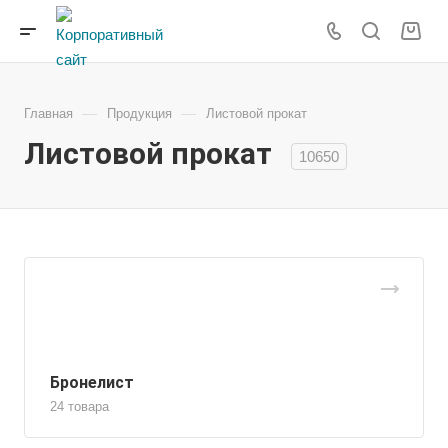
—
—
Главная
Продукция
Листовой прокат
Листовой прокат
10650
Бронелист
24 товара