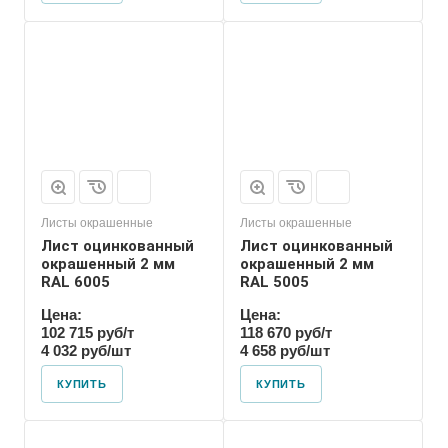
Листы окрашенные
Листы окрашенные
Лист оцинкованный
Лист оцинкованный
окрашенный 2 мм
окрашенный 2 мм
RAL 6005
RAL 5005
Цена:
Цена:
102 715 руб/т
118 670 руб/т
4 032 руб/шт
4 658 руб/шт
КУПИТЬ
КУПИТЬ