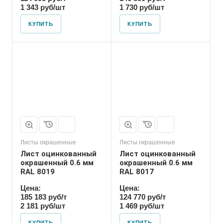
1 343 руб/шт
1 730 руб/шт
КУПИТЬ
КУПИТЬ
Листы окрашенные
Листы окрашенные
Лист оцинкованный
Лист оцинкованный
окрашенный 0.6 мм
окрашенный 0.6 мм
RAL 8019
RAL 8017
Цена:
Цена:
185 183 руб/т
124 770 руб/т
2 181 руб/шт
1 469 руб/шт
КУПИТЬ
КУПИТЬ