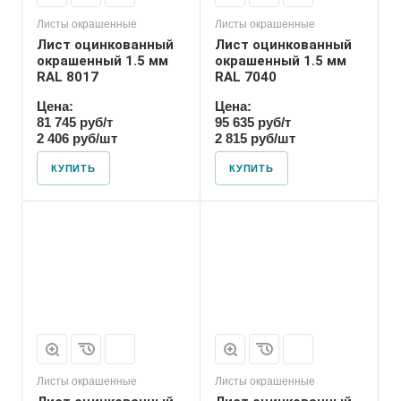
Листы окрашенные
Листы окрашенные
Лист оцинкованный
Лист оцинкованный
окрашенный 1.5 мм
окрашенный 1.5 мм
RAL 8017
RAL 7040
Цена:
Цена:
81 745 руб/т
95 635 руб/т
2 406 руб/шт
2 815 руб/шт
КУПИТЬ
КУПИТЬ
Листы окрашенные
Листы окрашенные