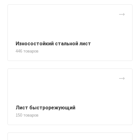
Износостойкий стальной лист
446 товаров
Лист быстрорежующий
150 товаров