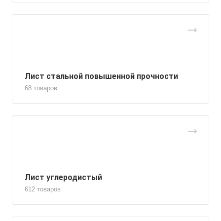
Лист стальной повышенной прочности
68 товаров
Лист углеродистый
612 товаров