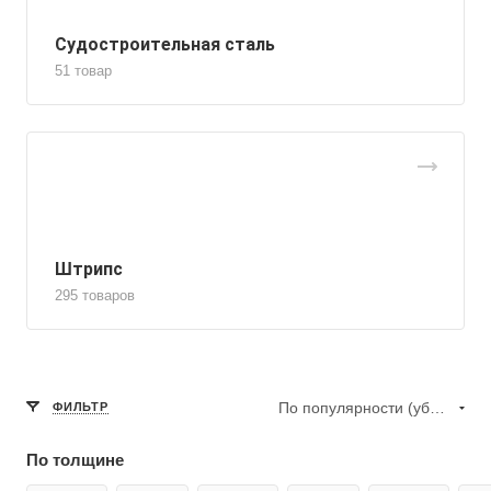
Судостроительная сталь
51 товар
Штрипс
295 товаров
По популярности (убывание)
ФИЛЬТР
По толщине