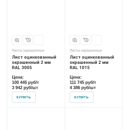
Листы окрашенные
Листы окрашенные
Лист оцинкованный
Лист оцинкованный
окрашенный 2 мм
окрашенный 2 мм
RAL 3005
RAL 1015
Цена:
Цена:
100 445 руб/т
111 745 руб/т
3 942 руб/шт
4 386 руб/шт
КУПИТЬ
КУПИТЬ