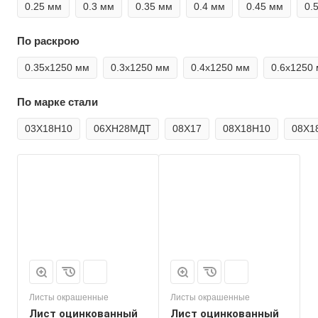
0.25 мм
0.3 мм
0.35 мм
0.4 мм
0.45 мм
0.
По раскрою
0.35х1250 мм
0.3х1250 мм
0.4х1250 мм
0.6х1250
По марке стали
03Х18Н10
06ХН28МДТ
08Х17
08Х18Н10
08Х1
Листы окрашенные
Листы окрашенные
Лист оцинкованный
Лист оцинкованный