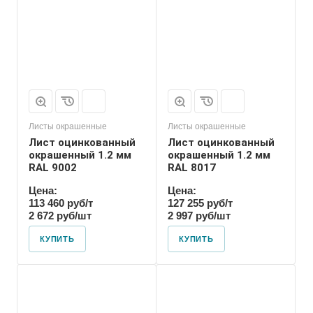
Листы окрашенные
Листы окрашенные
Лист оцинкованный
Лист оцинкованный
окрашенный 1.2 мм
окрашенный 1.2 мм
RAL 9002
RAL 8017
Цена:
Цена:
113 460 руб/т
127 255 руб/т
2 672 руб/шт
2 997 руб/шт
КУПИТЬ
КУПИТЬ