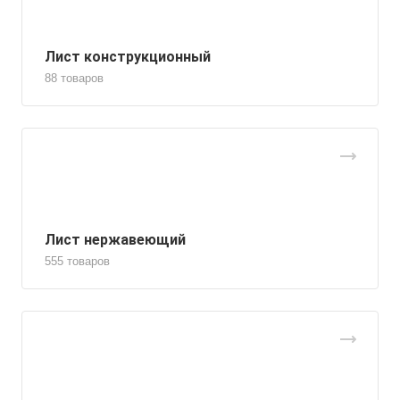
Лист конструкционный
88 товаров
Лист нержавеющий
555 товаров