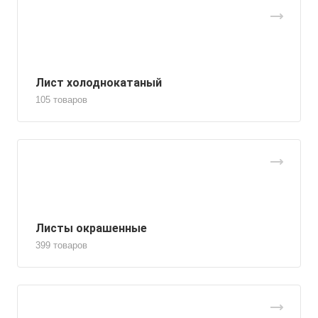
Лист холоднокатаный
105 товаров
Листы окрашенные
399 товаров