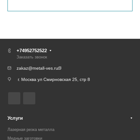
+74952752522
Заказать звонок
zakaz@metall-ves.ru
г. Москва ул Смирновская 25, стр 8
Услуги
Лазерная резка металла
Медные заготовки