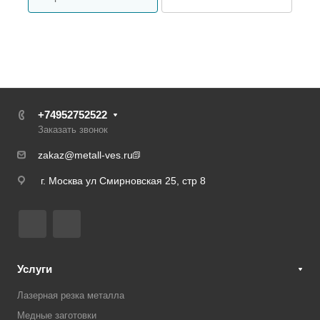
+74952752522
Заказать звонок
zakaz@metall-ves.ru
г. Москва ул Смирновская 25, стр 8
Услуги
Лазерная резка металла
Медные заготовки