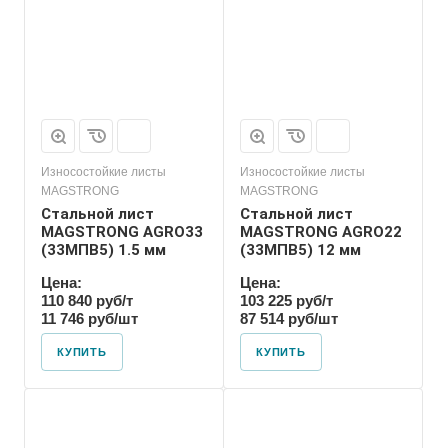
Износостойкие листы
Износостойкие листы
MAGSTRONG
MAGSTRONG
Стальной лист
Стальной лист
MAGSTRONG AGRO33
MAGSTRONG AGRO22
(33MПВ5) 1.5 мм
(33MПВ5) 12 мм
Цена:
Цена:
110 840 руб/т
103 225 руб/т
11 746 руб/шт
87 514 руб/шт
КУПИТЬ
КУПИТЬ