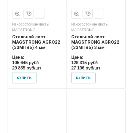
Износостойкие листы
Износостойкие листы
MAGSTRONG
MAGSTRONG
Стальной лист
Стальной лист
MAGSTRONG AGRO22
MAGSTRONG AGRO22
(33MПВ5) 4 мм
(33MПВ5) 3 мм
Цена:
Цена:
105 645 руб/т
128 315 руб/т
29 855 руб/шт
27 196 руб/шт
КУПИТЬ
КУПИТЬ