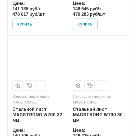
Цена:
Цена:
141 135 руб/т
149 645 руб/т
478 617 руб/шт
479 283 руб/шт
КУПИТЬ
КУПИТЬ
Износостойкие листы
Износостойкие листы
MAGSTRONG
MAGSTRONG
Стальной лист
Стальной лист
MAGSTRONG W700 32
MAGSTRONG W700 30
мм
мм
Цена:
Цена:
140 705 руб/т
146 235 руб/т