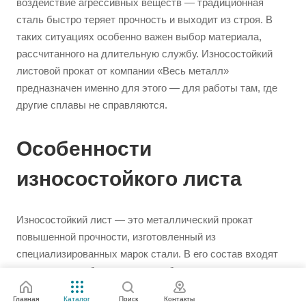
воздействие агрессивных веществ — традиционная
сталь быстро теряет прочность и выходит из строя. В
таких ситуациях особенно важен выбор материала,
рассчитанного на длительную службу. Износостойкий
листовой прокат от компании «Весь металл»
предназначен именно для этого — для работы там, где
другие сплавы не справляются.
Особенности
износостойкого листа
Износостойкий лист — это металлический прокат
повышенной прочности, изготовленный из
специализированных марок стали. В его состав входят
легирующие добавки, такие как бор, никель, хром,
марганец, которые значительно увеличивают
Главная
Каталог
Поиск
Контакты
устойчивость к истиранию и механическим