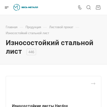
—
—
—
Главная
Продукция
Листовой прокат
Износостойкий стальной лист
Износостойкий стальной
лист
446
Износостойкие листы Hardox