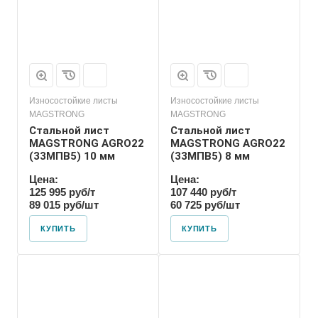
Износостойкие листы
Износостойкие листы
MAGSTRONG
MAGSTRONG
Стальной лист
Стальной лист
MAGSTRONG AGRO22
MAGSTRONG AGRO22
(33MПВ5) 10 мм
(33MПВ5) 8 мм
Цена:
Цена:
125 995 руб/т
107 440 руб/т
89 015 руб/шт
60 725 руб/шт
КУПИТЬ
КУПИТЬ