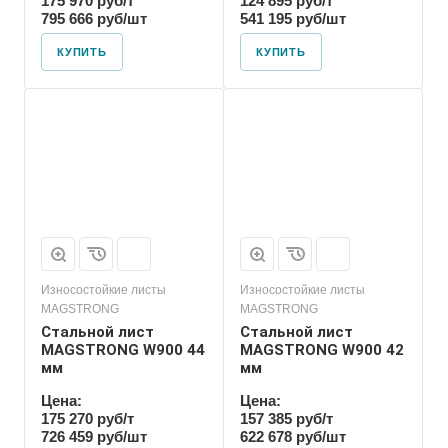
175 970 руб/т
124 895 руб/т
795 666 руб/шт
541 195 руб/шт
КУПИТЬ
КУПИТЬ
Износостойкие листы
Износостойкие листы
MAGSTRONG
MAGSTRONG
Стальной лист
Стальной лист
MAGSTRONG W900 44
MAGSTRONG W900 42
мм
мм
Цена:
Цена:
175 270 руб/т
157 385 руб/т
726 459 руб/шт
622 678 руб/шт