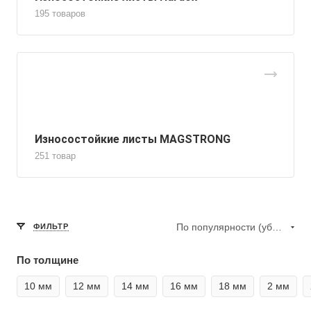
195 товаров
Износостойкие листы MAGSTRONG
251 товар
По популярности (убывание)
ФИЛЬТР
По толщине
10 мм
12 мм
14 мм
16 мм
18 мм
2 мм