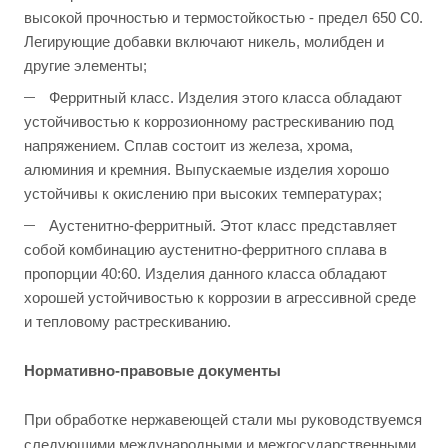
высокой прочностью и термостойкостью - предел 650 С0.
Легирующие добавки включают никель, молибден и
другие элементы;
Ферритный класс. Изделия этого класса обладают
устойчивостью к коррозионному растрескиванию под
напряжением. Сплав состоит из железа, хрома,
алюминия и кремния. Выпускаемые изделия хорошо
устойчивы к окислению при высоких температурах;
Аустенитно-ферритный. Этот класс представляет
собой комбинацию аустенитно-ферритного сплава в
пропорции 40:60. Изделия данного класса обладают
хорошей устойчивостью к коррозии в агрессивной среде
и тепловому растрескиванию.
Нормативно-правовые документы
При обработке нержавеющей стали мы руководствуемся
следующими международными и межгосударственными