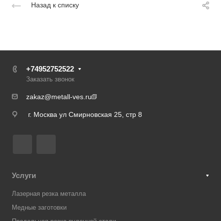
Назад к списку
+74952752522
Заказать звонок
zakaz@metall-ves.ru
г. Москва ул Смирновская 25, стр 8
Услуги
Лазерная резка металла
Медные заготовки