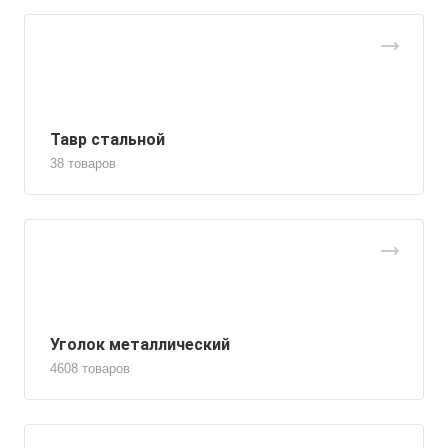
Тавр стальной
38 товаров
Уголок металлический
4608 товаров