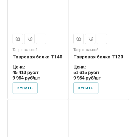
Тавр стальной
Тавр стальной
Тавровая балка T140
Тавровая балка T120
Цена:
Цена:
45 410 руб/т
51 615 руб/т
9 984 руб/шт
9 984 руб/шт
КУПИТЬ
КУПИТЬ