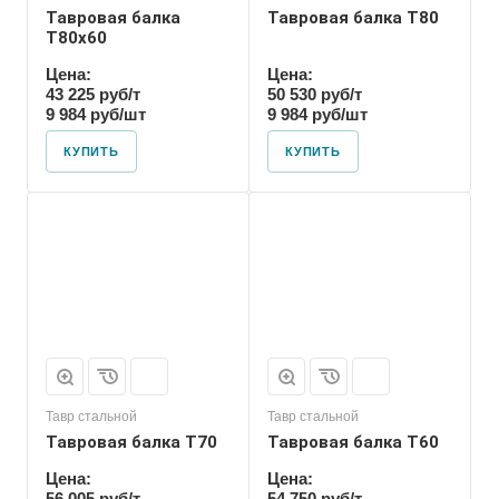
Тавровая балка
Тавровая балка T80
T80х60
Цена:
Цена:
43 225 руб/т
50 530 руб/т
9 984 руб/шт
9 984 руб/шт
КУПИТЬ
КУПИТЬ
Тавр стальной
Тавр стальной
Тавровая балка T70
Тавровая балка T60
Цена:
Цена:
56 005 руб/т
54 750 руб/т