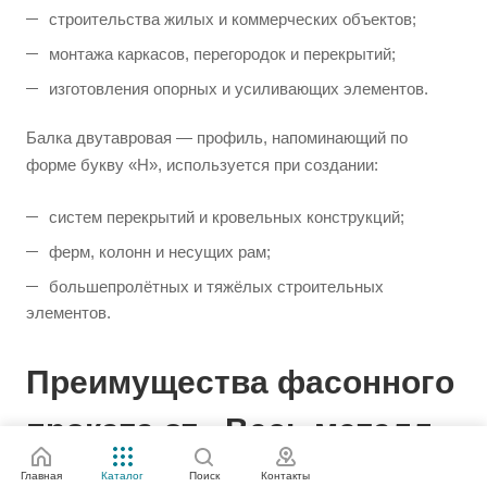
строительства жилых и коммерческих объектов;
монтажа каркасов, перегородок и перекрытий;
изготовления опорных и усиливающих элементов.
Балка двутавровая — профиль, напоминающий по
форме букву «Н», используется при создании:
систем перекрытий и кровельных конструкций;
ферм, колонн и несущих рам;
большепролётных и тяжёлых строительных
элементов.
Преимущества фасонного
проката от «Весь металл»
Главная
Каталог
Поиск
Контакты