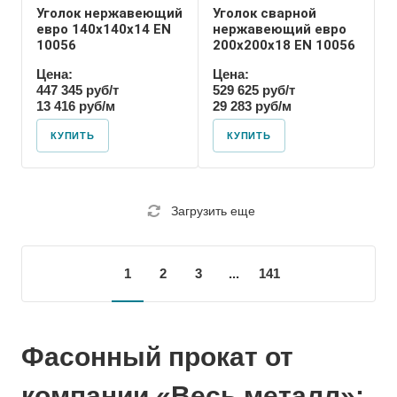
Уголок нержавеющий
Уголок сварной
евро 140х140х14 EN
нержавеющий евро
10056
200х200х18 EN 10056
Цена:
Цена:
447 345 руб/т
529 625 руб/т
13 416 руб/м
29 283 руб/м
КУПИТЬ
КУПИТЬ
Загрузить еще
1
2
3
...
141
Фасонный прокат от
компании «Весь металл»: