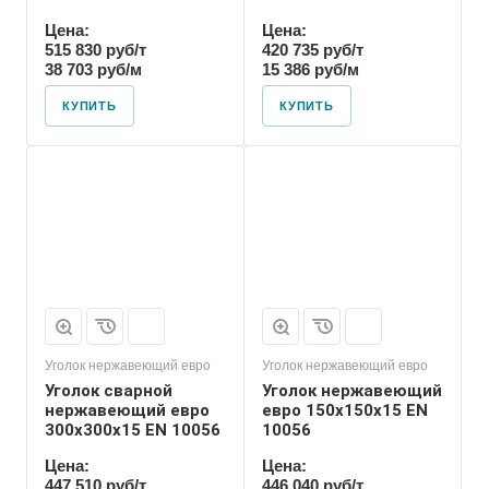
Цена:
Цена:
515 830 руб/т
420 735 руб/т
38 703 руб/м
15 386 руб/м
КУПИТЬ
КУПИТЬ
Уголок нержавеющий евро
Уголок нержавеющий евро
Уголок сварной
Уголок нержавеющий
нержавеющий евро
евро 150х150х15 EN
300х300х15 EN 10056
10056
Цена:
Цена:
447 510 руб/т
446 040 руб/т