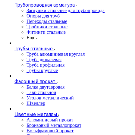
Трубопроводная арматура
Заглушки стальные для трубопровода
Опоры для труб
Переходы стальные
Тройники стальные
Фитинги стальные
Еще
Трубы стальные
Труба алюминиевая круглая
Труба дюралевая
Труба профильная
Трубы круглые
Фасонный прокат
Балка двутавровая
Тавр стальной
Уголок металлический
Швеллер
Цветные металлы
Алюминиевый прокат
Бронзовый металлопрокат
Вольфрамовый прокат