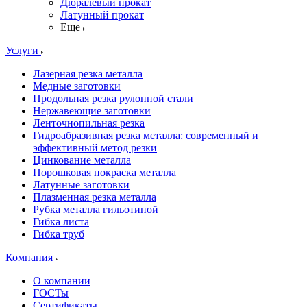
Дюралевый прокат
Латунный прокат
Еще
Услуги
Лазерная резка металла
Медные заготовки
Продольная резка рулонной стали
Нержавеющие заготовки
Ленточнопильная резка
Гидроабразивная резка металла: современный и
эффективный метод резки
Цинкование металла
Порошковая покраска металла
Латунные заготовки
Плазменная резка металла
Рубка металла гильотиной
Гибка листа
Гибка труб
Компания
О компании
ГОСТы
Сертификаты