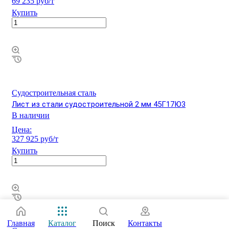
69 235 руб/т
Купить
Судостроительная сталь
Лист из стали судостроительной 2 мм 45Г17Ю3
В наличии
Цена:
327 925 руб/т
Купить
Главная
Каталог
Поиск
Контакты