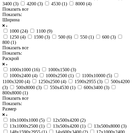
3400 (
3
)
4200 (
3
)
4530 (
1
)
8000 (
4
)
Показать все
Показать:
Ширина
1000 (
24
)
1100 (
9
)
1250 (
4
)
1590 (
3
)
500 (
6
)
550 (
1
)
600 (
3
)
800 (
1
)
Показать все
Показать:
Раскрой
1000х1000 (
16
)
1000х1500 (
3
)
1000х2400 (
4
)
1000х2500 (
1
)
1100х10000 (
5
)
1100х3200 (
4
)
1250х2500 (
4
)
1590х2955 (
3
)
500х4200
(
3
)
500х8000 (
3
)
550х4530 (
1
)
600х3400 (
3
)
800х8000 (
1
)
Показать все
Показать:
Размер
10х1000х1000 (
5
)
12х500х4200 (
2
)
13х1000х2500 (
1
)
13х500х4200 (
1
)
13х500х8000 (
3
)
148х1590х2955 (
1
)
14х600х3400 (
2
)
17х1000х2400