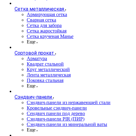
Сетка металлическая
Армирующая сетка
Сварная сетка
Сетка для забора
Сетка жаростойкая
Сетка крученая Манье
Еще
Сортовой прокат
Арматура
Квадрат стальной
Круг металлический
Лента металлическая
Поковка стальная
Еще
Сэндвич-панели
Cэндвич-панели из нержавеющей стали
Кровельные сэндвич-панели
Сендвич панели под дерево
Сэндвич-панели PIR (ПИР)
Сэндвич-панели из минеральной ваты
Еще