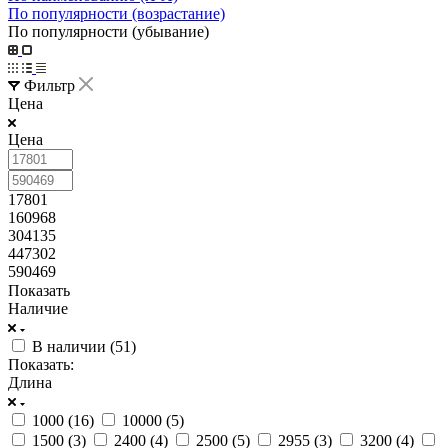
По популярности (возрастание)
По популярности (убывание)
Фильтр
Цена
Цена
17801
160968
304135
447302
590469
Показать
Наличие
В наличии (
51
)
Показать:
Длина
1000 (
16
)
10000 (
5
)
1500 (
3
)
2400 (
4
)
2500 (
5
)
2955 (
3
)
3200 (
4
)