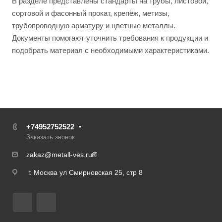
В разделе представлены стандарты на трубы, листовой,
сортовой и фасонный прокат, крепёж, метизы,
трубопроводную арматуру и цветные металлы.
Документы помогают уточнить требования к продукции и
подобрать материал с необходимыми характеристиками.
+74952752522
Заказать звонок
zakaz@metall-ves.ru
г. Москва ул Смирновская 25, стр 8