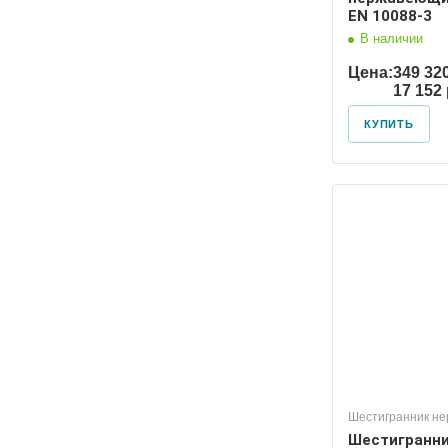
EN 10088-3
В наличии
Цена:
349 32
17 152
КУПИТЬ
Шестигранник н
Шестигранн