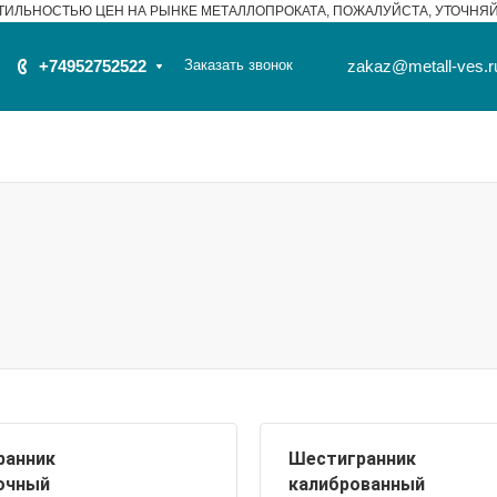
ТИЛЬНОСТЬЮ ЦЕН НА РЫНКЕ МЕТАЛЛОПРОКАТА, ПОЖАЛУЙСТА, УТОЧНЯ
+74952752522
Заказать звонок
zakaz@metall-ves.r
ранник
Шестигранник
очный
калиброванный