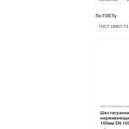
По ГОСТу
ГОСТ 18907-73
Шестигранник н
Шестигранн
нержавеющи
100мм EN 10