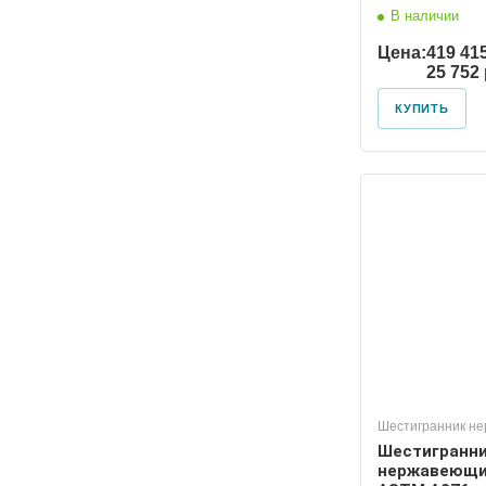
В наличии
Цена:
419 41
25 752
КУПИТЬ
Шестигранник н
Шестигранн
нержавеющи