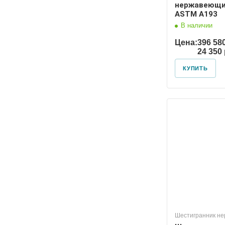
нержавеющи
ASTM A193
В наличии
Цена:
396 58
24 350
КУПИТЬ
Шестигранник н