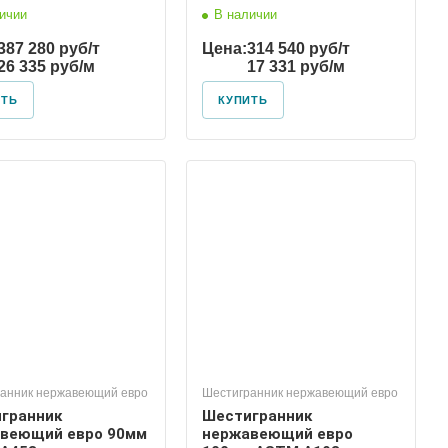
ичии
В наличии
387 280 руб/т
Цена:
314 540 руб/т
26 335 руб/м
17 331 руб/м
ИТЬ
КУПИТЬ
анник нержавеющий евро
Шестигранник нержавеющий евро
гранник
Шестигранник
веющий евро 90мм
нержавеющий евро