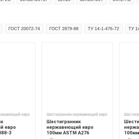
ГОСТ 20072-74
ГОСТ 2879-88
ТУ 14-1-476-72
ТУ 1
ержавеющий евро
Шестигранник нержавеющий евро
Шестигр
ик
Шестигранник
Шести
й евро
нержавеющий евро
нержа
088-3
100мм ASTM A276
100мм