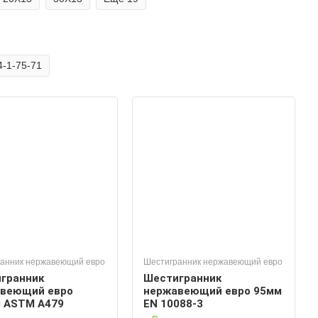
4-1-75-71
анник нержавеющий евро
Шестигранник нержавеющий евро
гранник
Шестигранник
веющий евро
нержавеющий евро 95мм
 ASTM A479
EN 10088-3