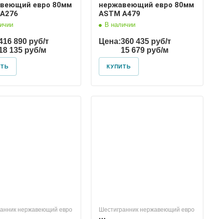
веющий евро 80мм
нержавеющий евро 80мм
A276
ASTM A479
ичии
В наличии
416 890 руб/т
Цена:
360 435 руб/т
18 135 руб/м
15 679 руб/м
ИТЬ
КУПИТЬ
анник нержавеющий евро
Шестигранник нержавеющий евро