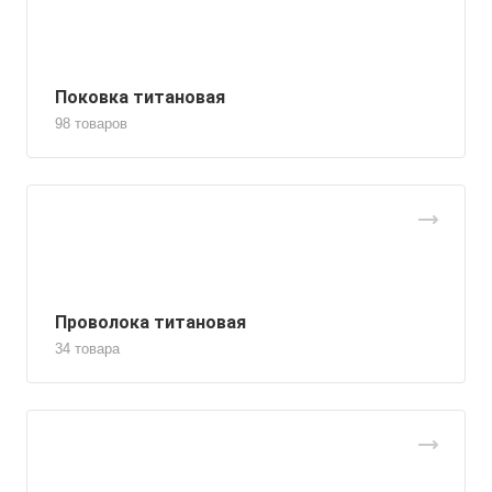
Поковка титановая
98 товаров
Проволока титановая
34 товара