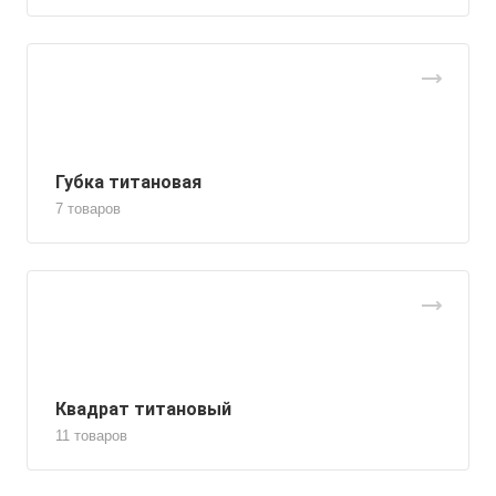
Губка титановая
7 товаров
Квадрат титановый
11 товаров