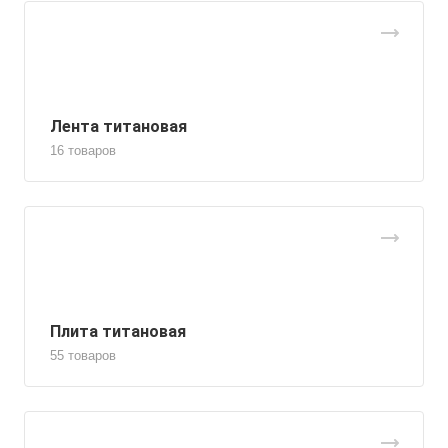
Лента титановая
16 товаров
Плита титановая
55 товаров