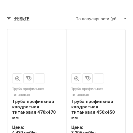
По популярности (убывание)
ФИЛЬТР
Труба профильная
Труба профильная
титановая
титановая
Труба профильная
Труба профильная
квадратная
квадратная
титановая 470х470
титановая 450х450
мм
мм
Цена:
Цена:
4 430 руб/кг
3 305 руб/кг