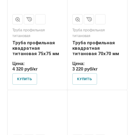
Труба профильная
Труба профильная
титановая
титановая
Труба профильная
Труба профильная
квадратная
квадратная
титановая 75х75 мм
титановая 70х70 мм
Цена:
Цена:
4 320 руб/кг
3 220 руб/кг
КУПИТЬ
КУПИТЬ