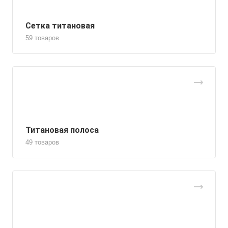
Сетка титановая
59 товаров
Титановая полоса
49 товаров