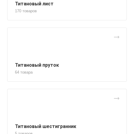
Титановый лист
170 товаров
Титановый пруток
64 товара
Титановый шестигранник
5 товаров