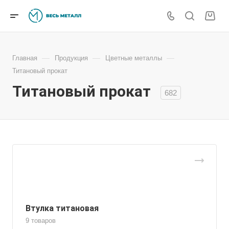
—
—
—
Главная
Продукция
Цветные металлы
Титановый прокат
Титановый прокат
682
Втулка титановая
9 товаров