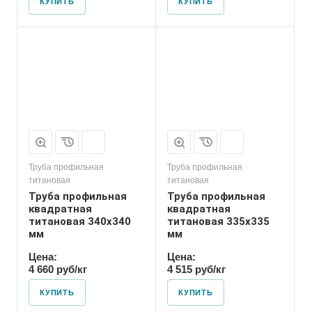
КУПИТЬ
КУПИТЬ
Труба профильная
Труба профильная
титановая
титановая
Труба профильная
Труба профильная
квадратная
квадратная
титановая 340х340
титановая 335х335
мм
мм
Цена:
Цена:
4 660 руб/кг
4 515 руб/кг
КУПИТЬ
КУПИТЬ