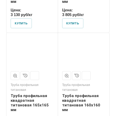
мм
мм
Цена:
Цена:
3 130 руб/кг
3 805 руб/кг
КУПИТЬ
КУПИТЬ
Труба профильная
Труба профильная
титановая
титановая
Труба профильная
Труба профильная
квадратная
квадратная
титановая 165х165
титановая 160х160
мм
мм