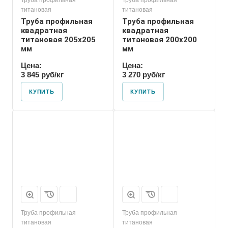
Труба профильная
Труба профильная
титановая
титановая
Труба профильная
Труба профильная
квадратная
квадратная
титановая 205х205
титановая 200х200
мм
мм
Цена:
Цена:
3 845 руб/кг
3 270 руб/кг
КУПИТЬ
КУПИТЬ
Труба профильная
Труба профильная
титановая
титановая