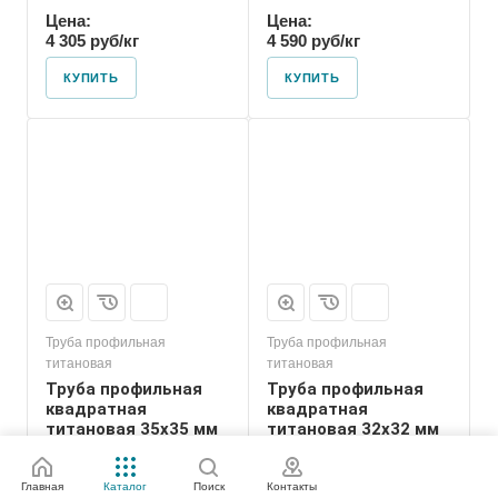
Цена:
Цена:
4 305 руб/кг
4 590 руб/кг
КУПИТЬ
КУПИТЬ
Труба профильная
Труба профильная
титановая
титановая
Труба профильная
Труба профильная
квадратная
квадратная
титановая 35х35 мм
титановая 32х32 мм
Цена:
Цена:
3 700 руб/кг
4 000 руб/кг
Главная
Каталог
Поиск
Контакты