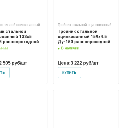
 стальной оцинкованный
Тройник стальной оцинкованный
ик стальной
Тройник стальной
ованный 133х5
оцинкованный 159х4.5
5 равнопроходной
Ду-150 равнопроходной
ичии
В наличии
2 505 руб/шт
Цена:
3 222 руб/шт
ИТЬ
КУПИТЬ
Диаметр условный
150, 80