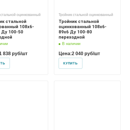
 стальной оцинкованный
Тройник стальной оцинкованный
ик стальной
Тройник стальной
ованный 108х6-
оцинкованный 108х6-
 Ду 100-50
89х6 Ду 100-80
одной
переходной
ичии
В наличии
1 838 руб/шт
Цена:
2 040 руб/шт
ИТЬ
КУПИТЬ
Диаметр условный
100