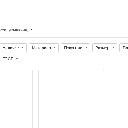
сти (убывание)
Наличие
Материал
Покрытие
Размер
Ти
ГОСТ
 условный
Диаметр условный
100