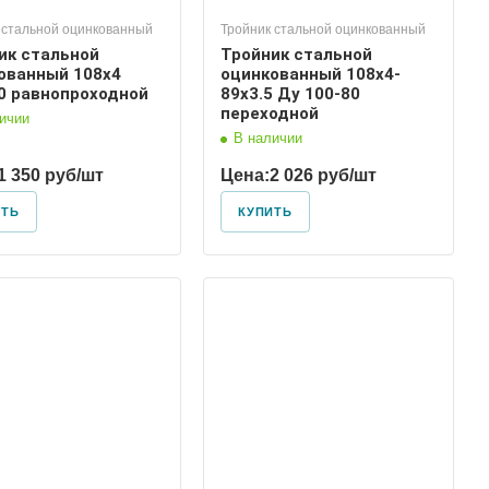
 стальной оцинкованный
Тройник стальной оцинкованный
ик стальной
Тройник стальной
ованный 108х4
оцинкованный 108х4-
0 равнопроходной
89х3.5 Ду 100-80
переходной
ичии
В наличии
1 350 руб/шт
Цена:
2 026 руб/шт
ИТЬ
КУПИТЬ
Диаметр условный
100, 80