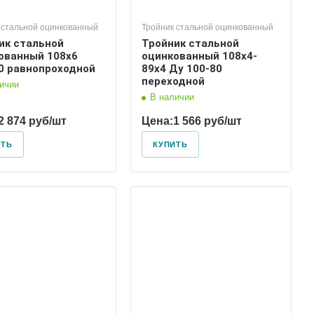
 стальной оцинкованный
Тройник стальной оцинкованный
ик стальной
Тройник стальной
ованный 108х6
оцинкованный 108х4-
0 равнопроходной
89х4 Ду 100-80
переходной
ичии
В наличии
2 874 руб/шт
Цена:
1 566 руб/шт
ИТЬ
КУПИТЬ
Диаметр условный
100, 80