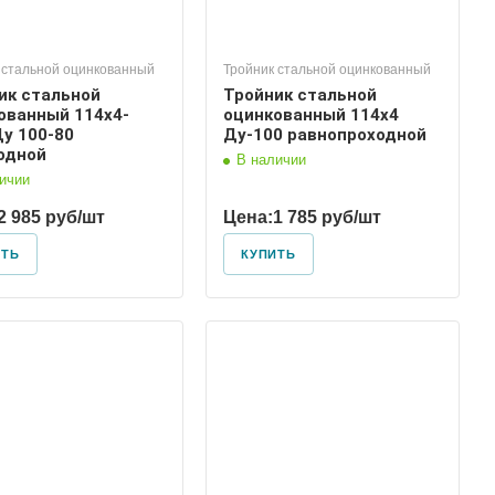
 стальной оцинкованный
Тройник стальной оцинкованный
ик стальной
Тройник стальной
ованный 114х4-
оцинкованный 114х4
Ду 100-80
Ду-100 равнопроходной
одной
В наличии
ичии
2 985 руб/шт
Цена:
1 785 руб/шт
ИТЬ
КУПИТЬ
Диаметр условный
125, 100