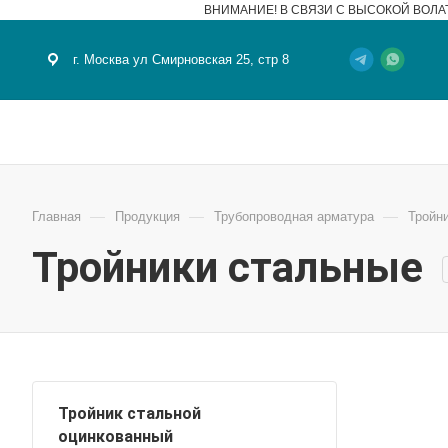
ВНИМАНИЕ! В СВЯЗИ С ВЫСОКОЙ ВОЛА
г. Москва ул Смирновская 25, стр 8
—
—
—
Главная
Продукция
Трубопроводная арматура
Тройн
Тройники стальные
Тройник стальной
оцинкованный