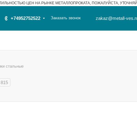
ТИЛЬНОСТЬЮ ЦЕН НА РЫНКЕ МЕТАЛЛОПРОКАТА, ПОЖАЛУЙСТА, УТОЧНЯ
+74952752522
Заказать звонок
zakaz@metall-ves.r
ики стальные
815