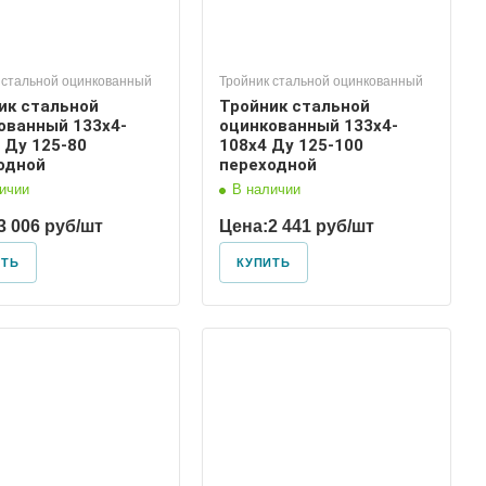
 стальной оцинкованный
Тройник стальной оцинкованный
ик стальной
Тройник стальной
ованный 133х4-
оцинкованный 133х4-
 Ду 125-80
108х4 Ду 125-100
одной
переходной
ичии
В наличии
3 006 руб/шт
Цена:
2 441 руб/шт
ИТЬ
КУПИТЬ
Диаметр условный
150