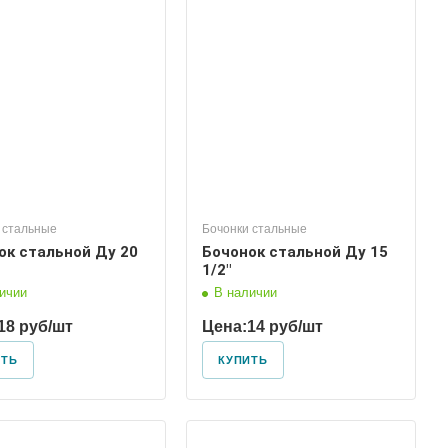
Диаметр условный
15
 стальные
Бочонки стальные
ок стальной Ду 20
Бочонок стальной Ду 15
1/2"
ичии
В наличии
18 руб/шт
Цена:
14 руб/шт
ИТЬ
КУПИТЬ