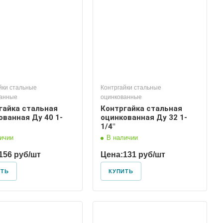
йки стальные
Контргайки стальные
ванные
оцинкованные
гайка стальная
Контргайка стальная
ованная Ду 40 1-
оцинкованная Ду 32 1-
1/4"
ичии
В наличии
156 руб/шт
Цена:
131 руб/шт
ИТЬ
КУПИТЬ
Диаметр условный