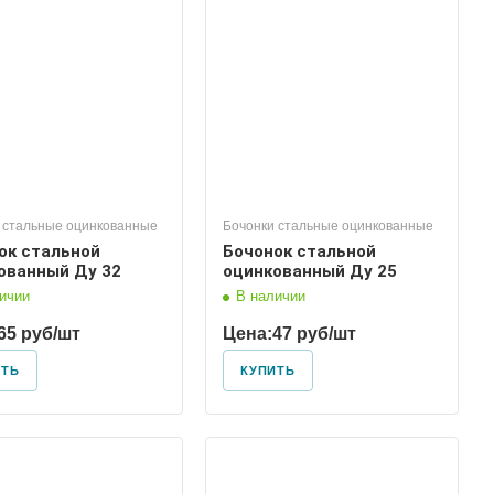
Диаметр условный
25
 стальные оцинкованные
Бочонки стальные оцинкованные
ок стальной
Бочонок стальной
ованный Ду 32
оцинкованный Ду 25
ичии
В наличии
65 руб/шт
Цена:
47 руб/шт
ИТЬ
КУПИТЬ
Диаметр условный
80