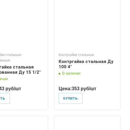
100
йки стальные
Контргайки стальные
ванные
Контргайка стальная Ду
100 4"
гайка стальная
ованная Ду 15 1/2"
В наличии
ичии
43 руб/шт
Цена:
353 руб/шт
ИТЬ
КУПИТЬ
Диаметр условный
40