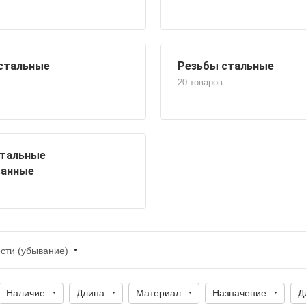
стальные
Резьбы стальные
20 товаров
стальные
ванные
сти (убывание)
Наличие
Длина
Материал
Назначение
Д