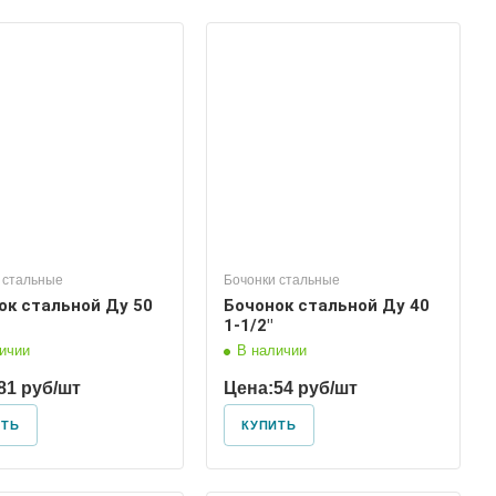
Диаметр условный
40
 стальные
Бочонки стальные
ок стальной Ду 50
Бочонок стальной Ду 40
1-1/2"
ичии
В наличии
81 руб/шт
Цена:
54 руб/шт
ИТЬ
КУПИТЬ