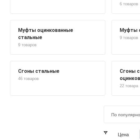
6 товаров
Муфты оцинкованные
Муфты 
стальные
9 товаров
9 товаров
Сгоны стальные
Сгоны 
оцинко
46 товаров
22 товара
По популярно
Цена