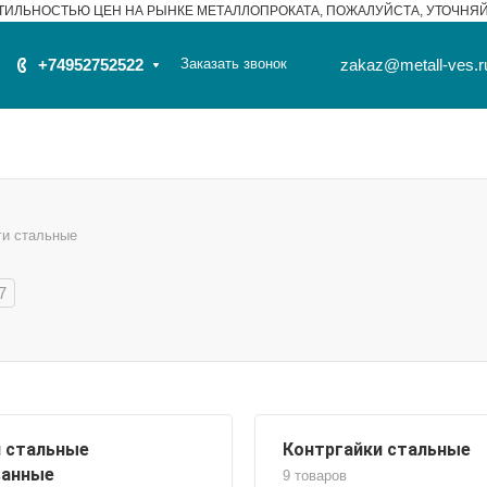
ТИЛЬНОСТЬЮ ЦЕН НА РЫНКЕ МЕТАЛЛОПРОКАТА, ПОЖАЛУЙСТА, УТОЧНЯ
+74952752522
Заказать звонок
zakaz@metall-ves.r
ги стальные
7
 стальные
Контргайки стальные
ванные
9 товаров