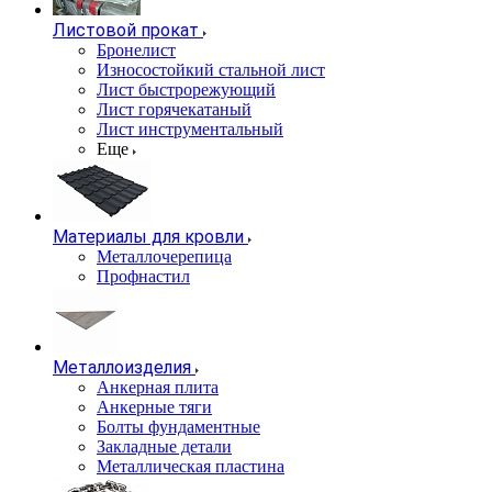
Листовой прокат
Бронелист
Износостойкий стальной лист
Лист быстрорежующий
Лист горячекатаный
Лист инструментальный
Еще
Материалы для кровли
Металлочерепица
Профнастил
Металлоизделия
Анкерная плита
Анкерные тяги
Болты фундаментные
Закладные детали
Металлическая пластина