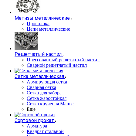
Метизы металлические
Проволока
Цепи металлические
Решетчатый настил
Прессованный решетчатый настил
Сварной решетчатый настил
Сетка металлическая
Армирующая сетка
Сварная сетка
Сетка для забора
Сетка жаростойкая
Сетка крученая Манье
Еще
Сортовой прокат
Арматура
Квадрат стальной