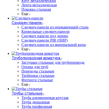
Круг металлический
Лента металлическая
Поковка стальная
Еще
Сэндвич-панели
Cэндвич-панели из нержавеющей стали
Кровельные сэндвич-панели
Сендвич панели под дерево
Сэндвич-панели PIR (ПИР)
Сэндвич-панели из минеральной ваты
Еще
Трубопроводная арматура
Заглушки стальные для трубопровода
Опоры для труб
Переходы стальные
Тройники стальные
Фитинги стальные
Еще
Трубы стальные
Труба алюминиевая круглая
Труба дюралевая
Труба профильная