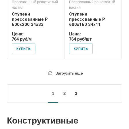
Прессованный решетчатый
Прессованный решетчатый
настил
настил
Ступени
Ступени
прессованные P
прессованные P
600х200 34х33
600х160 34х11
Цена:
Цена:
764 руб/м
764 руб/шт
КУПИТЬ
КУПИТЬ
Загрузить еще
1
2
3
Конструктивные