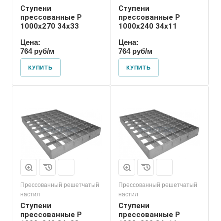
Ступени
Ступени
прессованные P
прессованные P
1000х270 34х33
1000х240 34х11
Цена:
Цена:
764 руб/м
764 руб/м
КУПИТЬ
КУПИТЬ
Прессованный решетчатый
Прессованный решетчатый
настил
настил
Ступени
Ступени
прессованные P
прессованные P