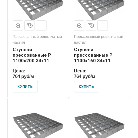
Прессованный решетчатый
Прессованный решетчатый
настил
настил
Ступени
Ступени
прессованные P
прессованные P
1100х200 34х11
1100х160 34х11
Цена:
Цена:
764 руб/м
764 руб/м
КУПИТЬ
КУПИТЬ