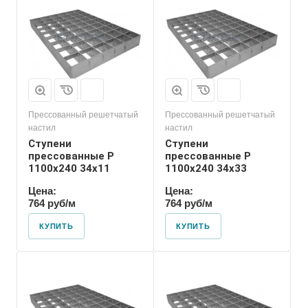
Прессованный решетчатый
Прессованный решетчатый
настил
настил
Ступени
Ступени
прессованные P
прессованные P
1100х240 34х11
1100х240 34х33
Цена:
Цена:
764 руб/м
764 руб/м
КУПИТЬ
КУПИТЬ