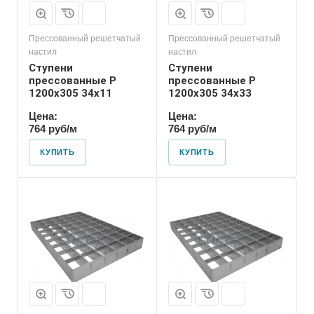
Прессованный решетчатый
Прессованный решетчатый
настил
настил
Ступени
Ступени
прессованные P
прессованные P
1200х305 34х11
1200х305 34х33
Цена:
Цена:
764 руб/м
764 руб/м
КУПИТЬ
КУПИТЬ