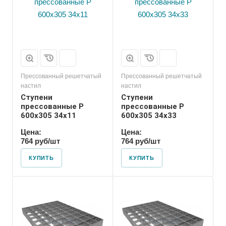
Прессованный решетчатый
Прессованный решетчатый
настил
настил
Ступени
Ступени
прессованные P
прессованные P
600х305 34х11
600х305 34х33
Цена:
Цена:
764 руб/шт
764 руб/шт
КУПИТЬ
КУПИТЬ