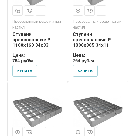
Прессованный решетчатый
Прессованный решетчатый
настил
настил
Ступени
Ступени
прессованные P
прессованные P
1100х160 34х33
1000х305 34х11
Цена:
Цена:
764 руб/м
764 руб/м
КУПИТЬ
КУПИТЬ