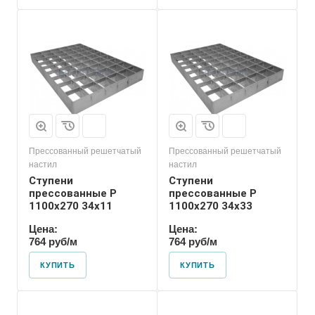
Прессованный решетчатый
Прессованный решетчатый
настил
настил
Ступени
Ступени
прессованные P
прессованные P
1100х270 34х11
1100х270 34х33
Цена:
Цена:
764 руб/м
764 руб/м
КУПИТЬ
КУПИТЬ