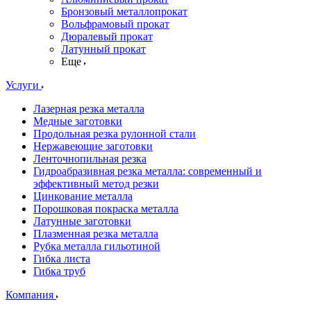
Бронзовый металлопрокат
Вольфрамовый прокат
Дюралевый прокат
Латунный прокат
Еще
Услуги
Лазерная резка металла
Медные заготовки
Продольная резка рулонной стали
Нержавеющие заготовки
Ленточнопильная резка
Гидроабразивная резка металла: современный и
эффективный метод резки
Цинкование металла
Порошковая покраска металла
Латунные заготовки
Плазменная резка металла
Рубка металла гильотиной
Гибка листа
Гибка труб
Компания