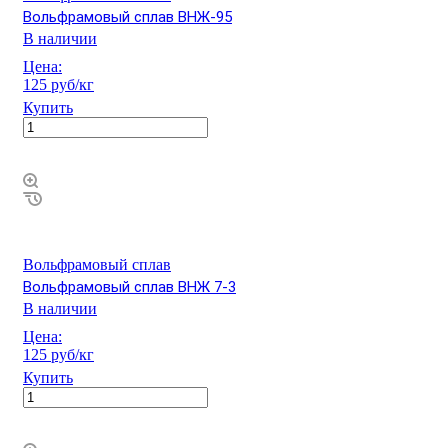
Вольфрамовый сплав ВНЖ-95
В наличии
Цена:
125 руб/кг
Купить
Вольфрамовый сплав
Вольфрамовый сплав ВНЖ 7-3
В наличии
Цена:
125 руб/кг
Купить