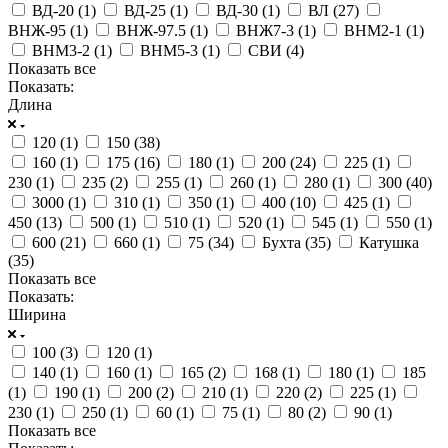
ВД-20 (
1
)
ВД-25 (
1
)
ВД-30 (
1
)
ВЛ (
27
)
ВНЖ-95 (
1
)
ВНЖ-97.5 (
1
)
ВНЖ7-3 (
1
)
ВНМ2-1 (
1
)
ВНМ3-2 (
1
)
ВНМ5-3 (
1
)
СВИ (
4
)
Показать все
Показать:
Длина
120 (
1
)
150 (
38
)
160 (
1
)
175 (
16
)
180 (
1
)
200 (
24
)
225 (
1
)
230 (
1
)
235 (
2
)
255 (
1
)
260 (
1
)
280 (
1
)
300 (
40
)
3000 (
1
)
310 (
1
)
350 (
1
)
400 (
10
)
425 (
1
)
450 (
13
)
500 (
1
)
510 (
1
)
520 (
1
)
545 (
1
)
550 (
1
)
600 (
21
)
660 (
1
)
75 (
34
)
Бухта (
35
)
Катушка
(
35
)
Показать все
Показать:
Ширина
100 (
3
)
120 (
1
)
140 (
1
)
160 (
1
)
165 (
2
)
168 (
1
)
180 (
1
)
185
(
1
)
190 (
1
)
200 (
2
)
210 (
1
)
220 (
2
)
225 (
1
)
230 (
1
)
250 (
1
)
60 (
1
)
75 (
1
)
80 (
2
)
90 (
1
)
Показать все