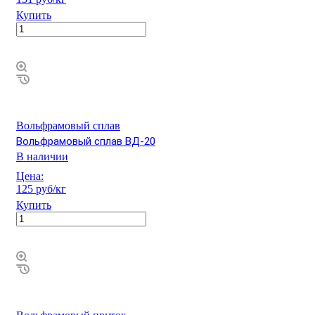
Купить
Вольфрамовый сплав
Вольфрамовый сплав ВД-20
В наличии
Цена:
125 руб/кг
Купить