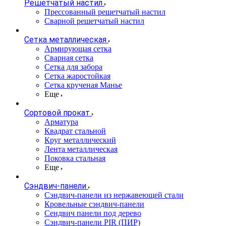
Решетчатый настил
Прессованный решетчатый настил
Сварной решетчатый настил
Сетка металлическая
Армирующая сетка
Сварная сетка
Сетка для забора
Сетка жаростойкая
Сетка крученая Манье
Еще
Сортовой прокат
Арматура
Квадрат стальной
Круг металлический
Лента металлическая
Поковка стальная
Еще
Сэндвич-панели
Cэндвич-панели из нержавеющей стали
Кровельные сэндвич-панели
Сендвич панели под дерево
Сэндвич-панели PIR (ПИР)