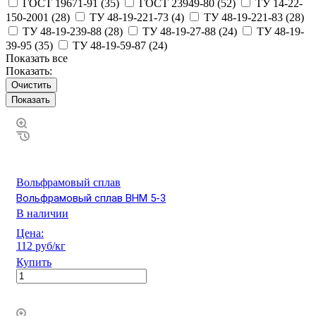
ГОСТ 19671-91 (
35
)
ГОСТ 23949-80 (
52
)
ТУ 14-22-
150-2001 (
28
)
ТУ 48-19-221-73 (
4
)
ТУ 48-19-221-83 (
28
)
ТУ 48-19-239-88 (
28
)
ТУ 48-19-27-88 (
24
)
ТУ 48-19-
39-95 (
35
)
ТУ 48-19-59-87 (
24
)
Показать все
Показать:
Очистить
Вольфрамовый сплав
Вольфрамовый сплав ВНМ 5-3
В наличии
Цена:
112 руб/кг
Купить