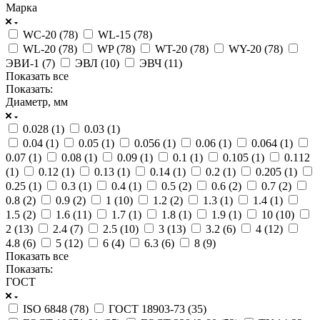
Марка
WC-20 (
78
)
WL-15 (
78
)
WL-20 (
78
)
WP (
78
)
WT-20 (
78
)
WY-20 (
78
)
ЭВИ-1 (
7
)
ЭВЛ (
10
)
ЭВЧ (
11
)
Показать все
Показать:
Диаметр, мм
0.028 (
1
)
0.03 (
1
)
0.04 (
1
)
0.05 (
1
)
0.056 (
1
)
0.06 (
1
)
0.064 (
1
)
0.07 (
1
)
0.08 (
1
)
0.09 (
1
)
0.1 (
1
)
0.105 (
1
)
0.112
(
1
)
0.12 (
1
)
0.13 (
1
)
0.14 (
1
)
0.2 (
1
)
0.205 (
1
)
0.25 (
1
)
0.3 (
1
)
0.4 (
1
)
0.5 (
2
)
0.6 (
2
)
0.7 (
2
)
0.8 (
2
)
0.9 (
2
)
1 (
10
)
1.2 (
2
)
1.3 (
1
)
1.4 (
1
)
1.5 (
2
)
1.6 (
11
)
1.7 (
1
)
1.8 (
1
)
1.9 (
1
)
10 (
10
)
2 (
13
)
2.4 (
7
)
2.5 (
10
)
3 (
13
)
3.2 (
6
)
4 (
12
)
4.8 (
6
)
5 (
12
)
6 (
4
)
6.3 (
6
)
8 (
9
)
Показать все
Показать:
ГОСТ
ISO 6848 (
78
)
ГОСТ 18903-73 (
35
)