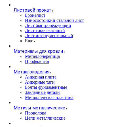
Листовой прокат
Бронелист
Износостойкий стальной лист
Лист быстрорежующий
Лист горячекатаный
Лист инструментальный
Еще
Материалы для кровли
Металлочерепица
Профнастил
Металлоизделия
Анкерная плита
Анкерные тяги
Болты фундаментные
Закладные детали
Металлическая пластина
Метизы металлические
Проволока
Цепи металлические