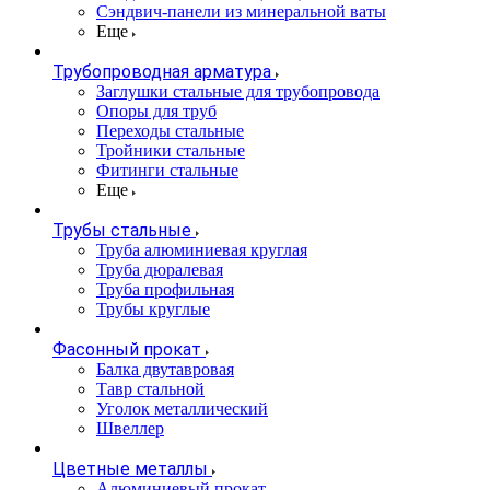
Сэндвич-панели из минеральной ваты
Еще
Трубопроводная арматура
Заглушки стальные для трубопровода
Опоры для труб
Переходы стальные
Тройники стальные
Фитинги стальные
Еще
Трубы стальные
Труба алюминиевая круглая
Труба дюралевая
Труба профильная
Трубы круглые
Фасонный прокат
Балка двутавровая
Тавр стальной
Уголок металлический
Швеллер
Цветные металлы
Алюминиевый прокат