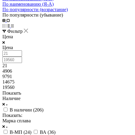
По наименованию (Я-А)
По популярности (возрастание)
По популярности (убывание)
Фильтр
Цена
Цена
21
4906
9791
14675
19560
Показать
Наличие
В наличии (
206
)
Показать:
Марка сплава
В-МП (
24
)
ВА (
36
)