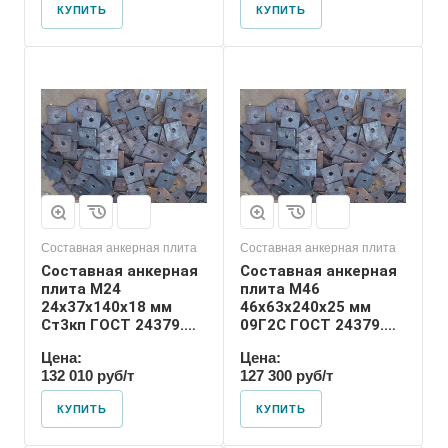
КУПИТЬ
КУПИТЬ
Диаметр шпильки
46
Номер диаметра
резьбы
М46
Размер резьбы
М46
Составная анкерная плита
Составная анкерная плита
Составная анкерная
Составная анкерная
плита М24
плита М46
24х37х140х18 мм
46х63х240х25 мм
Ст3кп ГОСТ 24379.1-
09Г2С ГОСТ 24379.1-
2012
2012
Цена:
Цена:
132 010 руб/т
127 300 руб/т
КУПИТЬ
КУПИТЬ