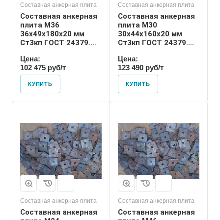
Составная анкерная плита
Составная анкерная плита
Составная анкерная
Составная анкерная
плита М36
плита М30
36х49х180х20 мм
30х44х160х20 мм
Ст3кп ГОСТ 24379.1-
Ст3кп ГОСТ 24379.1-
80
80
Цена:
Цена:
102 475 руб/т
123 490 руб/т
КУПИТЬ
КУПИТЬ
Диаметр шпильки
46
Номер диаметра
резьбы
М46
Размер резьбы
М46
Составная анкерная плита
Составная анкерная плита
Составная анкерная
Составная анкерная