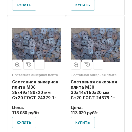
КУПИТЬ
КУПИТЬ
Диаметр шпильки
30
Номер диаметра
резьбы
М30
Размер резьбы
М30
Составная анкерная плита
Составная анкерная плита
Составная анкерная
Составная анкерная
плита М36
плита М30
36х49х180х20 мм
30х44х160х20 мм
Ст20 ГОСТ 24379.1-
Ст20 ГОСТ 24379.1-
2012
2012
Цена:
Цена:
113 030 руб/т
113 020 руб/т
КУПИТЬ
КУПИТЬ