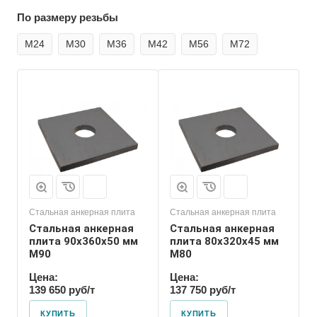
По размеру резьбы
М24
М30
М36
М42
М56
М72
Номер диаметра
резьбы
М80
Размер резьбы
М80
Стальная анкерная плита
Стальная анкерная плита
Стальная анкерная
Стальная анкерная
плита 90х360х50 мм
плита 80х320х45 мм
М90
М80
Цена:
Цена:
139 650 руб/т
137 750 руб/т
КУПИТЬ
КУПИТЬ