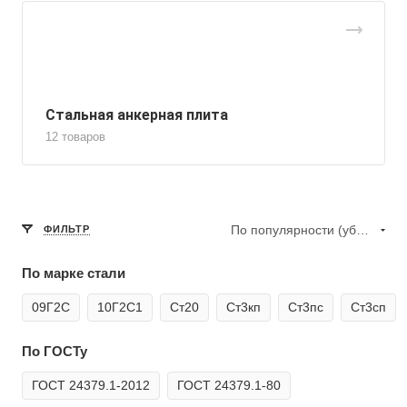
Стальная анкерная плита
12 товаров
По популярности (убывание)
ФИЛЬТР
По марке стали
09Г2С
10Г2С1
Ст20
Ст3кп
Ст3пс
Ст3сп
По ГОСТу
ГОСТ 24379.1-2012
ГОСТ 24379.1-80