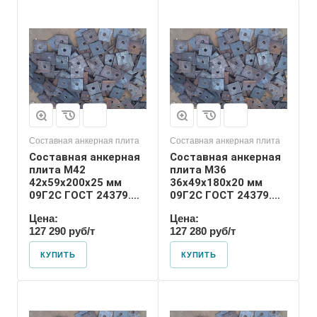
Диаметр шпильки
36
Номер диаметра
резьбы
М36
Размер резьбы
М36
Составная анкерная плита
Составная анкерная плита
Составная анкерная
Составная анкерная
плита М42
плита М36
42х59х200х25 мм
36х49х180х20 мм
09Г2С ГОСТ 24379.1-
09Г2С ГОСТ 24379.1-
2012
2012
Цена:
Цена:
127 290 руб/т
127 280 руб/т
КУПИТЬ
КУПИТЬ
Диаметр шпильки
24