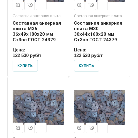
М30
Составная анкерная плита
Составная анкерная плита
Составная анкерная
Составная анкерная
плита М36
плита М30
36х49х180х20 мм
30х44х160х20 мм
Ст3пс ГОСТ 24379.1-
Ст3пс ГОСТ 24379.1-
2012
2012
Цена:
Цена:
122 530 руб/т
122 520 руб/т
КУПИТЬ
КУПИТЬ
Диаметр шпильки
46
Номер диаметра
резьбы
М46
Размер резьбы
М46