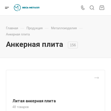
—
—
—
Главная
Продукция
Металлоизделия
Анкерная плита
Анкерная плита
156
Литая анкерная плита
48 товаров