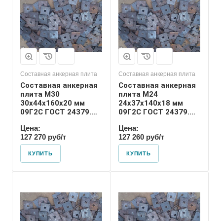
Номер диаметра
резьбы
М24
Размер резьбы
М24
Составная анкерная плита
Составная анкерная плита
Составная анкерная
Составная анкерная
плита М30
плита М24
30х44х160х20 мм
24х37х140х18 мм
09Г2С ГОСТ 24379.1-
09Г2С ГОСТ 24379.1-
2012
2012
Цена:
Цена:
127 270 руб/т
127 260 руб/т
КУПИТЬ
КУПИТЬ
Диаметр шпильки
42
Номер диаметра
резьбы