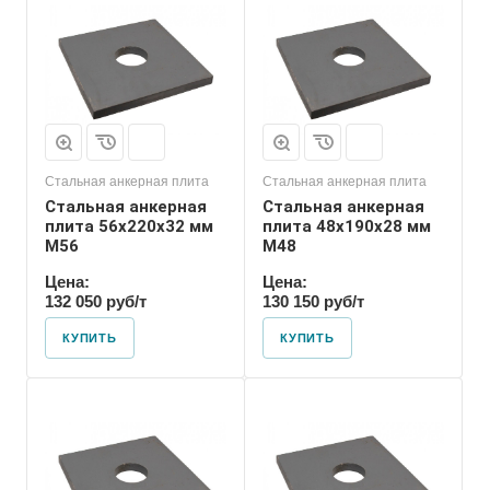
резьбы
М48
Размер резьбы
М48
Стальная анкерная плита
Стальная анкерная плита
Стальная анкерная
Стальная анкерная
плита 56х220х32 мм
плита 48х190х28 мм
М56
М48
Цена:
Цена:
132 050 руб/т
130 150 руб/т
КУПИТЬ
КУПИТЬ
Номер диаметра
резьбы
М36
Размер резьбы