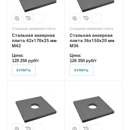
М36
Стальная анкерная плита
Стальная анкерная плита
Стальная анкерная
Стальная анкерная
плита 42х170х25 мм
плита 36х150х20 мм
М42
М36
Цена:
Цена:
128 250 руб/т
126 350 руб/т
КУПИТЬ
КУПИТЬ
Номер диаметра
резьбы
М24
Размер резьбы
М24