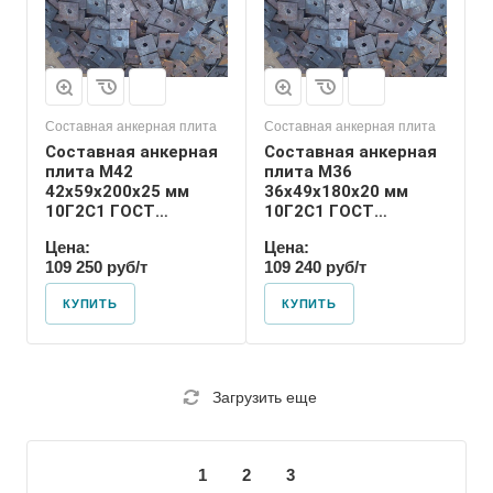
резьбы
М36
Размер резьбы
М36
Составная анкерная плита
Составная анкерная плита
Составная анкерная
Составная анкерная
плита М42
плита М36
42х59х200х25 мм
36х49х180х20 мм
10Г2С1 ГОСТ
10Г2С1 ГОСТ
24379.1-80
24379.1-80
Цена:
Цена:
109 250 руб/т
109 240 руб/т
КУПИТЬ
КУПИТЬ
Загрузить еще
1
2
3