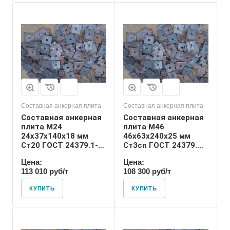
Диаметр шпильки
46
Номер диаметра
резьбы
М46
Размер резьбы
М46
Составная анкерная плита
Составная анкерная плита
Составная анкерная
Составная анкерная
плита М24
плита М46
24х37х140х18 мм
46х63х240х25 мм
Ст20 ГОСТ 24379.1-
Ст3сп ГОСТ 24379.1-
2012
2012
Цена:
Цена:
113 010 руб/т
108 300 руб/т
КУПИТЬ
КУПИТЬ
Диаметр шпильки