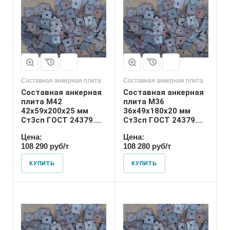
36
Номер диаметра
резьбы
М36
Размер резьбы
М36
Составная анкерная плита
Составная анкерная плита
Составная анкерная
Составная анкерная
плита М42
плита М36
42х59х200х25 мм
36х49х180х20 мм
Ст3сп ГОСТ 24379.1-
Ст3сп ГОСТ 24379.1-
2012
2012
Цена:
Цена:
108 290 руб/т
108 280 руб/т
КУПИТЬ
КУПИТЬ
Диаметр шпильки
24
Номер диаметра