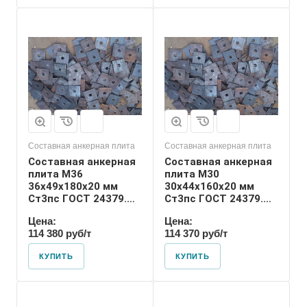
Диаметр шпильки
30
Номер диаметра
резьбы
М30
Размер резьбы
М30
Составная анкерная плита
Составная анкерная плита
Составная анкерная
Составная анкерная
плита М36
плита М30
36х49х180х20 мм
30х44х160х20 мм
Ст3пс ГОСТ 24379.1-
Ст3пс ГОСТ 24379.1-
80
80
Цена:
Цена:
114 380 руб/т
114 370 руб/т
КУПИТЬ
КУПИТЬ
Диаметр шпильки