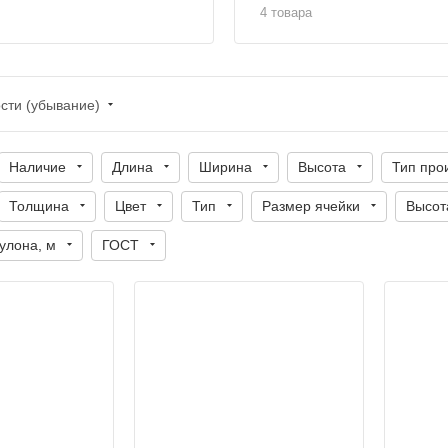
4 товара
сти (убывание)
Наличие
Длина
Ширина
Высота
Тип про
Толщина
Цвет
Тип
Размер ячейки
Высот
улона, м
ГОСТ