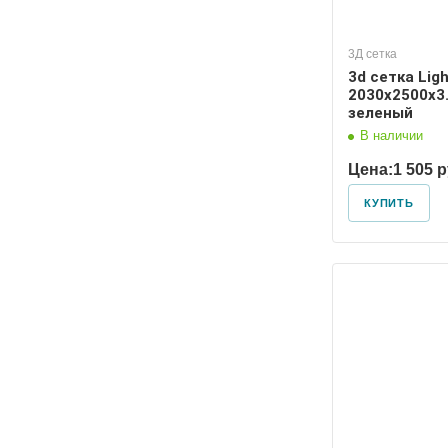
3Д сетка
3d сетка Lig
2030х2500х3.
зеленый
В наличии
Цена:
1 505 
КУПИТЬ