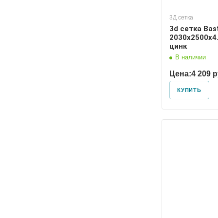
3Д сетка
3d сетка Bas
2030х2500х4.
цинк
В наличии
Цена:
4 209 
КУПИТЬ