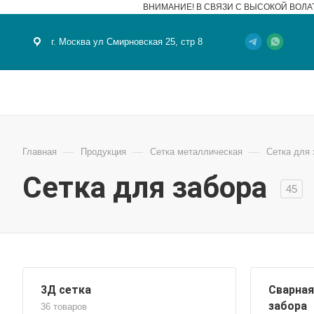
ВНИМАНИЕ! В СВЯЗИ С ВЫСОКОЙ ВОЛА
г. Москва ул Смирновская 25, стр 8
—
—
—
Главная
Продукция
Сетка металлическая
Сетка для 
Сетка для забора
45
3Д сетка
Сварная
забора
36 товаров