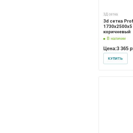
3Д сетка
3d сетка Prof
1730х2500х5
коричневый
В наличии
Цена:
3 365 
КУПИТЬ