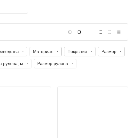
изводства
Материал
Покрытие
Размер
а рулона, м
Размер рулона