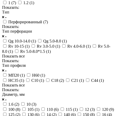
1 (
7
)
1.2 (
1
)
Показать:
Тип
Перфорированный (
7
)
Показать:
Тип перфорации
Qg 10.0-14.0 (
1
)
Qg 5.0-8.0 (
1
)
Rv 10-15 (
1
)
Rv 3.0-5.0 (
1
)
Rv 4.0-6.0 (
1
)
Rv 5.0-
8.0 (
1
)
Rv 5.0-8.0*1.5 (
1
)
Показать все
Показать:
Тип профиля
МП20 (
1
)
Н60 (
1
)
НС35 (
1
)
С10 (
1
)
С18 (
2
)
С21 (
1
)
С44 (
1
)
Показать все
Показать:
Диаметр, мм
1.6 (
2
)
10 (
3
)
100 (
8
)
105 (
1
)
110 (
6
)
115 (
1
)
12 (
3
)
120 (
9
)
125 (
2
)
130 (
6
)
14 (
2
)
140 (
6
)
150 (
8
)
16 (
4
)