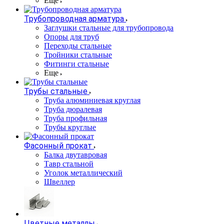
Еще
Трубопроводная арматура
Заглушки стальные для трубопровода
Опоры для труб
Переходы стальные
Тройники стальные
Фитинги стальные
Еще
Трубы стальные
Труба алюминиевая круглая
Труба дюралевая
Труба профильная
Трубы круглые
Фасонный прокат
Балка двутавровая
Тавр стальной
Уголок металлический
Швеллер
Цветные металлы