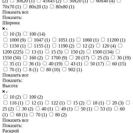
(
2
)
30х20 (
1
)
45х45 (
2
)
50х20 (
1
)
60х40 (
4
)
70х70 (
1
)
80х20 (
1
)
80х80 (
1
)
Показать все
Показать:
Ширина
10 (
3
)
100 (
14
)
1000 (
9
)
1047 (
1
)
1051 (
1
)
1060 (
1
)
11200 (
1
)
1150 (
1
)
1155 (
1
)
1190 (
2
)
12 (
2
)
120 (
4
)
1200 (
225
)
13 (
1
)
15 (
5
)
150 (
2
)
1500 (
134
)
1550 (
50
)
160 (
2
)
1700 (
9
)
20 (
17
)
25 (
5
)
30 (
19
)
35 (
1
)
36 (
1
)
40 (
19
)
43 (
1
)
50 (
17
)
60 (
15
)
70 (
1
)
8 (
1
)
80 (
10
)
902 (
1
)
Показать все
Показать:
Высота
10 (
2
)
100 (
2
)
116 (
1
)
12 (
1
)
122 (
1
)
15 (
2
)
18 (
1
)
20 (
3
)
25 (
2
)
30 (
2
)
40 (
1
)
49 (
1
)
50 (
1
)
53 (
1
)
60
(
1
)
68 (
1
)
70 (
1
)
80 (
2
)
Показать все
Показать:
Раскрой