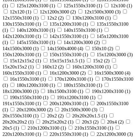
(
1
)
125х1200х3100 (
1
)
125х1550х3100 (
1
)
12х100 (
1
)
12х120 (
1
)
12х1200х3000 (
2
)
12х1500х3000 (
3
)
12х1550х3100 (
1
)
12х2 (
2
)
130х1200х3100 (
1
)
130х1550х3100 (
1
)
135х1200х3100 (
1
)
135х1550х3100
(
1
)
140х1200х3100 (
1
)
140х1550х3100 (
1
)
142х1200х3100 (
1
)
142х1550х3100 (
1
)
145х1200х3100
(
1
)
145х1550х3100 (
1
)
14х1200х3000 (
2
)
14х1500х3000 (
1
)
14х1500х4000 (
4
)
150х10 (
2
)
150х1200х3100 (
1
)
150х1550х3100 (
1
)
15х1200х3000 (
3
)
15х12х15х2 (
1
)
15х15х15х1.5 (
1
)
15х2 (
2
)
15х20х15х2 (
1
)
160х12 (
2
)
160х1200х3100 (
1
)
160х1550х3100 (
1
)
16х1200х3000 (
2
)
16х1500х3000 (
4
)
16х1550х3100 (
1
)
170х1200х3100 (
1
)
170х1550х3100
(
1
)
180х1200х3100 (
1
)
180х1550х3100 (
1
)
18х1200х3000 (
1
)
18х1500х3100 (
1
)
190х1200х3100 (
1
)
190х1550х3100 (
1
)
191х1200х3100 (
1
)
191х1550х3100 (
1
)
200х1200х3100 (
1
)
200х1550х3100
(
1
)
20х1200х3000 (
2
)
20х1500х3000 (
3
)
20х1550х3100 (
1
)
20х2 (
2
)
20х20х20х1.5 (
1
)
20х20х20х2 (
1
)
20х25х20х2 (
1
)
20х3 (
2
)
20х4 (
2
)
20х5 (
1
)
210х1200х3100 (
1
)
210х1550х3100 (
1
)
220х1200х3100 (
1
)
220х1550х3100 (
1
)
22х1200х3000 (
3
)