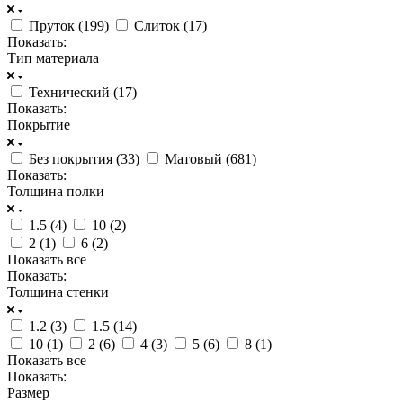
Пруток (
199
)
Слиток (
17
)
Показать:
Тип материала
Технический (
17
)
Показать:
Покрытие
Без покрытия (
33
)
Матовый (
681
)
Показать:
Толщина полки
1.5 (
4
)
10 (
2
)
2 (
1
)
6 (
2
)
Показать все
Показать:
Толщина стенки
1.2 (
3
)
1.5 (
14
)
10 (
1
)
2 (
6
)
4 (
3
)
5 (
6
)
8 (
1
)
Показать все
Показать:
Размер