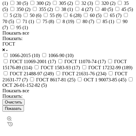
(
1
)
30 (
5
)
300 (
2
)
305 (
2
)
32 (
3
)
320 (
2
)
35
(
5
)
350 (
2
)
355 (
2
)
38 (
1
)
4 (
27
)
40 (
5
)
45 (
5
)
5 (
23
)
50 (
6
)
55 (
9
)
6 (
28
)
60 (
5
)
65 (
7
)
70 (
5
)
71 (
1
)
75 (
8
)
8 (
19
)
80 (
7
)
85 (
1
)
90
(
7
)
95 (
1
)
Показать все
Показать:
ГОСТ
1066-2015 (
10
)
1066-90 (
10
)
ГОСТ 11069-2001 (
17
)
ГОСТ 11070-74 (
17
)
ГОСТ
15176-89 (
114
)
ГОСТ 1583-93 (
17
)
ГОСТ 17232-99 (
189
)
ГОСТ 21488-97 (
249
)
ГОСТ 21631-76 (
234
)
ГОСТ
21631-77 (
7
)
ГОСТ 8617-81 (
25
)
ОСТ 1 90073-85 (
45
)
ОСТ 26-01-152-82 (
5
)
Показать все
Показать:
Очистить