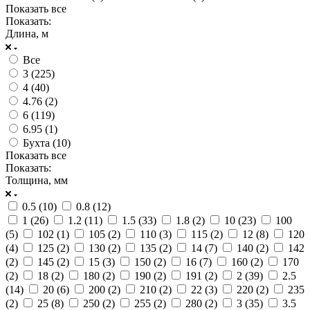
Показать все
Показать:
Длина, м
Все
3 (
225
)
4 (
40
)
4.76 (
2
)
6 (
119
)
6.95 (
1
)
Бухта (
10
)
Показать все
Показать:
Толщина, мм
0.5 (
10
)
0.8 (
12
)
1 (
26
)
1.2 (
11
)
1.5 (
33
)
1.8 (
2
)
10 (
23
)
100
(
5
)
102 (
1
)
105 (
2
)
110 (
3
)
115 (
2
)
12 (
8
)
120
(
4
)
125 (
2
)
130 (
2
)
135 (
2
)
14 (
7
)
140 (
2
)
142
(
2
)
145 (
2
)
15 (
3
)
150 (
2
)
16 (
7
)
160 (
2
)
170
(
2
)
18 (
2
)
180 (
2
)
190 (
2
)
191 (
2
)
2 (
39
)
2.5
(
14
)
20 (
6
)
200 (
2
)
210 (
2
)
22 (
3
)
220 (
2
)
235
(
2
)
25 (
8
)
250 (
2
)
255 (
2
)
280 (
2
)
3 (
35
)
3.5