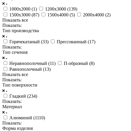
1000х2000 (
1
)
1200х3000 (
139
)
1500х3000 (
87
)
1500х4000 (
5
)
2000х4000 (
2
)
Показать все
Показать:
Тип производства
Горячекатаный (
33
)
Прессованный (
17
)
Показать:
Тип сечения
Неравнополочный (
11
)
П-образный (
8
)
Равнополочный (
13
)
Показать все
Показать:
Тип поверхности
Гладкий (
234
)
Показать:
Материал
Алюминий (
1110
)
Показать:
Форма изделия