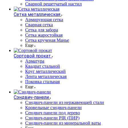
Сварной решетчатый настил
Сетка металлическая
Армирующая сетка
Сварная сетка
Сетка для забора
Сетка жаростойкая
Сетка крученая Манье
Еще
Сортовой прокат
Арматура
Квадрат стальной
Круг металлический
Лента металлическая
Поковка стальная
Еще
Сэндвич-панели
Cэндвич-панели из нержавеющей стали
Кровельные сэндвич-панели
Сендвич панели под дерево
Сэндвич-панели PIR (ПИР)
Сэндвич-панели из минеральной ваты