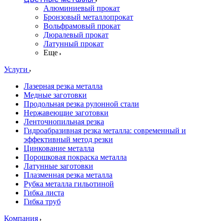
Алюминиевый прокат
Бронзовый металлопрокат
Вольфрамовый прокат
Дюралевый прокат
Латунный прокат
Еще
Услуги
Лазерная резка металла
Медные заготовки
Продольная резка рулонной стали
Нержавеющие заготовки
Ленточнопильная резка
Гидроабразивная резка металла: современный и
эффективный метод резки
Цинкование металла
Порошковая покраска металла
Латунные заготовки
Плазменная резка металла
Рубка металла гильотиной
Гибка листа
Гибка труб
Компания