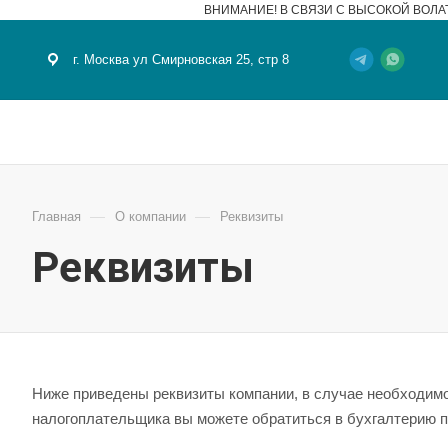
ВНИМАНИЕ! В СВЯЗИ С ВЫСОКОЙ ВОЛА
г. Москва ул Смирновская 25, стр 8
—
—
Главная
О компании
Реквизиты
Реквизиты
Ниже приведены реквизиты компании, в случае необходимо
налогоплательщика вы можете обратиться в бухгалтерию 