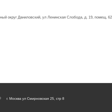
ьный округ Даниловский, ул Ленинская Слобода, д. 19, помещ. 62
г. Москва ул Смирновская 25, стр 8