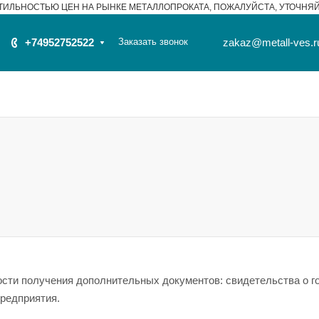
ТИЛЬНОСТЬЮ ЦЕН НА РЫНКЕ МЕТАЛЛОПРОКАТА, ПОЖАЛУЙСТА, УТОЧНЯ
+74952752522
Заказать звонок
zakaz@metall-ves.r
сти получения дополнительных документов: свидетельства о г
предприятия.