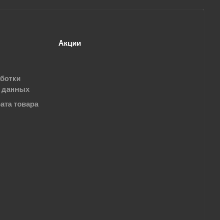
Акции
аботки
 данных
ата товара