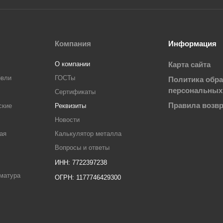
Компания
Информация
О компании
Карта сайта
овли
ГОСТы
Политика обр
персональных
Сертификаты
Правила возвр
ские
Реквизиты
л
Новости
ая
Калькулятор металла
Вопросы и ответы
ИНН: 7722397238
матура
ОГРН: 1177746429300