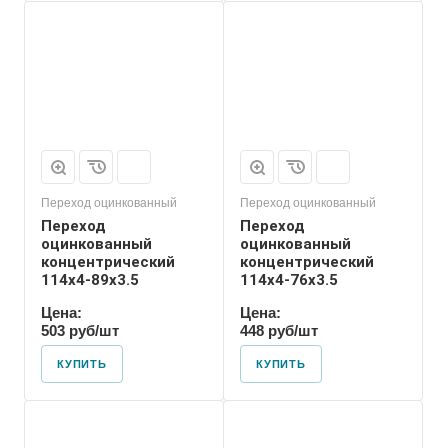
Присоединение
Приварное
Переход оцинкованный
Переход оцинкованный
Переход
Переход
оцинкованный
оцинкованный
концентрический
концентрический
114х4-89х3.5
114х4-76х3.5
Цена:
Цена:
503 руб/шт
448 руб/шт
КУПИТЬ
КУПИТЬ
Присоединение