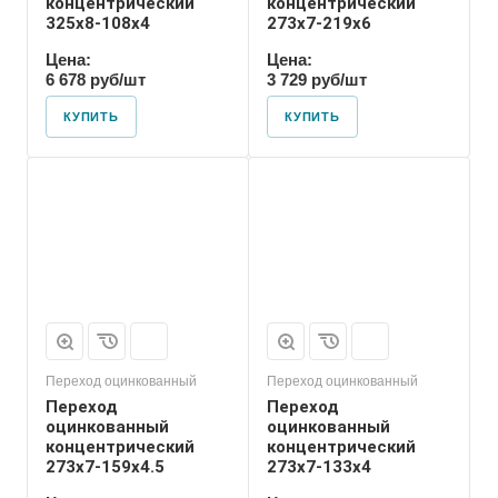
концентрический
концентрический
325х8-108х4
273х7-219х6
Цена:
Цена:
6 678 руб/шт
3 729 руб/шт
КУПИТЬ
КУПИТЬ
Присоединение
Приварное
Переход оцинкованный
Переход оцинкованный
Переход
Переход
оцинкованный
оцинкованный
концентрический
концентрический
273х7-159х4.5
273х7-133х4