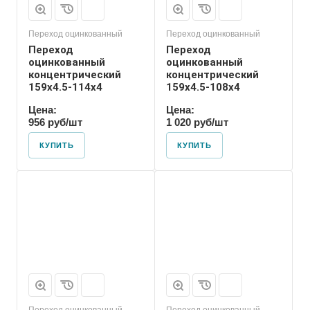
Переход оцинкованный
Переход оцинкованный
Переход
Переход
оцинкованный
оцинкованный
концентрический
концентрический
159х4.5-114х4
159х4.5-108х4
Цена:
Цена:
956 руб/шт
1 020 руб/шт
КУПИТЬ
КУПИТЬ
Присоединение
Приварное