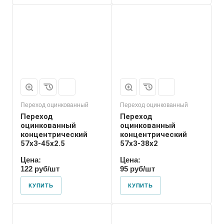
Присоединение
Приварное
Переход оцинкованный
Переход оцинкованный
Переход
Переход
оцинкованный
оцинкованный
концентрический
концентрический
57х3-45х2.5
57х3-38х2
Цена:
Цена:
122 руб/шт
95 руб/шт
КУПИТЬ
КУПИТЬ
Присоединение