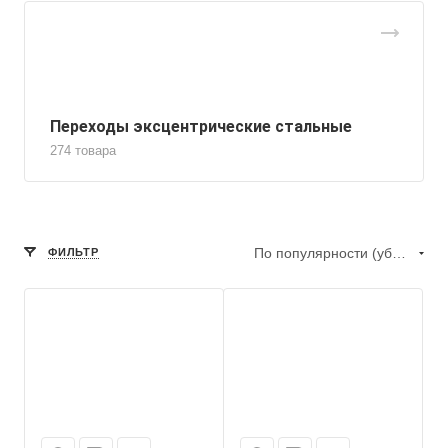
Переходы эксцентрические стальные
274 товара
По популярности (убывание)
ФИЛЬТР
Присоединение
Приварное