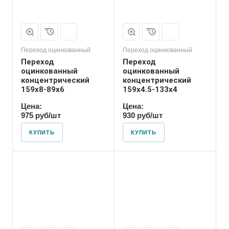
Переход оцинкованный
Переход оцинкованный
Переход
Переход
оцинкованный
оцинкованный
концентрический
концентрический
159х8-89х6
159х4.5-133х4
Цена:
Цена:
975 руб/шт
930 руб/шт
КУПИТЬ
КУПИТЬ
Присоединение
Приварное