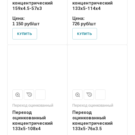
концентрический
концентрический
159х4.5-57х3
133х5-114х4
Цена:
Цена:
1 150 руб/шт
726 руб/шт
КУПИТЬ
КУПИТЬ
Присоединение
Приварное
Переход оцинкованный
Переход оцинкованный
Переход
Переход
оцинкованный
оцинкованный
концентрический
концентрический
133х5-108х4
133х5-76х3.5