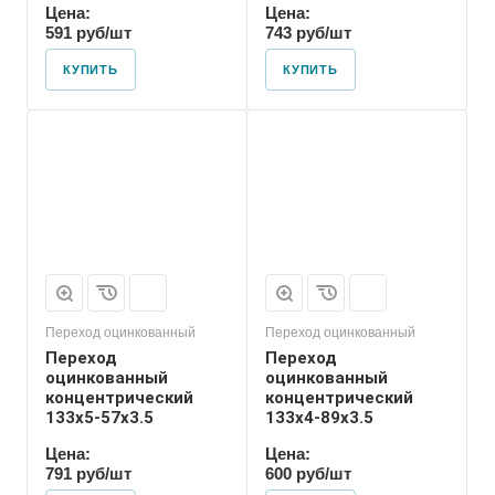
Цена:
Цена:
591 руб/шт
743 руб/шт
КУПИТЬ
КУПИТЬ
Присоединение
Приварное
Переход оцинкованный
Переход оцинкованный
Переход
Переход
оцинкованный
оцинкованный
концентрический
концентрический
133х5-57х3.5
133х4-89х3.5
Цена:
Цена:
791 руб/шт
600 руб/шт