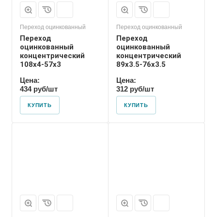
Переход оцинкованный
Переход оцинкованный
Переход
Переход
оцинкованный
оцинкованный
концентрический
концентрический
108х4-57х3
89х3.5-76х3.5
Цена:
Цена:
434 руб/шт
312 руб/шт
КУПИТЬ
КУПИТЬ
Присоединение
Приварное