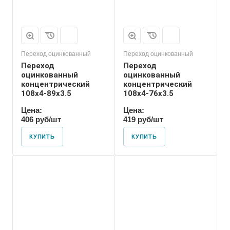
Переход оцинкованный
Переход оцинкованный
Переход
Переход
оцинкованный
оцинкованный
концентрический
концентрический
108х4-89х3.5
108х4-76х3.5
Цена:
Цена:
406 руб/шт
419 руб/шт
КУПИТЬ
КУПИТЬ
Присоединение
Приварное