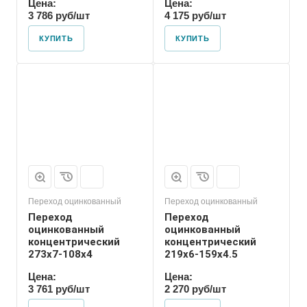
Цена:
Цена:
3 786 руб/шт
4 175 руб/шт
КУПИТЬ
КУПИТЬ
Присоединение
Приварное
Переход оцинкованный
Переход оцинкованный
Переход
Переход
оцинкованный
оцинкованный
концентрический
концентрический
273х7-108х4
219х6-159х4.5
Цена:
Цена:
3 761 руб/шт
2 270 руб/шт