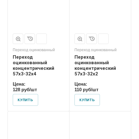
Приварное
Переход оцинкованный
Переход оцинкованный
Переход
Переход
оцинкованный
оцинкованный
концентрический
концентрический
57х3-32х4
57х3-32х2
Цена:
Цена:
128 руб/шт
110 руб/шт
КУПИТЬ
КУПИТЬ
Присоединение
Приварное