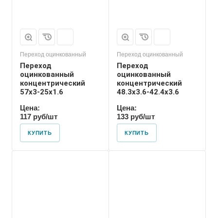
Переход оцинкованный
Переход оцинкованный
Переход
Переход
оцинкованный
оцинкованный
концентрический
концентрический
57х3-25х1.6
48.3х3.6-42.4х3.6
Цена:
Цена:
117 руб/шт
133 руб/шт
КУПИТЬ
КУПИТЬ
Присоединение
Приварное