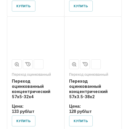
КУПИТЬ
КУПИТЬ
Присоединение
Приварное
Переход оцинкованный
Переход оцинкованный
Переход
Переход
оцинкованный
оцинкованный
концентрический
концентрический
57х5-32х4
57х3.5-38х2
Цена:
Цена:
133 руб/шт
128 руб/шт
КУПИТЬ
КУПИТЬ