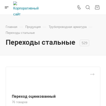
—
—
—
Главная
Продукция
Трубопроводная арматура
Переходы стальные
Переходы стальные
529
Переход оцинкованный
76 товаров