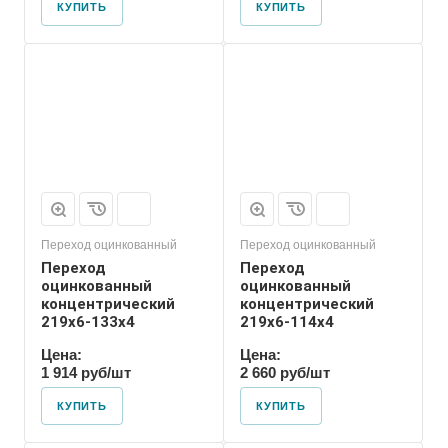
КУПИТЬ
КУПИТЬ
Присоединение
Приварное
Переход оцинкованный
Переход оцинкованный
Переход
Переход
оцинкованный
оцинкованный
концентрический
концентрический
219х6-133х4
219х6-114х4
Цена:
Цена:
1 914 руб/шт
2 660 руб/шт
КУПИТЬ
КУПИТЬ