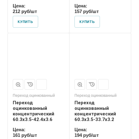
Цена:
Цена:
212 руб/шт
157 руб/шт
КУПИТЬ
КУПИТЬ
Присоединение
Приварное
Переход оцинкованный
Переход оцинкованный
Переход
Переход
оцинкованный
оцинкованный
концентрический
концентрический
60.3х3.5-42.4х3.6
60.3х3.5-33.7х3.2
Цена:
Цена:
161 руб/шт
194 руб/шт