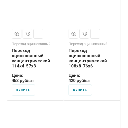
Приварное
Переход оцинкованный
Переход оцинкованный
Переход
Переход
оцинкованный
оцинкованный
концентрический
концентрический
114х4-57х3
108х8-76х6
Цена:
Цена:
452 руб/шт
420 руб/шт
КУПИТЬ
КУПИТЬ
Присоединение
Приварное