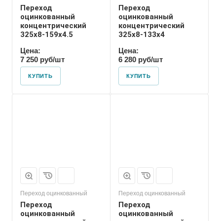
Переход
Переход
оцинкованный
оцинкованный
концентрический
концентрический
325х8-159х4.5
325х8-133х4
Цена:
Цена:
7 250 руб/шт
6 280 руб/шт
КУПИТЬ
КУПИТЬ
Присоединение
Приварное
Переход оцинкованный
Переход оцинкованный
Переход
Переход
оцинкованный
оцинкованный