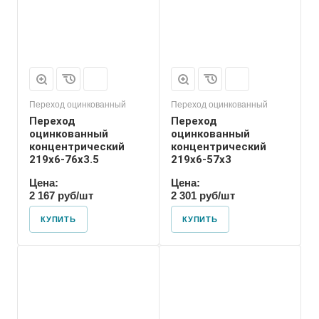
Переход оцинкованный
Переход оцинкованный
Переход
Переход
оцинкованный
оцинкованный
концентрический
концентрический
219х6-76х3.5
219х6-57х3
Цена:
Цена:
2 167 руб/шт
2 301 руб/шт
КУПИТЬ
КУПИТЬ
Присоединение
Приварное