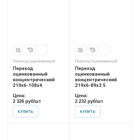
Присоединение
Приварное
Переход оцинкованный
Переход оцинкованный
Переход
Переход
оцинкованный
оцинкованный
концентрический
концентрический
219х6-108х4
219х6-89х3.5
Цена:
Цена:
2 326 руб/шт
2 232 руб/шт
КУПИТЬ
КУПИТЬ
Присоединение
Приварное