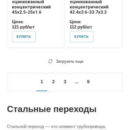
оцинкованный
оцинкованный
концентрический
концентрический
45х2.5-25х1.6
42.4х3.6-33.7х3.2
Цена:
Цена:
121 руб/шт
112 руб/шт
КУПИТЬ
КУПИТЬ
Загрузить еще
1
2
3
...
9
Стальные переходы
Стальной переход — это элемент трубопровода,