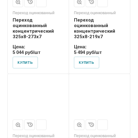
Переход оцинкованный
Переход оцинкованный
Переход
Переход
оцинкованный
оцинкованный
концентрический
концентрический
325х8-273х7
325х8-219х7
Цена:
Цена:
5 044 руб/шт
5 494 руб/шт
КУПИТЬ
КУПИТЬ
Присоединение
Приварное
Переход оцинкованный
Переход оцинкованный