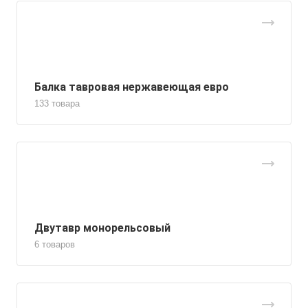
Балка тавровая нержавеющая евро
133 товара
Двутавр монорельсовый
6 товаров