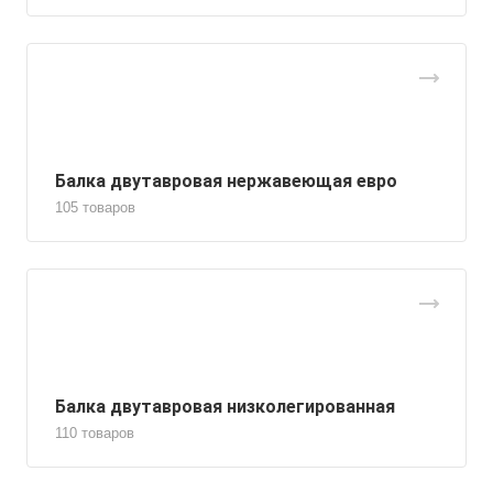
Балка двутавровая нержавеющая евро
105 товаров
Балка двутавровая низколегированная
110 товаров