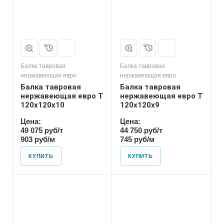
Балка тавровая
Балка тавровая
нержавеющая евро
нержавеющая евро
Балка тавровая
Балка тавровая
нержавеющая евро T
нержавеющая евро T
120х120х10
120х120х9
Цена:
Цена:
49 075 руб/т
44 750 руб/т
903 руб/м
745 руб/м
КУПИТЬ
КУПИТЬ