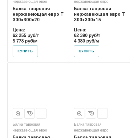
нержавеющая евро
нержавеющая евро
Балка тавровая
Балка тавровая
нержавеющая евро T
нержавеющая евро T
300х300х20
300х300х15
Цена:
Цена:
62 255 руб/т
62 390 руб/т
5 778 руб/м
4 380 руб/м
КУПИТЬ
КУПИТЬ
Балка тавровая
Балка тавровая
нержавеющая евро
нержавеющая евро
Балка тавровая
Балка тавровая