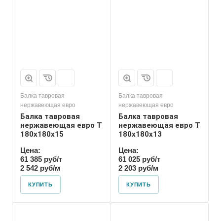
Балка тавровая
Балка тавровая
нержавеющая евро
нержавеющая евро
Балка тавровая
Балка тавровая
нержавеющая евро T
нержавеющая евро T
180х180х15
180х180х13
Цена:
Цена:
61 385 руб/т
61 025 руб/т
2 542 руб/м
2 203 руб/м
КУПИТЬ
КУПИТЬ