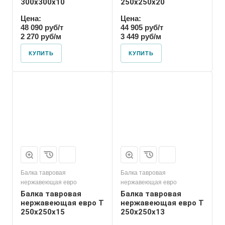
300х300х10
250х250х20
Цена:
Цена:
48 090 руб/т
44 905 руб/т
2 270 руб/м
3 449 руб/м
КУПИТЬ
КУПИТЬ
Балка тавровая
Балка тавровая
нержавеющая евро
нержавеющая евро
Балка тавровая
Балка тавровая
нержавеющая евро T
нержавеющая евро T
250х250х15
250х250х13