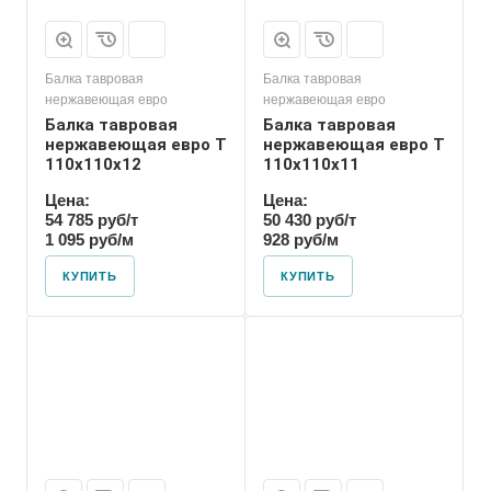
Балка тавровая
Балка тавровая
нержавеющая евро
нержавеющая евро
Балка тавровая
Балка тавровая
нержавеющая евро T
нержавеющая евро T
110х110х12
110х110х11
Цена:
Цена:
54 785 руб/т
50 430 руб/т
1 095 руб/м
928 руб/м
КУПИТЬ
КУПИТЬ