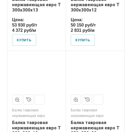
нержавеющая евро T
нержавеющая евро T
300х300х13
300х300х12
Цена:
Цена:
53 930 руб/т
50 150 руб/т
4 372 руб/м
2 831 руб/м
КУПИТЬ
КУПИТЬ
Балка тавровая
Балка тавровая
нержавеющая евро
нержавеющая евро
Балка тавровая
Балка тавровая
нержавеющая евро T
нержавеющая евро T