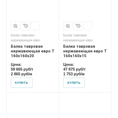
Балка тавровая
Балка тавровая
нержавеющая евро
нержавеющая евро
Балка тавровая
Балка тавровая
нержавеющая евро T
нержавеющая евро T
160х160х20
160х160х15
Цена:
Цена:
59 665 руб/т
47 875 руб/т
2 865 руб/м
1 753 руб/м
КУПИТЬ
КУПИТЬ