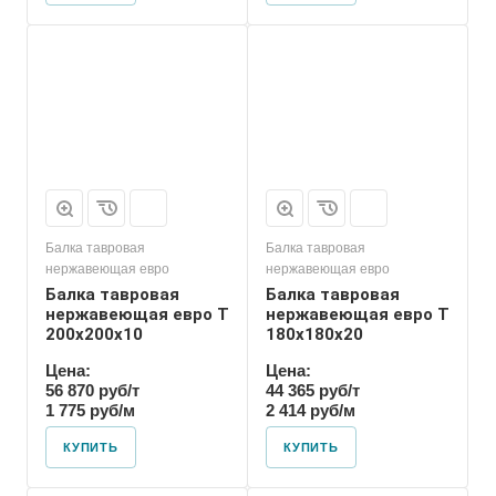
Балка тавровая
Балка тавровая
нержавеющая евро
нержавеющая евро
Балка тавровая
Балка тавровая
нержавеющая евро T
нержавеющая евро T
200х200х10
180х180х20
Цена:
Цена:
56 870 руб/т
44 365 руб/т
1 775 руб/м
2 414 руб/м
КУПИТЬ
КУПИТЬ