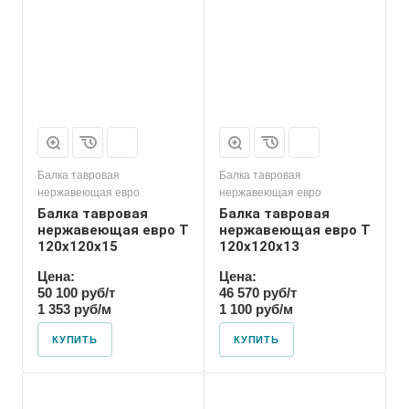
Балка тавровая
Балка тавровая
нержавеющая евро
нержавеющая евро
Балка тавровая
Балка тавровая
нержавеющая евро T
нержавеющая евро T
120х120х15
120х120х13
Цена:
Цена:
50 100 руб/т
46 570 руб/т
1 353 руб/м
1 100 руб/м
КУПИТЬ
КУПИТЬ