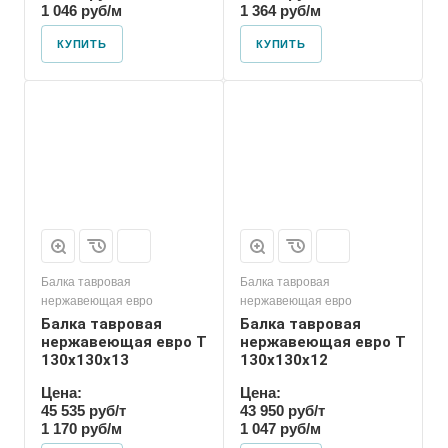
1 046 руб/м
1 364 руб/м
КУПИТЬ
КУПИТЬ
Балка тавровая
Балка тавровая
нержавеющая евро
нержавеющая евро
Балка тавровая
Балка тавровая
нержавеющая евро T
нержавеющая евро T
130х130х13
130х130х12
Цена:
Цена:
45 535 руб/т
43 950 руб/т
1 170 руб/м
1 047 руб/м