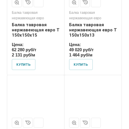
Балка тавровая
Балка тавровая
нержавеющая евро
нержавеющая евро
Балка тавровая
Балка тавровая
нержавеющая евро T
нержавеющая евро T
150х150х15
150х150х13
Цена:
Цена:
62 280 руб/т
49 020 руб/т
2 131 руб/м
1 464 руб/м
КУПИТЬ
КУПИТЬ