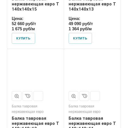
нержавеющая евро T
нержавеющая евро T
140х140х15
140х140х13
Цена:
Цена:
52 660 руб/т
49 090 руб/т
1 675 руб/м
1 364 руб/м
КУПИТЬ
КУПИТЬ
Балка тавровая
Балка тавровая
нержавеющая евро
нержавеющая евро
Балка тавровая
Балка тавровая
нержавеющая евро T
нержавеющая евро T