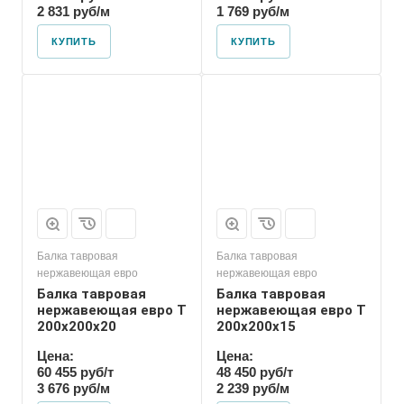
2 831 руб/м
1 769 руб/м
КУПИТЬ
КУПИТЬ
Балка тавровая
Балка тавровая
нержавеющая евро
нержавеющая евро
Балка тавровая
Балка тавровая
нержавеющая евро T
нержавеющая евро T
200х200х20
200х200х15
Цена:
Цена:
60 455 руб/т
48 450 руб/т
3 676 руб/м
2 239 руб/м