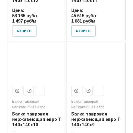
140х140х12
140х140х11
Цена:
Цена:
58 165 руб/т
45 615 руб/т
1 497 руб/м
1 081 руб/м
КУПИТЬ
КУПИТЬ
Балка тавровая
Балка тавровая
нержавеющая евро
нержавеющая евро
Балка тавровая
Балка тавровая
нержавеющая евро T
нержавеющая евро T
140х140х10
140х140х9