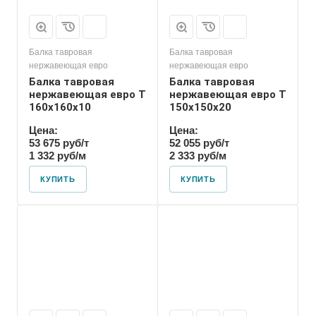
Балка тавровая
Балка тавровая
нержавеющая евро
нержавеющая евро
Балка тавровая
Балка тавровая
нержавеющая евро T
нержавеющая евро T
160х160х10
150х150х20
Цена:
Цена:
53 675 руб/т
52 055 руб/т
1 332 руб/м
2 333 руб/м
КУПИТЬ
КУПИТЬ