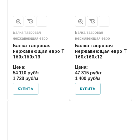
Балка тавровая
Балка тавровая
нержавеющая евро
нержавеющая евро
Балка тавровая
Балка тавровая
нержавеющая евро T
нержавеющая евро T
160х160х13
160х160х12
Цена:
Цена:
54 110 руб/т
47 315 руб/т
1 728 руб/м
1 400 руб/м
КУПИТЬ
КУПИТЬ