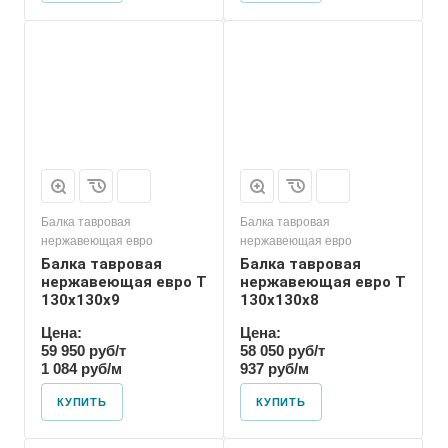
Балка тавровая
Балка тавровая
нержавеющая евро
нержавеющая евро
Балка тавровая
Балка тавровая
нержавеющая евро T
нержавеющая евро T
130х130х9
130х130х8
Цена:
Цена:
59 950 руб/т
58 050 руб/т
1 084 руб/м
937 руб/м
КУПИТЬ
КУПИТЬ