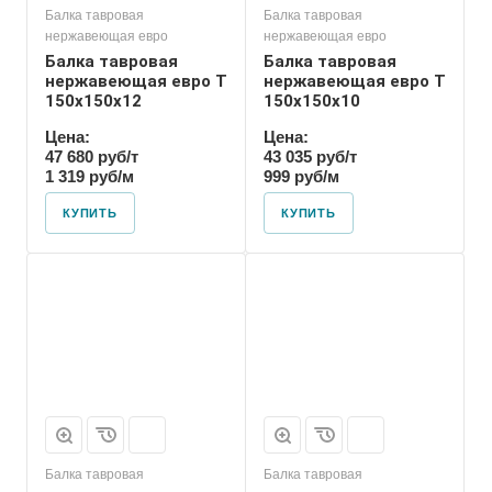
Балка тавровая
Балка тавровая
нержавеющая евро
нержавеющая евро
Балка тавровая
Балка тавровая
нержавеющая евро T
нержавеющая евро T
150х150х12
150х150х10
Цена:
Цена:
47 680 руб/т
43 035 руб/т
1 319 руб/м
999 руб/м
КУПИТЬ
КУПИТЬ
Балка тавровая
Балка тавровая