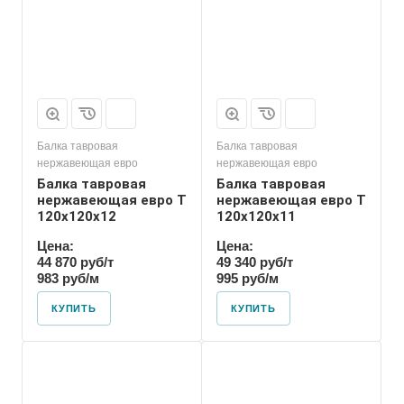
Балка тавровая
Балка тавровая
нержавеющая евро
нержавеющая евро
Балка тавровая
Балка тавровая
нержавеющая евро T
нержавеющая евро T
120х120х12
120х120х11
Цена:
Цена:
44 870 руб/т
49 340 руб/т
983 руб/м
995 руб/м
КУПИТЬ
КУПИТЬ