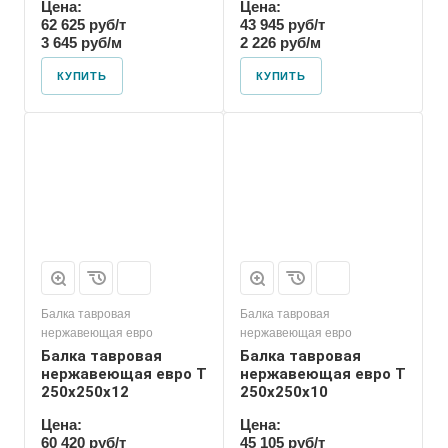
Цена:
Цена:
62 625 руб/т
43 945 руб/т
3 645 руб/м
2 226 руб/м
КУПИТЬ
КУПИТЬ
Балка тавровая
Балка тавровая
нержавеющая евро
нержавеющая евро
Балка тавровая
Балка тавровая
нержавеющая евро T
нержавеющая евро T
250х250х12
250х250х10
Цена:
Цена:
60 420 руб/т
45 105 руб/т