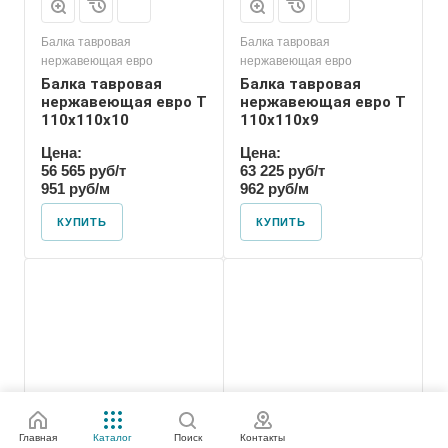
Балка тавровая
Балка тавровая
нержавеющая евро
нержавеющая евро
Балка тавровая
Балка тавровая
нержавеющая евро T
нержавеющая евро T
110х110х10
110х110х9
Цена:
Цена:
56 565 руб/т
63 225 руб/т
951 руб/м
962 руб/м
КУПИТЬ
КУПИТЬ
Главная
Каталог
Поиск
Контакты