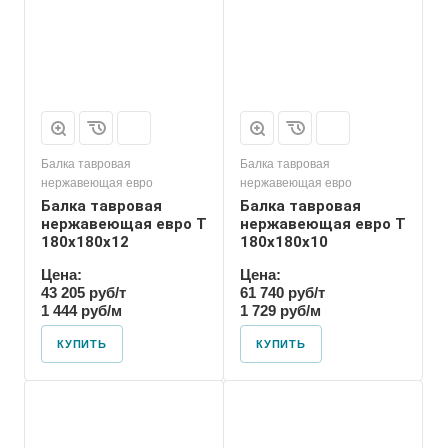
Балка тавровая
Балка тавровая
нержавеющая евро
нержавеющая евро
Балка тавровая
Балка тавровая
нержавеющая евро T
нержавеющая евро T
180х180х12
180х180х10
Цена:
Цена:
43 205 руб/т
61 740 руб/т
1 444 руб/м
1 729 руб/м
КУПИТЬ
КУПИТЬ