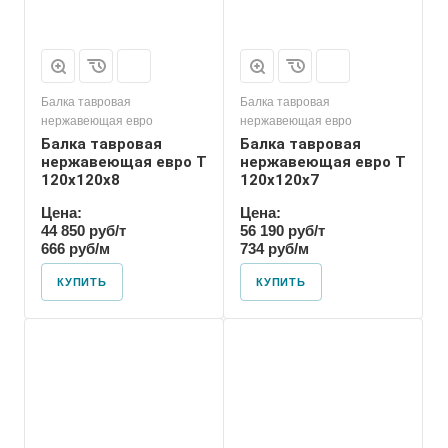
Балка тавровая
Балка тавровая
нержавеющая евро
нержавеющая евро
Балка тавровая
Балка тавровая
нержавеющая евро T
нержавеющая евро T
120х120х8
120х120х7
Цена:
Цена:
44 850 руб/т
56 190 руб/т
666 руб/м
734 руб/м
КУПИТЬ
КУПИТЬ