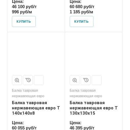
Цена:
Цена:
46 100 руб/т
60 680 руб/т
996 руб/м
1 185 руб/м
КУПИТЬ
КУПИТЬ
Балка тавровая
Балка тавровая
нержавеющая евро
нержавеющая евро
Балка тавровая
Балка тавровая
нержавеющая евро T
нержавеющая евро T
140х140х8
130х130х15
Цена:
Цена:
60 055 руб/т
46 395 руб/т