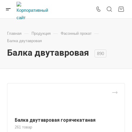
—
—
—
Главная
Продукция
Фасонный прокат
Балка двутавровая
Балка двутавровая
890
Балка двутавровая горячекатаная
261 товар