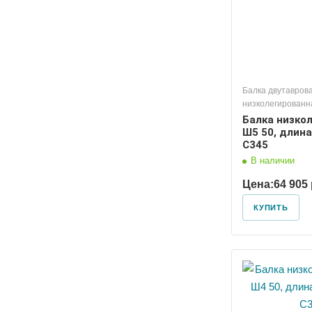
Балка двутавров
низколегированн
Балка низко
Ш5 50, длина
С345
В наличии
Цена:
64 905 
КУПИТЬ