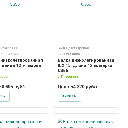
вутавровая
Балка двутавровая
гированная
низколегированная
 низколегированная
Балка низколегированная
 длина 12 м, марка
Ш2 45, длина 12 м, марка
С355
ичии
В наличии
58 695 руб/т
Цена:
54 320 руб/т
ИТЬ
КУПИТЬ