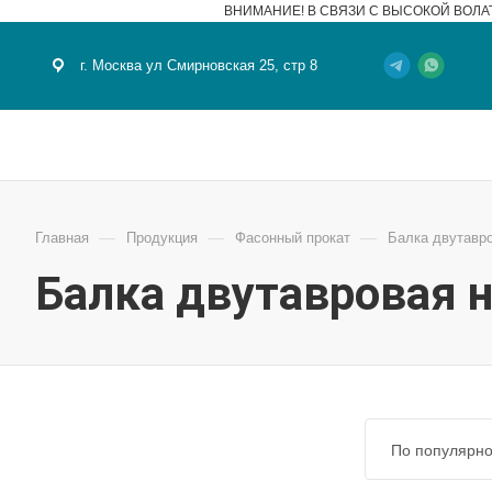
ВНИМАНИЕ! В СВЯЗИ С ВЫСОКОЙ ВОЛА
г. Москва ул Смирновская 25, стр 8
—
—
—
Главная
Продукция
Фасонный прокат
Балка двутавр
Балка двутавровая 
По популярно