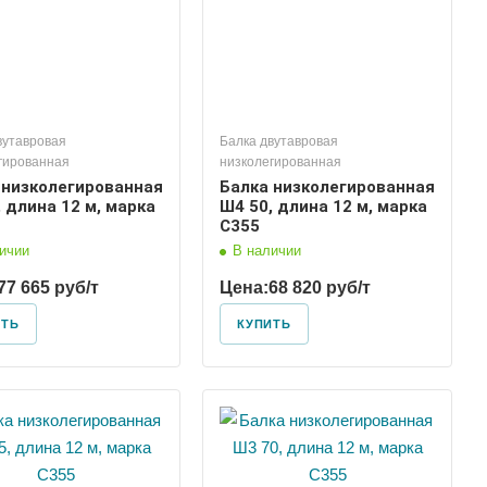
вутавровая
Балка двутавровая
гированная
низколегированная
 низколегированная
Балка низколегированная
 длина 12 м, марка
Ш4 50, длина 12 м, марка
С355
ичии
В наличии
77 665 руб/т
Цена:
68 820 руб/т
ИТЬ
КУПИТЬ