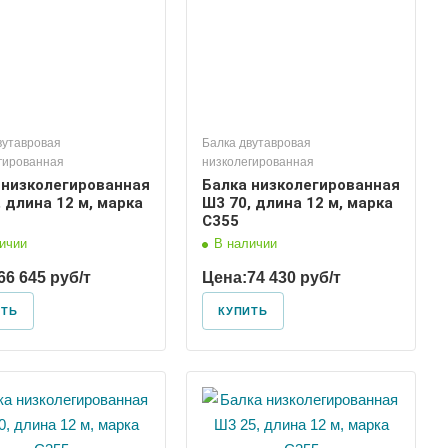
вутавровая
Балка двутавровая
гированная
низколегированная
 низколегированная
Балка низколегированная
 длина 12 м, марка
Ш3 70, длина 12 м, марка
С355
ичии
В наличии
66 645 руб/т
Цена:
74 430 руб/т
ИТЬ
КУПИТЬ