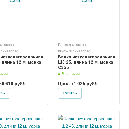
вутавровая
Балка двутавровая
гированная
низколегированная
 низколегированная
Балка низколегированная
 длина 12 м, марка
Ш3 25, длина 12 м, марка
С355
ичии
В наличии
56 610 руб/т
Цена:
71 025 руб/т
ИТЬ
КУПИТЬ