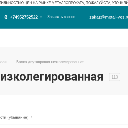
ТИЛЬНОСТЬЮ ЦЕН НА РЫНКЕ МЕТАЛЛОПРОКАТА, ПОЖАЛУЙСТА, УТОЧНЯ
+74952752522
Заказать звонок
zakaz@metall-ves.r
—
овая
Балка двутавровая низколегированная
низколегированная
110
сти (убывание)