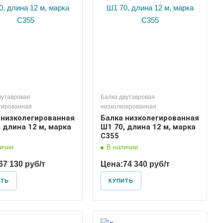
вутавровая
Балка двутавровая
гированная
низколегированная
 низколегированная
Балка низколегированная
 длина 12 м, марка
Ш1 70, длина 12 м, марка
С355
ичии
В наличии
67 130 руб/т
Цена:
74 340 руб/т
ИТЬ
КУПИТЬ