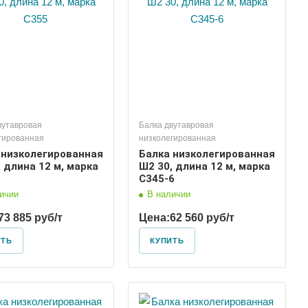
вутавровая
Балка двутавровая
гированная
низколегированная
 низколегированная
Балка низколегированная
 длина 12 м, марка
Ш2 30, длина 12 м, марка
С345-6
ичии
В наличии
73 885 руб/т
Цена:
62 560 руб/т
ИТЬ
КУПИТЬ