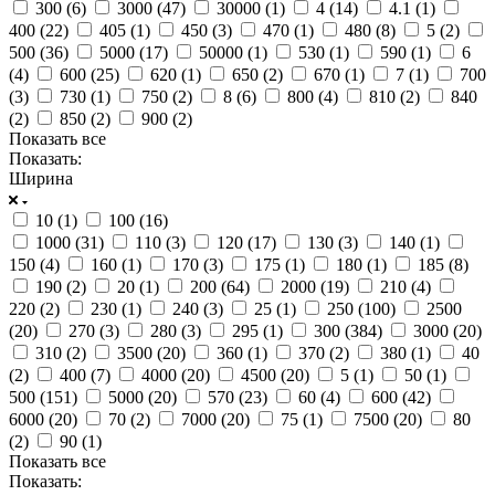
300 (
6
)
3000 (
47
)
30000 (
1
)
4 (
14
)
4.1 (
1
)
400 (
22
)
405 (
1
)
450 (
3
)
470 (
1
)
480 (
8
)
5 (
2
)
500 (
36
)
5000 (
17
)
50000 (
1
)
530 (
1
)
590 (
1
)
6
(
4
)
600 (
25
)
620 (
1
)
650 (
2
)
670 (
1
)
7 (
1
)
700
(
3
)
730 (
1
)
750 (
2
)
8 (
6
)
800 (
4
)
810 (
2
)
840
(
2
)
850 (
2
)
900 (
2
)
Показать все
Показать:
Ширина
10 (
1
)
100 (
16
)
1000 (
31
)
110 (
3
)
120 (
17
)
130 (
3
)
140 (
1
)
150 (
4
)
160 (
1
)
170 (
3
)
175 (
1
)
180 (
1
)
185 (
8
)
190 (
2
)
20 (
1
)
200 (
64
)
2000 (
19
)
210 (
4
)
220 (
2
)
230 (
1
)
240 (
3
)
25 (
1
)
250 (
100
)
2500
(
20
)
270 (
3
)
280 (
3
)
295 (
1
)
300 (
384
)
3000 (
20
)
310 (
2
)
3500 (
20
)
360 (
1
)
370 (
2
)
380 (
1
)
40
(
2
)
400 (
7
)
4000 (
20
)
4500 (
20
)
5 (
1
)
50 (
1
)
500 (
151
)
5000 (
20
)
570 (
23
)
60 (
4
)
600 (
42
)
6000 (
20
)
70 (
2
)
7000 (
20
)
75 (
1
)
7500 (
20
)
80
(
2
)
90 (
1
)
Показать все
Показать: