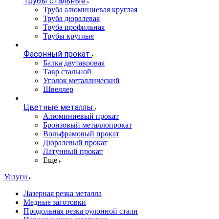
Трубы стальные
Труба алюминиевая круглая
Труба дюралевая
Труба профильная
Трубы круглые
Фасонный прокат
Балка двутавровая
Тавр стальной
Уголок металлический
Швеллер
Цветные металлы
Алюминиевый прокат
Бронзовый металлопрокат
Вольфрамовый прокат
Дюралевый прокат
Латунный прокат
Еще
Услуги
Лазерная резка металла
Медные заготовки
Продольная резка рулонной стали