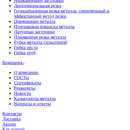
Нержавеющие заготовки
Ленточнопильная резка
Гидроабразивная резка металла: современный и
эффективный метод резки
Цинкование металла
Порошковая покраска металла
Латунные заготовки
Плазменная резка металла
Рубка металла гильотиной
Гибка листа
Гибка труб
Компания
О компании
ГОСТы
Сертификаты
Реквизиты
Новости
Калькулятор металла
Вопросы и ответы
Контакты
Доставка
Акции
Как купить