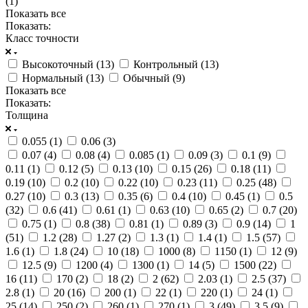
(
1
)
Показать все
Показать:
Класс точности
Высокоточный (
13
)
Контрольный (
13
)
Нормальный (
13
)
Обычный (
9
)
Показать все
Показать:
Толщина
0.055 (
1
)
0.06 (
3
)
0.07 (
4
)
0.08 (
4
)
0.085 (
1
)
0.09 (
3
)
0.1 (
9
)
0.11 (
1
)
0.12 (
5
)
0.13 (
10
)
0.15 (
26
)
0.18 (
11
)
0.19 (
10
)
0.2 (
10
)
0.22 (
10
)
0.23 (
11
)
0.25 (
48
)
0.27 (
10
)
0.3 (
13
)
0.35 (
6
)
0.4 (
10
)
0.45 (
1
)
0.5
(
32
)
0.6 (
41
)
0.61 (
1
)
0.63 (
10
)
0.65 (
2
)
0.7 (
20
)
0.75 (
1
)
0.8 (
38
)
0.81 (
1
)
0.89 (
3
)
0.9 (
14
)
1
(
51
)
1.2 (
28
)
1.27 (
2
)
1.3 (
1
)
1.4 (
1
)
1.5 (
57
)
1.6 (
1
)
1.8 (
24
)
10 (
18
)
1000 (
8
)
1150 (
1
)
12 (
9
)
12.5 (
9
)
1200 (
4
)
1300 (
1
)
14 (
5
)
1500 (
22
)
16 (
11
)
170 (
2
)
18 (
2
)
2 (
62
)
2.03 (
1
)
2.5 (
37
)
2.8 (
1
)
20 (
16
)
200 (
1
)
22 (
1
)
220 (
1
)
24 (
1
)
25 (
14
)
250 (
2
)
260 (
1
)
270 (
1
)
3 (
49
)
3.5 (
9
)