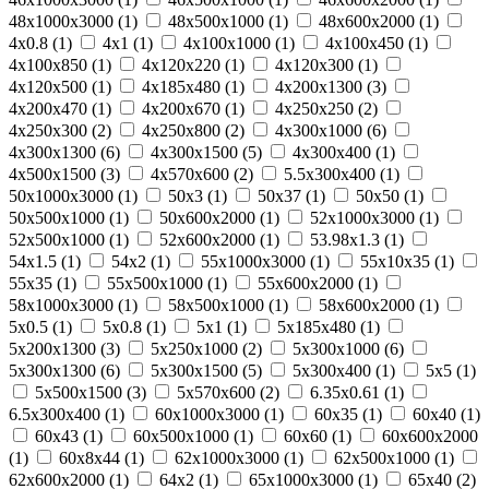
48х1000х3000 (
1
)
48х500х1000 (
1
)
48х600х2000 (
1
)
4х0.8 (
1
)
4х1 (
1
)
4х100х1000 (
1
)
4х100х450 (
1
)
4х100х850 (
1
)
4х120х220 (
1
)
4х120х300 (
1
)
4х120х500 (
1
)
4х185х480 (
1
)
4х200х1300 (
3
)
4х200х470 (
1
)
4х200х670 (
1
)
4х250х250 (
2
)
4х250х300 (
2
)
4х250х800 (
2
)
4х300х1000 (
6
)
4х300х1300 (
6
)
4х300х1500 (
5
)
4х300х400 (
1
)
4х500х1500 (
3
)
4х570х600 (
2
)
5.5х300х400 (
1
)
50х1000х3000 (
1
)
50х3 (
1
)
50х37 (
1
)
50х50 (
1
)
50х500х1000 (
1
)
50х600х2000 (
1
)
52х1000х3000 (
1
)
52х500х1000 (
1
)
52х600х2000 (
1
)
53.98х1.3 (
1
)
54х1.5 (
1
)
54х2 (
1
)
55х1000х3000 (
1
)
55х10х35 (
1
)
55х35 (
1
)
55х500х1000 (
1
)
55х600х2000 (
1
)
58х1000х3000 (
1
)
58х500х1000 (
1
)
58х600х2000 (
1
)
5х0.5 (
1
)
5х0.8 (
1
)
5х1 (
1
)
5х185х480 (
1
)
5х200х1300 (
3
)
5х250х1000 (
2
)
5х300х1000 (
6
)
5х300х1300 (
6
)
5х300х1500 (
5
)
5х300х400 (
1
)
5х5 (
1
)
5х500х1500 (
3
)
5х570х600 (
2
)
6.35х0.61 (
1
)
6.5х300х400 (
1
)
60х1000х3000 (
1
)
60х35 (
1
)
60х40 (
1
)
60х43 (
1
)
60х500х1000 (
1
)
60х60 (
1
)
60х600х2000
(
1
)
60х8х44 (
1
)
62х1000х3000 (
1
)
62х500х1000 (
1
)
62х600х2000 (
1
)
64х2 (
1
)
65х1000х3000 (
1
)
65х40 (
2
)