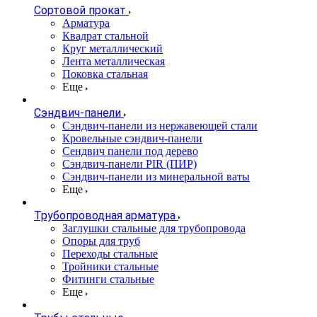
Сортовой прокат
Арматура
Квадрат стальной
Круг металлический
Лента металлическая
Поковка стальная
Еще
Сэндвич-панели
Cэндвич-панели из нержавеющей стали
Кровельные сэндвич-панели
Сендвич панели под дерево
Сэндвич-панели PIR (ПИР)
Сэндвич-панели из минеральной ваты
Еще
Трубопроводная арматура
Заглушки стальные для трубопровода
Опоры для труб
Переходы стальные
Тройники стальные
Фитинги стальные
Еще