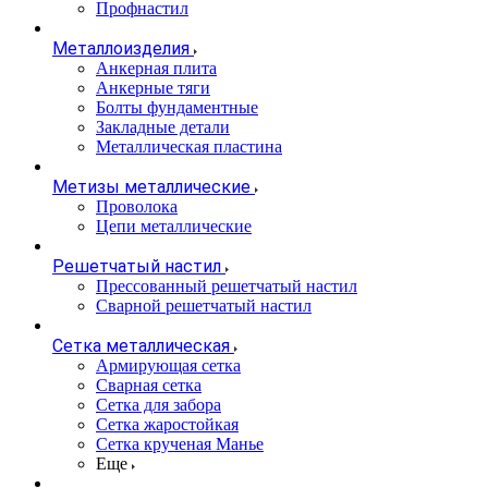
Профнастил
Металлоизделия
Анкерная плита
Анкерные тяги
Болты фундаментные
Закладные детали
Металлическая пластина
Метизы металлические
Проволока
Цепи металлические
Решетчатый настил
Прессованный решетчатый настил
Сварной решетчатый настил
Сетка металлическая
Армирующая сетка
Сварная сетка
Сетка для забора
Сетка жаростойкая
Сетка крученая Манье
Еще