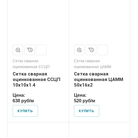
Сетка сварная
Сетка сварная
оцинкованная ССЦП
оцинкованная ЦАММ
Сетка сварная
Сетка сварная
оцинкованная ССЦП
оцинкованная ЦАММ
10х10х1.4
50х16х2
Цена:
Цена:
638 руб/м
520 руб/м
КУПИТЬ
КУПИТЬ