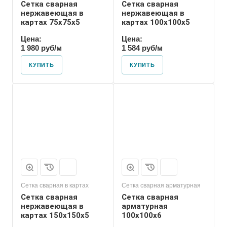
Сетка сварная
Сетка сварная
нержавеющая в
нержавеющая в
картах 75х75х5
картах 100х100х5
Цена:
Цена:
1 980 руб/м
1 584 руб/м
КУПИТЬ
КУПИТЬ
Сетка сварная в картах
Сетка сварная арматурная
Сетка сварная
Сетка сварная
нержавеющая в
арматурная
картах 150х150х5
100х100х6