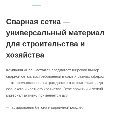
Сварная сетка —
универсальный материал
для строительства и
хозяйства
Компания «Весь металл» предлагает широкий выбор
сварной сетки, востребованной в самых разных сферах
— от промышленного и гражданского строительства до
сельского и частного хозяйства. Этот прочный и легкий
материал активно применяется для:
армирования бетона и кирпичной кладки,