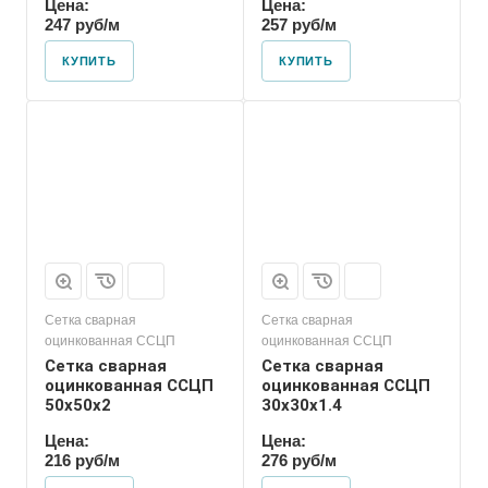
Цена:
Цена:
247 руб/м
257 руб/м
КУПИТЬ
КУПИТЬ
Сетка сварная
Сетка сварная
оцинкованная ССЦП
оцинкованная ССЦП
Сетка сварная
Сетка сварная
оцинкованная ССЦП
оцинкованная ССЦП
50х50х2
30х30х1.4
Цена:
Цена:
216 руб/м
276 руб/м