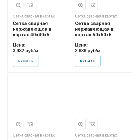
Сетка сварная в картах
Сетка сварная в картах
Сетка сварная
Сетка сварная
нержавеющая в
нержавеющая в
картах 40х40х5
картах 50х50х5
Цена:
Цена:
3 432 руб/м
2 838 руб/м
КУПИТЬ
КУПИТЬ
Сетка сварная в картах
Сетка сварная в картах