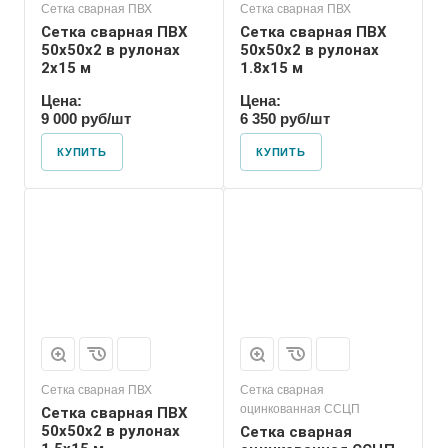
Сетка сварная ПВХ
Сетка сварная ПВХ
Сетка сварная ПВХ
Сетка сварная ПВХ
50х50х2 в рулонах
50х50х2 в рулонах
2х15 м
1.8х15 м
Цена:
Цена:
9 000 руб/шт
6 350 руб/шт
КУПИТЬ
КУПИТЬ
Сетка сварная ПВХ
Сетка сварная
оцинкованная ССЦП
Сетка сварная ПВХ
50х50х2 в рулонах
Сетка сварная