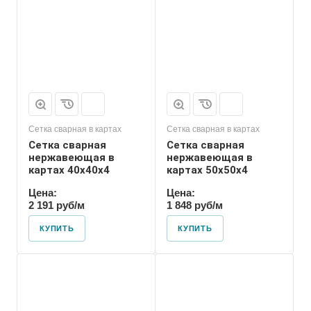
Сетка сварная в картах
Сетка сварная в картах
Сетка сварная
Сетка сварная
нержавеющая в
нержавеющая в
картах 40х40х4
картах 50х50х4
Цена:
Цена:
2 191 руб/м
1 848 руб/м
КУПИТЬ
КУПИТЬ