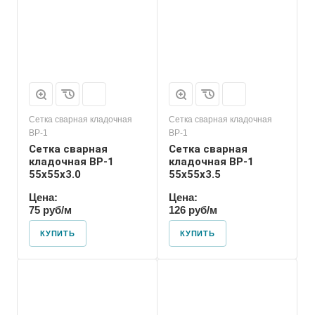
Сетка сварная кладочная
Сетка сварная кладочная
ВР-1
ВР-1
Сетка сварная
Сетка сварная
кладочная ВР-1
кладочная ВР-1
55х55х3.0
55х55х3.5
Цена:
Цена:
75 руб/м
126 руб/м
КУПИТЬ
КУПИТЬ