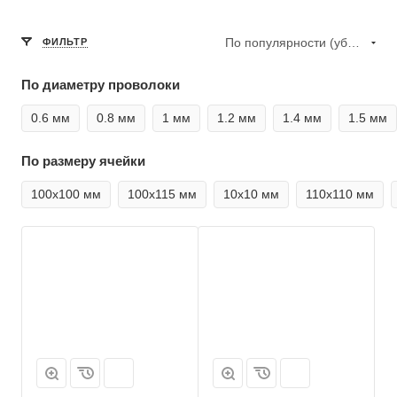
По популярности (убывание)
ФИЛЬТР
По диаметру проволоки
0.6 мм
0.8 мм
1 мм
1.2 мм
1.4 мм
1.5 мм
По размеру ячейки
100х100 мм
100х115 мм
10х10 мм
110х110 мм