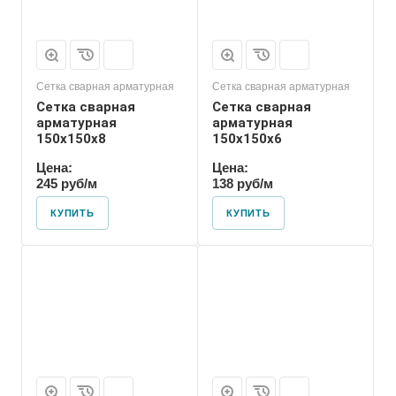
Сетка сварная арматурная
Сетка сварная арматурная
Сетка сварная
Сетка сварная
арматурная
арматурная
150х150х8
150х150х6
Цена:
Цена:
245 руб/м
138 руб/м
КУПИТЬ
КУПИТЬ