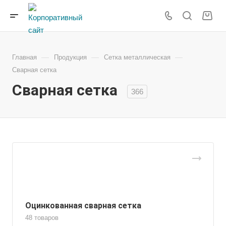
—
—
—
Главная
Продукция
Сетка металлическая
Сварная сетка
Сварная сетка
366
Оцинкованная сварная сетка
48 товаров