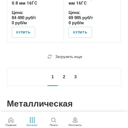
0.8 мм 16ГС
мм 16ГС
Цена:
Цена:
84 490 руб/т
69 985 руб/т
0 руб/м
0 руб/м
КУПИТЬ
КУПИТЬ
Загрузить еще
1
2
3
Металлическая
проволока:
Главная
Каталог
Поиск
Контакты