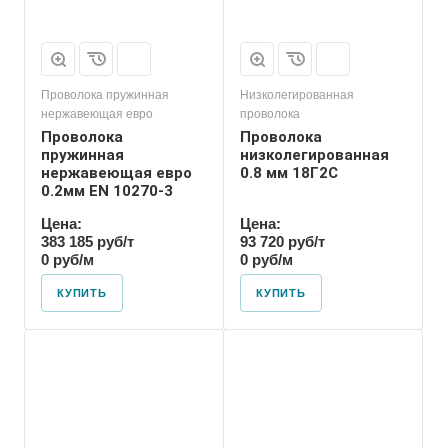
Проволока пружинная
Низколегированная
нержавеющая евро
проволока
Проволока
Проволока
пружинная
низколегированная
нержавеющая евро
0.8 мм 18Г2С
0.2мм EN 10270-3
Цена:
Цена:
383 185 руб/т
93 720 руб/т
0 руб/м
0 руб/м
КУПИТЬ
КУПИТЬ