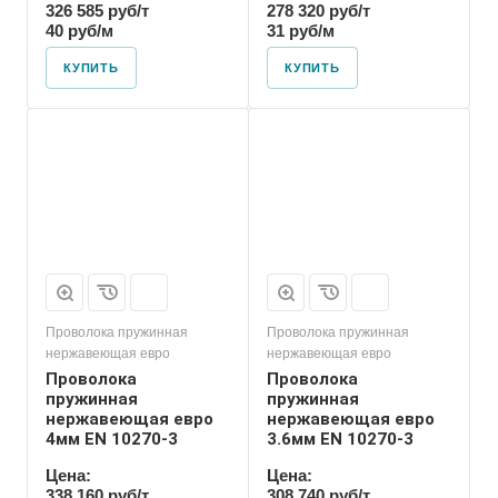
326 585 руб/т
278 320 руб/т
40 руб/м
31 руб/м
КУПИТЬ
КУПИТЬ
Проволока пружинная
Проволока пружинная
нержавеющая евро
нержавеющая евро
Проволока
Проволока
пружинная
пружинная
нержавеющая евро
нержавеющая евро
4мм EN 10270-3
3.6мм EN 10270-3
Цена:
Цена:
338 160 руб/т
308 740 руб/т