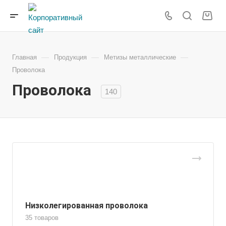
—
—
—
Главная
Продукция
Метизы металлические
Проволока
Проволока
140
Низколегированная проволока
35 товаров