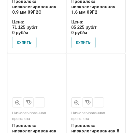
Проволока
Проволока
низколегированная
низколегированная
0.9 мм 09Г2С
1.6 мм 09Г2
Цена:
Цена:
71 125 руб/т
85 225 руб/т
0 руб/м
0 руб/м
КУПИТЬ
КУПИТЬ
Низколегированная
Низколегированная
проволока
проволока
Проволока
Проволока
низколегированная
низколегированная 8