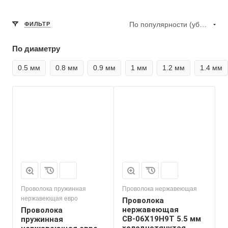
По популярности (убывание)
ФИЛЬТР
По диаметру
0.5 мм
0.8 мм
0.9 мм
1 мм
1.2 мм
1.4 мм
Проволока пружинная
Проволока нержавеющая
нержавеющая евро
Проволока
нержавеющая
Проволока
СВ-06Х19Н9Т 5.5 мм
пружинная