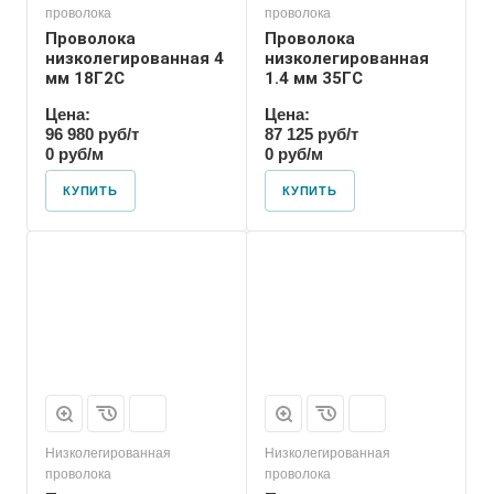
проволока
проволока
Проволока
Проволока
низколегированная 4
низколегированная
мм 18Г2С
1.4 мм 35ГС
Цена:
Цена:
96 980 руб/т
87 125 руб/т
0 руб/м
0 руб/м
КУПИТЬ
КУПИТЬ
Низколегированная
Низколегированная
проволока
проволока