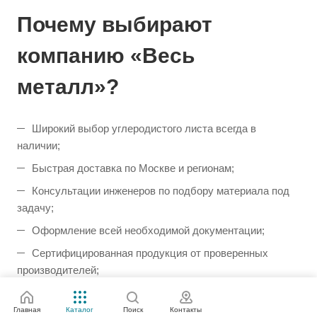
Почему выбирают
компанию «Весь
металл»?
Широкий выбор углеродистого листа всегда в
наличии;
Быстрая доставка по Москве и регионам;
Консультации инженеров по подбору материала под
задачу;
Оформление всей необходимой документации;
Сертифицированная продукция от проверенных
производителей;
Продажа от одной штуки и гибкая система скидок для
оптовиков.
Главная
Каталог
Поиск
Контакты