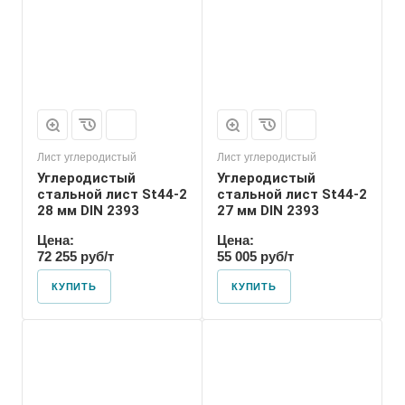
Лист углеродистый
Лист углеродистый
Углеродистый
Углеродистый
стальной лист St44-2
стальной лист St44-2
28 мм DIN 2393
27 мм DIN 2393
Цена:
Цена:
72 255 руб/т
55 005 руб/т
КУПИТЬ
КУПИТЬ