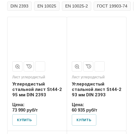
DIN 2393
EN 10025
EN 10025-2
ГОСТ 19903-74
Лист углеродистый
Лист углеродистый
Углеродистый
Углеродистый
стальной лист St44-2
стальной лист St44-2
95 мм DIN 2393
93 мм DIN 2393
Цена:
Цена:
73 990 руб/т
60 935 руб/т
КУПИТЬ
КУПИТЬ