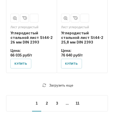
Лист углеродистый
Лист углеродистый
Углеродистый
Углеродистый
стальной лист St44-2
стальной лист St44-2
26 мм DIN 2393
25,8 мм DIN 2393
Цена:
Цена:
66 035 руб/т
76 640 руб/т
КУПИТЬ
КУПИТЬ
Загрузить еще
1
2
3
...
11