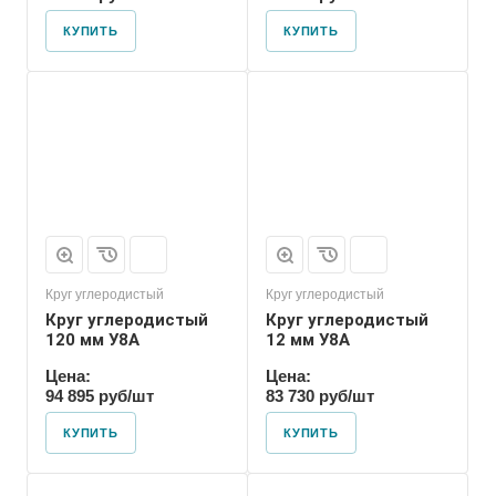
КУПИТЬ
КУПИТЬ
Форма проката
Пруток
Круг углеродистый
Круг углеродистый
Круг углеродистый
Круг углеродистый
120 мм У8А
12 мм У8А
Цена:
Цена:
94 895 руб/шт
83 730 руб/шт
КУПИТЬ
КУПИТЬ