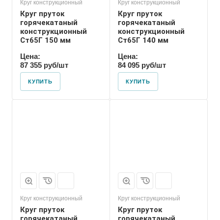
Круг конструкционный
Круг конструкционный
Круг пруток
Круг пруток
горячекатаный
горячекатаный
конструкционный
конструкционный
Ст65Г 150 мм
Ст65Г 140 мм
Цена:
Цена:
87 355 руб/шт
84 095 руб/шт
КУПИТЬ
КУПИТЬ
Круг конструкционный
Круг конструкционный
Круг пруток
Круг пруток
горячекатаный
горячекатаный