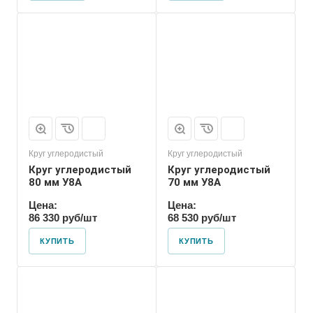
Форма проката
Пруток
Круг углеродистый
Круг углеродистый
Круг углеродистый
Круг углеродистый
80 мм У8А
70 мм У8А
Цена:
Цена:
86 330 руб/шт
68 530 руб/шт
КУПИТЬ
КУПИТЬ
Форма проката
Пруток