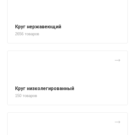
Круг нержавеющий
2656 товаров
Круг низколегированный
150 товаров