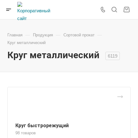
—
—
—
Главная
Продукция
Сортовой прокат
Круг металлический
Круг металлический
6119
Круг быстрорежущий
98 товаров