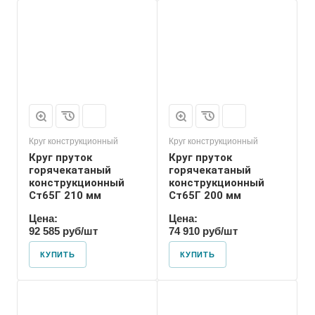
Круг конструкционный
Круг конструкционный
Круг пруток
Круг пруток
горячекатаный
горячекатаный
конструкционный
конструкционный
Ст65Г 210 мм
Ст65Г 200 мм
Цена:
Цена:
92 585 руб/шт
74 910 руб/шт
КУПИТЬ
КУПИТЬ