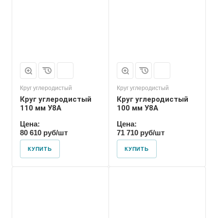
Форма проката
Пруток
Круг углеродистый
Круг углеродистый
Круг углеродистый
Круг углеродистый
110 мм У8А
100 мм У8А
Цена:
Цена:
80 610 руб/шт
71 710 руб/шт
КУПИТЬ
КУПИТЬ