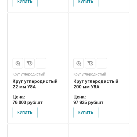
КУПИТЬ
КУПИТЬ
Форма проката
Пруток
Круг углеродистый
Круг углеродистый
Круг углеродистый
Круг углеродистый
22 мм У8А
200 мм У8А
Цена:
Цена:
76 800 руб/шт
97 925 руб/шт
КУПИТЬ
КУПИТЬ
Форма проката