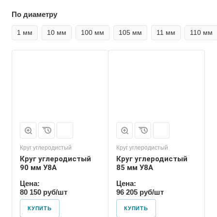
По диаметру
1 мм
10 мм
100 мм
105 мм
11 мм
110 мм
Форма проката
Пруток
Круг углеродистый
Круг углеродистый
Круг углеродистый
Круг углеродистый
90 мм У8А
85 мм У8А
Цена:
Цена:
80 150 руб/шт
96 205 руб/шт
КУПИТЬ
КУПИТЬ