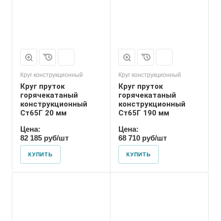
Круг конструкционный
Круг конструкционный
Круг пруток
Круг пруток
горячекатаный
горячекатаный
конструкционный
конструкционный
Ст65Г 20 мм
Ст65Г 190 мм
Цена:
Цена:
82 185 руб/шт
68 710 руб/шт
КУПИТЬ
КУПИТЬ