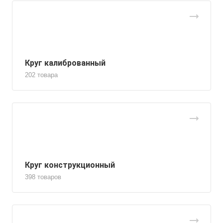
Круг калиброванный
202 товара
Круг конструкционный
398 товаров