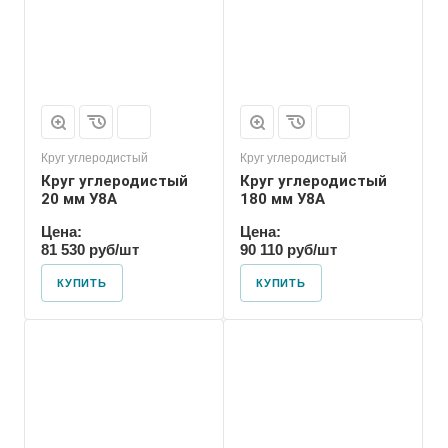
Пруток
Круг углеродистый
Круг углеродистый
Круг углеродистый
Круг углеродистый
20 мм У8А
180 мм У8А
Цена:
Цена:
81 530 руб/шт
90 110 руб/шт
КУПИТЬ
КУПИТЬ
Форма проката
Пруток