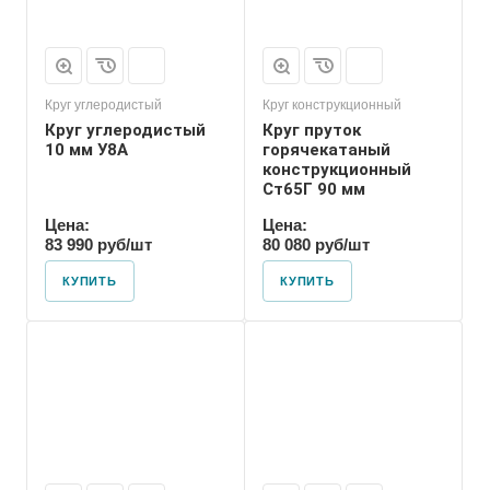
Круг углеродистый
Круг конструкционный
Круг углеродистый
Круг пруток
10 мм У8А
горячекатаный
конструкционный
Ст65Г 90 мм
Цена:
Цена:
83 990 руб/шт
80 080 руб/шт
КУПИТЬ
КУПИТЬ