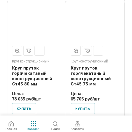
Круг конструкционный
Круг конструкционный
Круг пруток
Круг пруток
горячекатаный
горячекатаный
конструкционный
конструкционный
Ст45 80 мм
Ст45 75 мм
Цена:
Цена:
78 035 руб/шт
65 705 руб/шт
КУПИТЬ
КУПИТЬ
Главная
Каталог
Поиск
Контакты