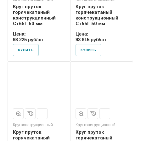
Круг пруток
Круг пруток
горячекатаный
горячекатаный
конструкционный
конструкционный
Ст65Г 60 мм
Ст65Г 50 мм
Цена:
Цена:
93 225 руб/шт
93 815 руб/шт
КУПИТЬ
КУПИТЬ
Круг конструкционный
Круг конструкционный
Круг пруток
Круг пруток
горячекатаный
горячекатаный