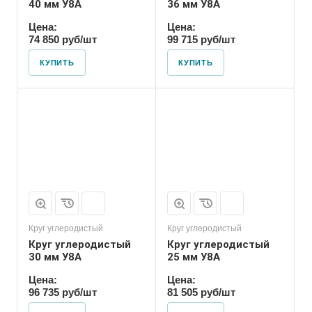
40 мм У8А
36 мм У8А
Цена:
Цена:
74 850 руб/шт
99 715 руб/шт
КУПИТЬ
КУПИТЬ
Форма проката
Пруток
Круг углеродистый
Круг углеродистый
Круг углеродистый
Круг углеродистый
30 мм У8А
25 мм У8А
Цена:
Цена:
96 735 руб/шт
81 505 руб/шт