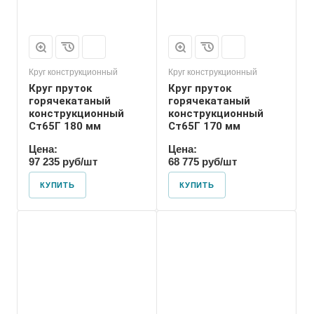
Круг конструкционный
Круг конструкционный
Круг пруток
Круг пруток
горячекатаный
горячекатаный
конструкционный
конструкционный
Ст65Г 180 мм
Ст65Г 170 мм
Цена:
Цена:
97 235 руб/шт
68 775 руб/шт
КУПИТЬ
КУПИТЬ