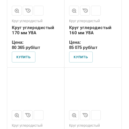
Круг углеродистый
Круг углеродистый
Круг углеродистый
Круг углеродистый
170 мм У8А
160 мм У8А
Цена:
Цена:
80 365 руб/шт
85 075 руб/шт
КУПИТЬ
КУПИТЬ
Форма проката
Пруток
Круг углеродистый
Круг углеродистый