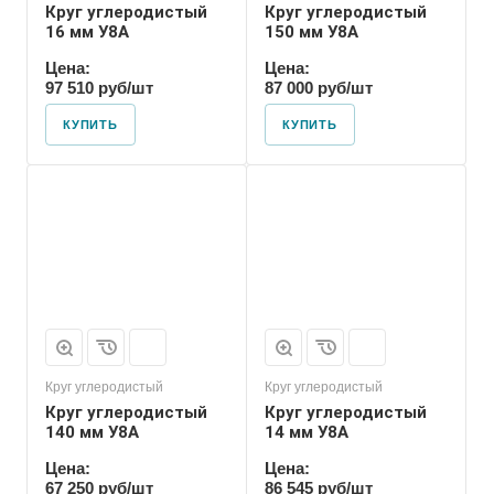
Круг углеродистый
Круг углеродистый
16 мм У8А
150 мм У8А
Цена:
Цена:
97 510 руб/шт
87 000 руб/шт
КУПИТЬ
КУПИТЬ
Форма проката
Пруток
Круг углеродистый
Круг углеродистый
Круг углеродистый
Круг углеродистый
140 мм У8А
14 мм У8А
Цена:
Цена:
67 250 руб/шт
86 545 руб/шт