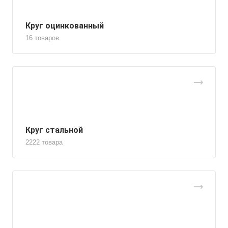
Круг оцинкованный
16 товаров
Круг стальной
2222 товара