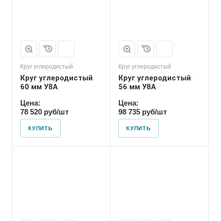
Круг углеродистый
Круг углеродистый
Круг углеродистый
Круг углеродистый
60 мм У8А
56 мм У8А
Цена:
Цена:
78 520 руб/шт
98 735 руб/шт
КУПИТЬ
КУПИТЬ
Форма проката
Пруток