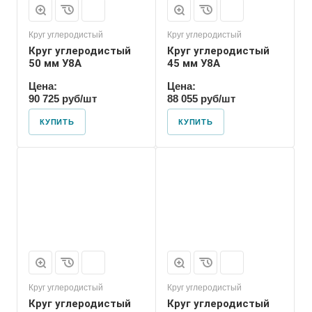
Круг углеродистый
Круг углеродистый
Круг углеродистый
Круг углеродистый
50 мм У8А
45 мм У8А
Цена:
Цена:
90 725 руб/шт
88 055 руб/шт
КУПИТЬ
КУПИТЬ
Форма проката
Пруток
Круг углеродистый
Круг углеродистый
Круг углеродистый
Круг углеродистый