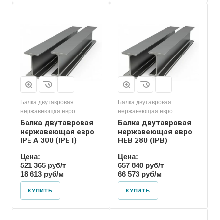
Балка двутавровая
Балка двутавровая
нержавеющая евро
нержавеющая евро
Балка двутавровая
Балка двутавровая
нержавеющая евро
нержавеющая евро
IPE A 300 (IPE l)
HEB 280 (IPB)
Цена:
Цена:
521 365 руб/т
657 840 руб/т
18 613 руб/м
66 573 руб/м
КУПИТЬ
КУПИТЬ