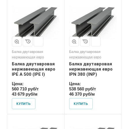
Балка двутавровая
Балка двутавровая
нержавеющая евро
нержавеющая евро
Балка двутавровая
Балка двутавровая
нержавеющая евро
нержавеющая евро
IPE A 500 (IPE l)
IPN 380 (INP)
Цена:
Цена:
560 710 руб/т
538 560 руб/т
43 679 руб/м
46 370 руб/м
КУПИТЬ
КУПИТЬ