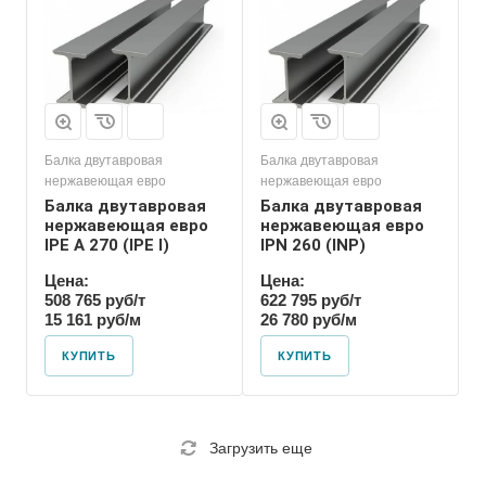
Балка двутавровая
Балка двутавровая
нержавеющая евро
нержавеющая евро
Балка двутавровая
Балка двутавровая
нержавеющая евро
нержавеющая евро
IPE A 270 (IPE l)
IPN 260 (INP)
Цена:
Цена:
508 765 руб/т
622 795 руб/т
15 161 руб/м
26 780 руб/м
КУПИТЬ
КУПИТЬ
Загрузить еще