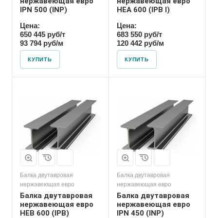
нержавеющая евро
нержавеющая евро
IPN 500 (INP)
HEA 600 (IPB l)
Цена:
Цена:
650 445 руб/т
683 550 руб/т
93 794 руб/м
120 442 руб/м
КУПИТЬ
КУПИТЬ
Балка двутавровая
Балка двутавровая
нержавеющая евро
нержавеющая евро
Балка двутавровая
Балка двутавровая
нержавеющая евро
нержавеющая евро
HEB 600 (IPB)
IPN 450 (INP)