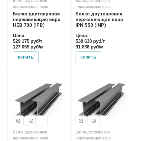
Балка двутавровая
Балка двутавровая
нержавеющая евро
нержавеющая евро
Балка двутавровая
Балка двутавровая
нержавеющая евро
нержавеющая евро
HEB 700 (IPB)
IPN 550 (INP)
Цена:
Цена:
529 175 руб/т
538 630 руб/т
127 055 руб/м
91 836 руб/м
КУПИТЬ
КУПИТЬ
Балка двутавровая
Балка двутавровая
нержавеющая евро
нержавеющая евро