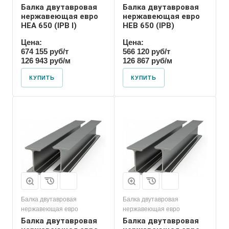
Балка двутавровая
Балка двутавровая
нержавеющая евро
нержавеющая евро
HEA 650 (IPB l)
HEB 650 (IPB)
Цена:
Цена:
674 155 руб/т
566 120 руб/т
126 943 руб/м
126 867 руб/м
КУПИТЬ
КУПИТЬ
Балка двутавровая
Балка двутавровая
нержавеющая евро
нержавеющая евро
Балка двутавровая
Балка двутавровая