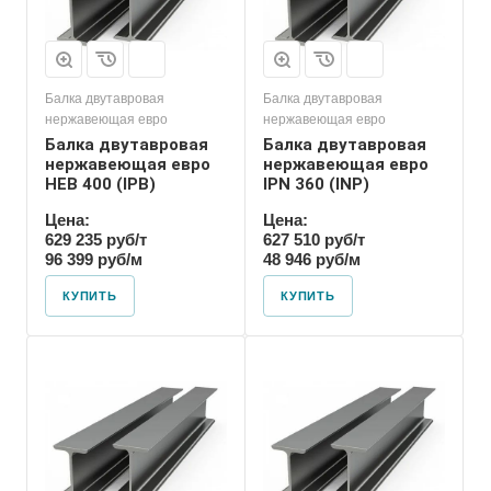
Балка двутавровая
Балка двутавровая
нержавеющая евро
нержавеющая евро
Балка двутавровая
Балка двутавровая
нержавеющая евро
нержавеющая евро
HEB 400 (IPB)
IPN 360 (INP)
Цена:
Цена:
629 235 руб/т
627 510 руб/т
96 399 руб/м
48 946 руб/м
КУПИТЬ
КУПИТЬ