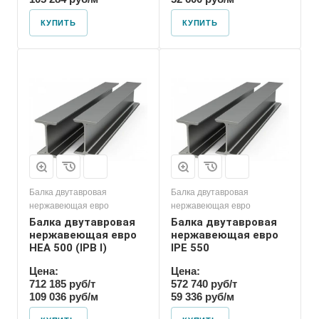
КУПИТЬ
КУПИТЬ
Балка двутавровая
Балка двутавровая
нержавеющая евро
нержавеющая евро
Балка двутавровая
Балка двутавровая
нержавеющая евро
нержавеющая евро
HEA 500 (IPB l)
IPE 550
Цена:
Цена:
712 185 руб/т
572 740 руб/т
109 036 руб/м
59 336 руб/м