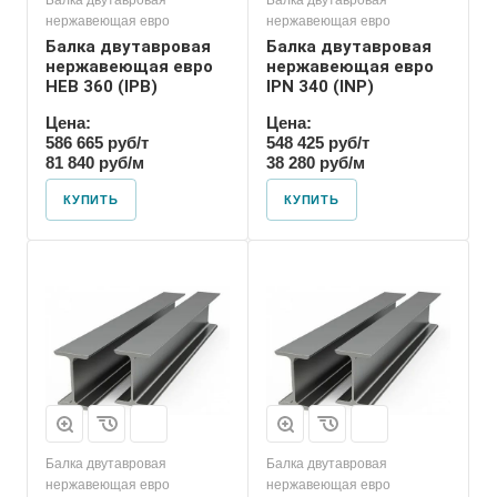
Балка двутавровая
Балка двутавровая
нержавеющая евро
нержавеющая евро
Балка двутавровая
Балка двутавровая
нержавеющая евро
нержавеющая евро
HEB 360 (IPB)
IPN 340 (INP)
Цена:
Цена:
586 665 руб/т
548 425 руб/т
81 840 руб/м
38 280 руб/м
КУПИТЬ
КУПИТЬ
Балка двутавровая
Балка двутавровая
нержавеющая евро
нержавеющая евро