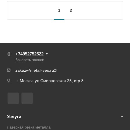
1
2
+74952752522
Заказать звонок
zakaz@metall-ves.ru
г. Москва ул Смирновская 25, стр 8
Услуги
Лазерная резка металла