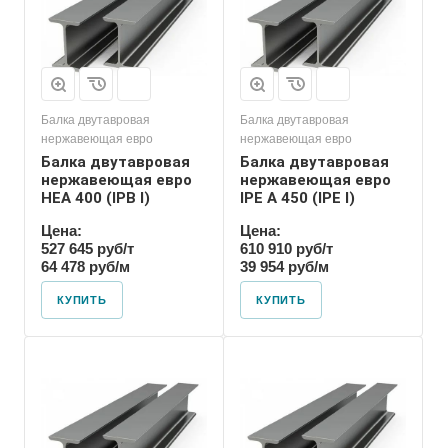
Балка двутавровая
Балка двутавровая
нержавеющая евро
нержавеющая евро
Балка двутавровая
Балка двутавровая
нержавеющая евро
нержавеющая евро
HEA 400 (IPB l)
IPE A 450 (IPE l)
Цена:
Цена:
527 645 руб/т
610 910 руб/т
64 478 руб/м
39 954 руб/м
КУПИТЬ
КУПИТЬ