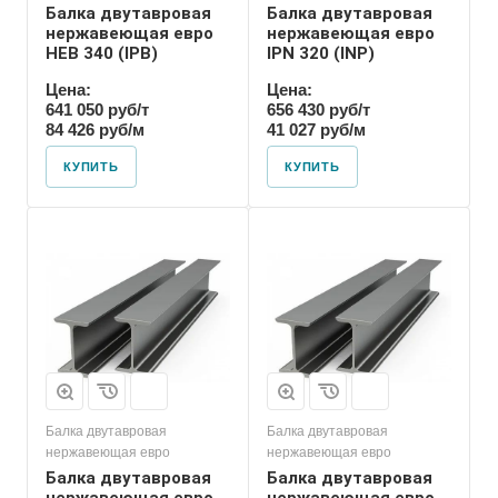
Балка двутавровая
Балка двутавровая
нержавеющая евро
нержавеющая евро
HEB 340 (IPB)
IPN 320 (INP)
Цена:
Цена:
641 050 руб/т
656 430 руб/т
84 426 руб/м
41 027 руб/м
КУПИТЬ
КУПИТЬ
Балка двутавровая
Балка двутавровая
нержавеющая евро
нержавеющая евро
Балка двутавровая
Балка двутавровая