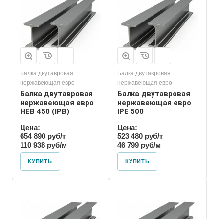
Балка двутавровая
Балка двутавровая
нержавеющая евро
нержавеющая евро
Балка двутавровая
Балка двутавровая
нержавеющая евро
нержавеющая евро
HEB 450 (IPB)
IPE 500
Цена:
Цена:
654 890 руб/т
523 480 руб/т
110 938 руб/м
46 799 руб/м
КУПИТЬ
КУПИТЬ