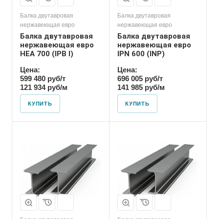
Балка двутавровая
Балка двутавровая
нержавеющая евро
нержавеющая евро
Балка двутавровая
Балка двутавровая
нержавеющая евро
нержавеющая евро
HEA 700 (IPB l)
IPN 600 (INP)
Цена:
Цена:
599 480 руб/т
696 005 руб/т
121 934 руб/м
141 985 руб/м
КУПИТЬ
КУПИТЬ