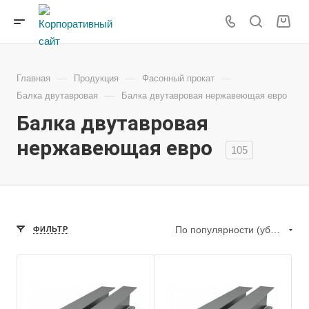
—
—
—
Главная
Продукция
Фасонный прокат
—
Балка двутавровая
Балка двутавровая нержавеющая евро
Балка двутавровая
нержавеющая евро
105
По популярности (убывание)
ФИЛЬТР