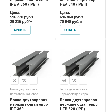
нержавеющая евро
нержавеющая евро
IPE A 360 (IPE l)
HEA 340 (IPB l)
Цена:
Цена:
596 220 руб/т
696 860 руб/т
29 215 руб/м
70 940 руб/м
КУПИТЬ
КУПИТЬ
Балка двутавровая
Балка двутавровая
нержавеющая евро
нержавеющая евро
Балка двутавровая
Балка двутавровая
нержавеющая евро
нержавеющая евро
IPE 360
HEB 320 (IPB)