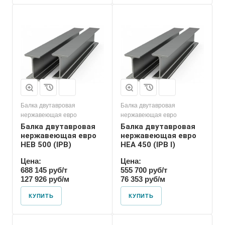
Балка двутавровая
Балка двутавровая
нержавеющая евро
нержавеющая евро
Балка двутавровая
Балка двутавровая
нержавеющая евро
нержавеющая евро
HEB 500 (IPB)
HEA 450 (IPB l)
Цена:
Цена:
688 145 руб/т
555 700 руб/т
127 926 руб/м
76 353 руб/м
КУПИТЬ
КУПИТЬ