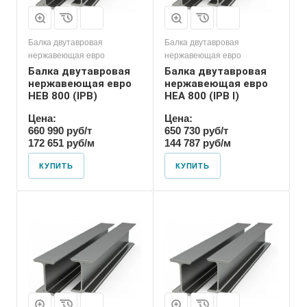
Балка двутавровая
Балка двутавровая
нержавеющая евро
нержавеющая евро
Балка двутавровая
Балка двутавровая
нержавеющая евро
нержавеющая евро
HEB 800 (IPB)
HEA 800 (IPB l)
Цена:
Цена:
660 990 руб/т
650 730 руб/т
172 651 руб/м
144 787 руб/м
КУПИТЬ
КУПИТЬ