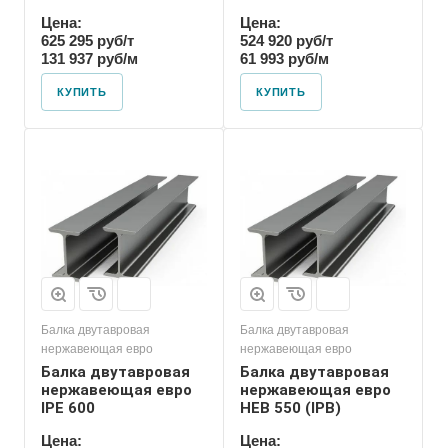
Цена:
Цена:
625 295 руб/т
524 920 руб/т
131 937 руб/м
61 993 руб/м
КУПИТЬ
КУПИТЬ
Балка двутавровая
Балка двутавровая
нержавеющая евро
нержавеющая евро
Балка двутавровая
Балка двутавровая
нержавеющая евро
нержавеющая евро
IPE 600
HEB 550 (IPB)
Цена:
Цена: