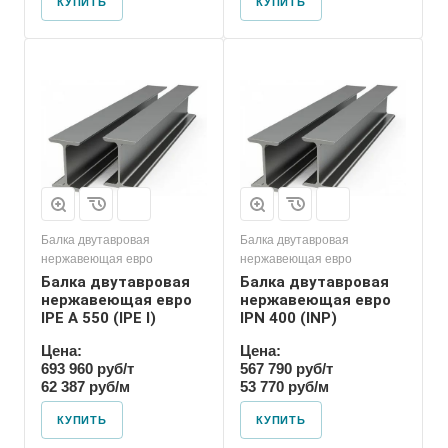
КУПИТЬ
КУПИТЬ
Балка двутавровая
Балка двутавровая
нержавеющая евро
нержавеющая евро
Балка двутавровая
Балка двутавровая
нержавеющая евро
нержавеющая евро
IPE A 550 (IPE l)
IPN 400 (INP)
Цена:
Цена:
693 960 руб/т
567 790 руб/т
62 387 руб/м
53 770 руб/м
КУПИТЬ
КУПИТЬ