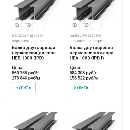
Балка двутавровая
Балка двутавровая
нержавеющая евро
нержавеющая евро
Балка двутавровая
Балка двутавровая
нержавеющая евро
нержавеющая евро
HEB 1000 (IPB)
HEA 1000 (IPB l)
Цена:
Цена:
569 755 руб/т
584 305 руб/т
178 846 руб/м
158 522 руб/м
КУПИТЬ
КУПИТЬ