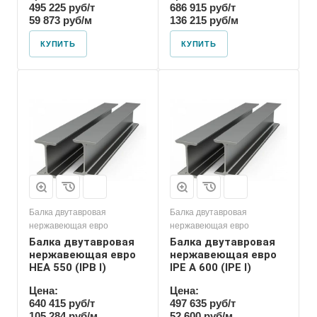
495 225 руб/т
686 915 руб/т
59 873 руб/м
136 215 руб/м
КУПИТЬ
КУПИТЬ
Балка двутавровая
Балка двутавровая
нержавеющая евро
нержавеющая евро
Балка двутавровая
Балка двутавровая
нержавеющая евро
нержавеющая евро
HEA 550 (IPB l)
IPE A 600 (IPE l)
Цена:
Цена:
640 415 руб/т
497 635 руб/т
105 284 руб/м
52 600 руб/м