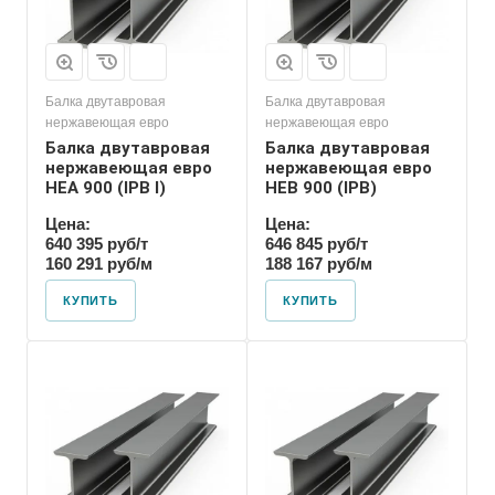
Балка двутавровая
Балка двутавровая
нержавеющая евро
нержавеющая евро
Балка двутавровая
Балка двутавровая
нержавеющая евро
нержавеющая евро
HEA 900 (IPB l)
HEB 900 (IPB)
Цена:
Цена:
640 395 руб/т
646 845 руб/т
160 291 руб/м
188 167 руб/м
КУПИТЬ
КУПИТЬ