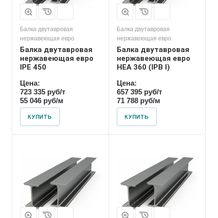
Балка двутавровая
Балка двутавровая
нержавеющая евро
нержавеющая евро
Балка двутавровая
Балка двутавровая
нержавеющая евро
нержавеющая евро
IPE 450
HEA 360 (IPB l)
Цена:
Цена:
723 335 руб/т
657 395 руб/т
55 046 руб/м
71 788 руб/м
КУПИТЬ
КУПИТЬ