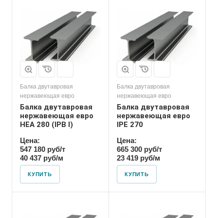
Балка двутавровая
Балка двутавровая
нержавеющая евро
нержавеющая евро
Балка двутавровая
Балка двутавровая
нержавеющая евро
нержавеющая евро
HEA 280 (IPB l)
IPE 270
Цена:
Цена:
547 180 руб/т
665 300 руб/т
40 437 руб/м
23 419 руб/м
КУПИТЬ
КУПИТЬ