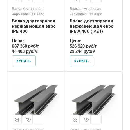
Балка двутавровая
Балка двутавровая
нержавеющая евро
нержавеющая евро
Балка двутавровая
Балка двутавровая
нержавеющая евро
нержавеющая евро
IPE 400
IPE A 400 (IPE l)
Цена:
Цена:
687 360 руб/т
526 920 руб/т
44 403 руб/м
29 244 руб/м
КУПИТЬ
КУПИТЬ