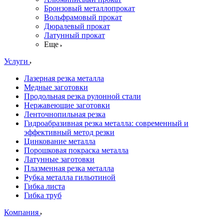
Бронзовый металлопрокат
Вольфрамовый прокат
Дюралевый прокат
Латунный прокат
Еще
Услуги
Лазерная резка металла
Медные заготовки
Продольная резка рулонной стали
Нержавеющие заготовки
Ленточнопильная резка
Гидроабразивная резка металла: современный и
эффективный метод резки
Цинкование металла
Порошковая покраска металла
Латунные заготовки
Плазменная резка металла
Рубка металла гильотиной
Гибка листа
Гибка труб
Компания