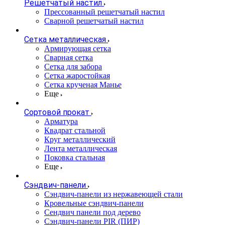
Решетчатый настил
Прессованный решетчатый настил
Сварной решетчатый настил
Сетка металлическая
Армирующая сетка
Сварная сетка
Сетка для забора
Сетка жаростойкая
Сетка крученая Манье
Еще
Сортовой прокат
Арматура
Квадрат стальной
Круг металлический
Лента металлическая
Поковка стальная
Еще
Сэндвич-панели
Cэндвич-панели из нержавеющей стали
Кровельные сэндвич-панели
Сендвич панели под дерево
Сэндвич-панели PIR (ПИР)