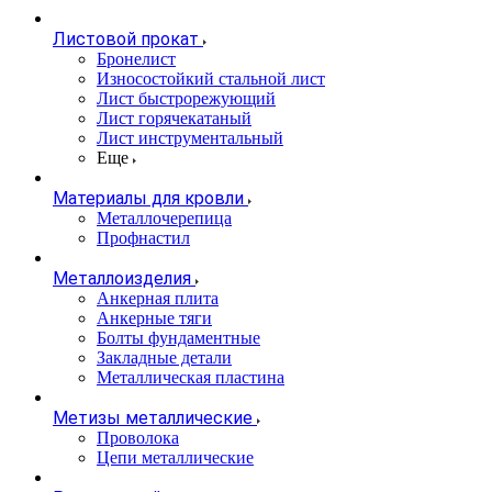
Листовой прокат
Бронелист
Износостойкий стальной лист
Лист быстрорежующий
Лист горячекатаный
Лист инструментальный
Еще
Материалы для кровли
Металлочерепица
Профнастил
Металлоизделия
Анкерная плита
Анкерные тяги
Болты фундаментные
Закладные детали
Металлическая пластина
Метизы металлические
Проволока
Цепи металлические