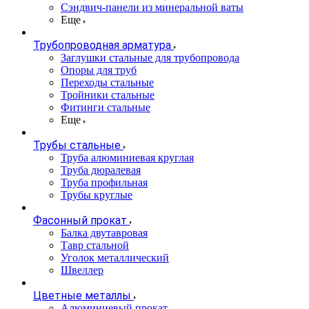
Сэндвич-панели из минеральной ваты
Еще
Трубопроводная арматура
Заглушки стальные для трубопровода
Опоры для труб
Переходы стальные
Тройники стальные
Фитинги стальные
Еще
Трубы стальные
Труба алюминиевая круглая
Труба дюралевая
Труба профильная
Трубы круглые
Фасонный прокат
Балка двутавровая
Тавр стальной
Уголок металлический
Швеллер
Цветные металлы
Алюминиевый прокат