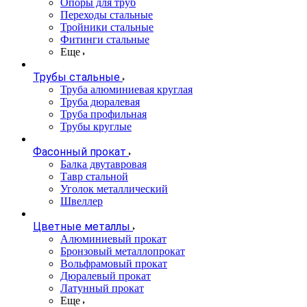
Опоры для труб
Переходы стальные
Тройники стальные
Фитинги стальные
Еще
Трубы стальные
Труба алюминиевая круглая
Труба дюралевая
Труба профильная
Трубы круглые
Фасонный прокат
Балка двутавровая
Тавр стальной
Уголок металлический
Швеллер
Цветные металлы
Алюминиевый прокат
Бронзовый металлопрокат
Вольфрамовый прокат
Дюралевый прокат
Латунный прокат
Еще