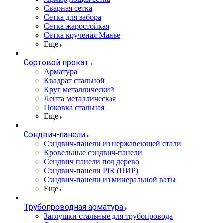
Сварная сетка
Сетка для забора
Сетка жаростойкая
Сетка крученая Манье
Еще
Сортовой прокат
Арматура
Квадрат стальной
Круг металлический
Лента металлическая
Поковка стальная
Еще
Сэндвич-панели
Cэндвич-панели из нержавеющей стали
Кровельные сэндвич-панели
Сендвич панели под дерево
Сэндвич-панели PIR (ПИР)
Сэндвич-панели из минеральной ваты
Еще
Трубопроводная арматура
Заглушки стальные для трубопровода