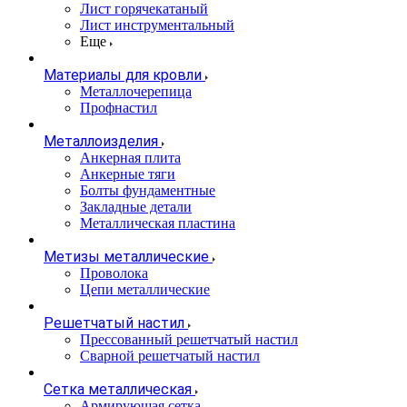
Лист горячекатаный
Лист инструментальный
Еще
Материалы для кровли
Металлочерепица
Профнастил
Металлоизделия
Анкерная плита
Анкерные тяги
Болты фундаментные
Закладные детали
Металлическая пластина
Метизы металлические
Проволока
Цепи металлические
Решетчатый настил
Прессованный решетчатый настил
Сварной решетчатый настил
Сетка металлическая
Армирующая сетка