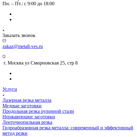
Пн. – Пт.: с 9:00 до 18:00
Заказать звонок
zakaz@metall-ves.ru
г. Москва ул Смирновская 25, стр 8
Услуги
Лазерная резка металла
Медные заготовки
Продольная резка рулонной стали
Нержавеющие заготовки
Ленточнопильная резка
Гидроабразивная резка металла: современный и эффективный
метод резки