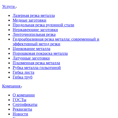
Услуги
Лазерная резка металла
Медные заготовки
Продольная резка рулонной стали
Нержавеющие заготовки
Ленточнопильная резка
Гидроабразивная резка металла: современный и
эффективный метод резки
Цинкование металла
Порошковая покраска металла
Латунные заготовки
Плазменная резка металла
Рубка металла гильотиной
Гибка листа
Гибка труб
Компания
О компании
ГОСТы
Сертификаты
Реквизиты
Новости