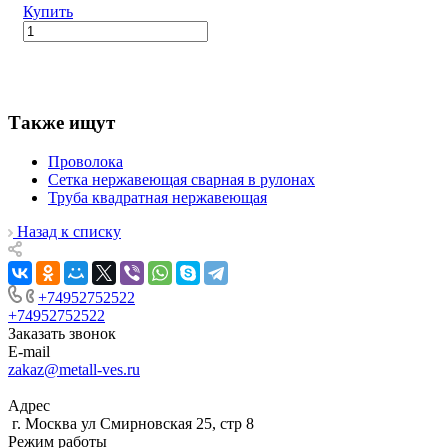
Купить
Также ищут
Проволока
Сетка нержавеющая сварная в рулонах
Труба квадратная нержавеющая
Назад к списку
+74952752522
+74952752522
Заказать звонок
E-mail
zakaz@metall-ves.ru
Адрес
г. Москва ул Смирновская 25, стр 8
Режим работы