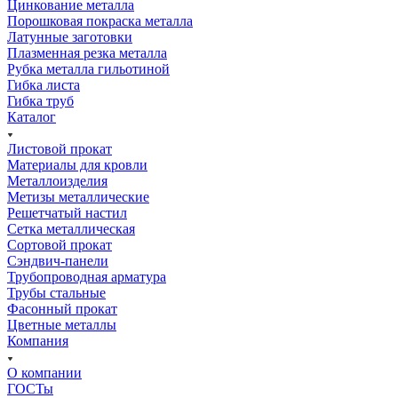
Цинкование металла
Порошковая покраска металла
Латунные заготовки
Плазменная резка металла
Рубка металла гильотиной
Гибка листа
Гибка труб
Каталог
Листовой прокат
Материалы для кровли
Металлоизделия
Метизы металлические
Решетчатый настил
Сетка металлическая
Сортовой прокат
Сэндвич-панели
Трубопроводная арматура
Трубы стальные
Фасонный прокат
Цветные металлы
Компания
О компании
ГОСТы