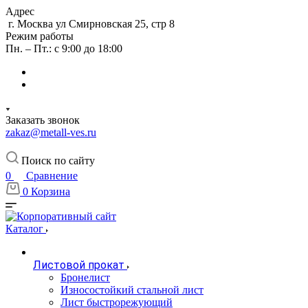
Адрес
г. Москва ул Смирновская 25, стр 8
Режим работы
Пн. – Пт.: с 9:00 до 18:00
Заказать звонок
zakaz@metall-ves.ru
Поиск по сайту
0
Сравнение
0
Корзина
Каталог
Листовой прокат
Бронелист
Износостойкий стальной лист
Лист быстрорежующий