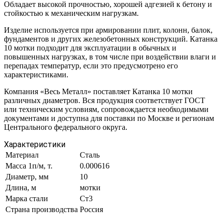
Обладает высокой прочностью, хорошей адгезией к бетону и
стойкостью к механическим нагрузкам.
Изделие используется при армировании плит, колонн, балок,
фундаментов и других железобетонных конструкций. Катанка
10 мотки подходит для эксплуатации в обычных и
повышенных нагрузках, в том числе при воздействии влаги и
перепадах температур, если это предусмотрено его
характеристиками.
Компания «Весь Металл» поставляет Катанка 10 мотки
различных диаметров. Вся продукция соответствует ГОСТ
или техническим условиям, сопровождается необходимыми
документами и доступна для поставки по Москве и регионам
Центрального федерального округа.
Характеристики
Материал
Сталь
Масса 1п/м, т.
0.000616
Диаметр, мм
10
Длина, м
мотки
Марка стали
Ст3
Страна производства
Россия