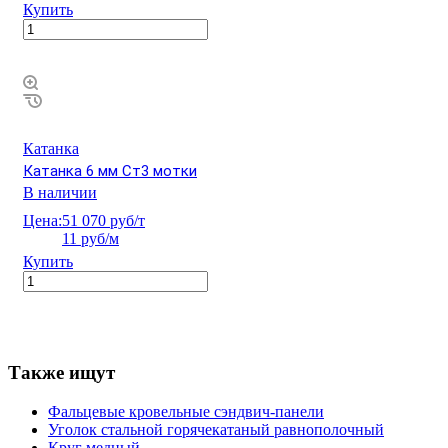
Купить
Катанка
Катанка 6 мм Ст3 мотки
В наличии
Цена:
51 070 руб/т
11 руб/м
Купить
Также ищут
Фальцевые кровельные сэндвич-панели
Уголок стальной горячекатаный равнополочный
Круг медный