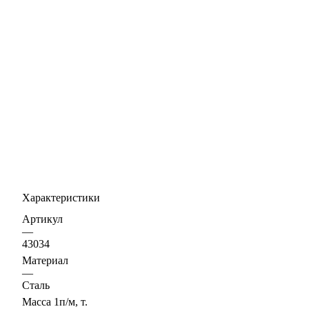
Характеристики
Артикул
—
43034
Материал
—
Сталь
Масса 1п/м, т.