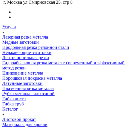
г. Москва ул Смирновская 25, стр 8
Услуги
Лазерная резка металла
Медные заготовки
Продольная резка рулонной стали
Нержавеющие заготовки
Ленточнопильная резка
Гидроабразивная резка металла: современный и эффективный
метод резки
Цинкование металла
Порошковая покраска металла
Латунные заготовки
Плазменная резка металла
Рубка металла гильотиной
Гибка листа
Гибка труб
Каталог
Листовой прокат
Материалы для кровли