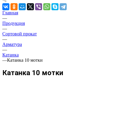
Главная
—
Продукция
—
Сортовой прокат
—
Арматура
—
Катанка
—
Катанка 10 мотки
Катанка 10 мотки