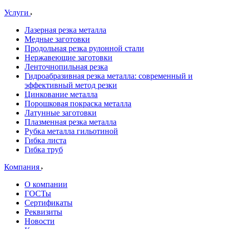
Услуги
Лазерная резка металла
Медные заготовки
Продольная резка рулонной стали
Нержавеющие заготовки
Ленточнопильная резка
Гидроабразивная резка металла: современный и
эффективный метод резки
Цинкование металла
Порошковая покраска металла
Латунные заготовки
Плазменная резка металла
Рубка металла гильотиной
Гибка листа
Гибка труб
Компания
О компании
ГОСТы
Сертификаты
Реквизиты
Новости