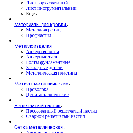
Лист горячекатаный
Лист инструментальный
Еще
Материалы для кровли
Металлочерепица
Профнастил
Металлоизделия
Анкерная плита
Анкерные тяги
Болты фундаментные
Закладные детали
Металлическая пластина
Метизы металлические
Проволока
Цепи металлические
Решетчатый настил
Прессованный решетчатый настил
Сварной решетчатый настил
Сетка металлическая
Армирующая сетка