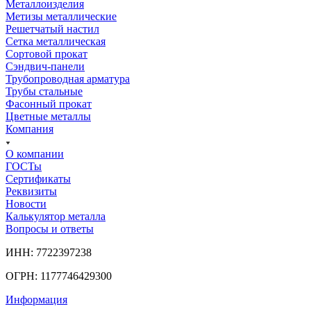
Металлоизделия
Метизы металлические
Решетчатый настил
Сетка металлическая
Сортовой прокат
Сэндвич-панели
Трубопроводная арматура
Трубы стальные
Фасонный прокат
Цветные металлы
Компания
О компании
ГОСТы
Сертификаты
Реквизиты
Новости
Калькулятор металла
Вопросы и ответы
ИНН: 7722397238
ОГРН: 1177746429300
Информация