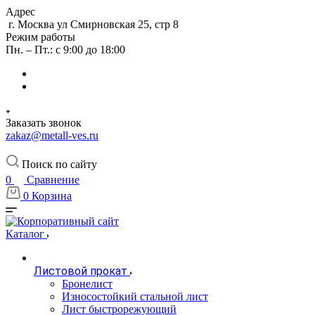
Адрес
г. Москва ул Смирновская 25, стр 8
Режим работы
Пн. – Пт.: с 9:00 до 18:00
Заказать звонок
zakaz@metall-ves.ru
Поиск по сайту
0
Сравнение
0
Корзина
Каталог
Листовой прокат
Бронелист
Износостойкий стальной лист
Лист быстрорежующий