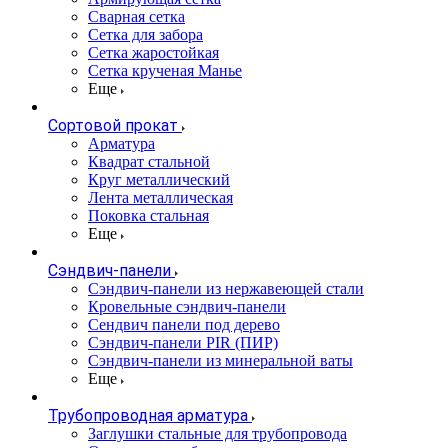
Сварная сетка
Сетка для забора
Сетка жаростойкая
Сетка крученая Манье
Еще
Сортовой прокат
Арматура
Квадрат стальной
Круг металлический
Лента металлическая
Поковка стальная
Еще
Сэндвич-панели
Cэндвич-панели из нержавеющей стали
Кровельные сэндвич-панели
Сендвич панели под дерево
Сэндвич-панели PIR (ПИР)
Сэндвич-панели из минеральной ваты
Еще
Трубопроводная арматура
Заглушки стальные для трубопровода