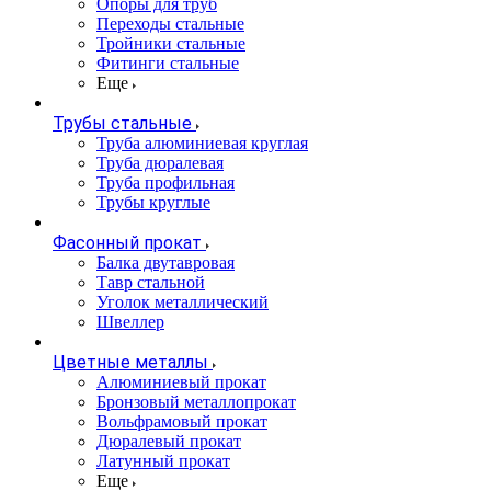
Опоры для труб
Переходы стальные
Тройники стальные
Фитинги стальные
Еще
Трубы стальные
Труба алюминиевая круглая
Труба дюралевая
Труба профильная
Трубы круглые
Фасонный прокат
Балка двутавровая
Тавр стальной
Уголок металлический
Швеллер
Цветные металлы
Алюминиевый прокат
Бронзовый металлопрокат
Вольфрамовый прокат
Дюралевый прокат
Латунный прокат
Еще