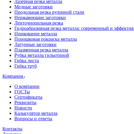
Лазерная резка металла
Медные заготовки
Продольная резка рулонной стали
Нержавеющие заготовки
Ленточнопильная резка
Гидроабразивная резка металла: современный и эффекти
Цинкование металла
Порошковая покраска металла
Латунные заготовки
Плазменная резка металла
Рубка металла гильотиной
Гибка листа
Гибка труб
Компания
О компании
ГОСТы
Сертификаты
Реквизиты
Новости
Калькулятор металла
Вопросы и ответы
Контакты