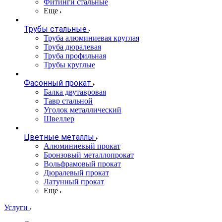
Фитинги стальные
Еще
Трубы стальные
Труба алюминиевая круглая
Труба дюралевая
Труба профильная
Трубы круглые
Фасонный прокат
Балка двутавровая
Тавр стальной
Уголок металлический
Швеллер
Цветные металлы
Алюминиевый прокат
Бронзовый металлопрокат
Вольфрамовый прокат
Дюралевый прокат
Латунный прокат
Еще
Услуги