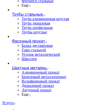
Фитинги стальные
Еще
Трубы стальные
Труба алюминиевая круглая
Труба дюралевая
Труба профильная
Трубы круглые
Фасонный прокат
Балка двутавровая
Тавр стальной
Уголок металлический
Швеллер
Цветные металлы
Алюминиевый прокат
Бронзовый металлопрокат
Вольфрамовый прокат
Дюралевый прокат
Латунный прокат
Еще
Услуги