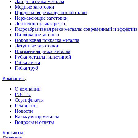
Лазерная резка металла
Медные заготовки
Продольная резка рулонной стали
Нержавеющие заготовки
Ленточнопильная резка
Гидроабразивная резка металла: современный и эффекти
Цинкование металла
Порошковая покраска металла
Латунные заготовки
Плазменная резка металла
Рубка металла гильотиной
Гибка листа
Гибка труб
Компания
О компании
ГОСТы
Сертификаты
Реквизиты
Новости
Калькулятор металла
Вопросы и ответы
Контакты