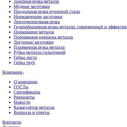
Лазерная резка металла
Медные заготовки
Продольная резка рулонной стали
Нержавеющие заготовки
Ленточнопильная резка
Гидроабразивная резка металла: современный и эффекти
Цинкование металла
Порошковая покраска металла
Латунные заготовки
Плазменная резка металла
Рубка металла гильотиной
Гибка листа
Гибка труб
Компания
О компании
ГОСТы
Сертификаты
Реквизиты
Новости
Калькулятор металла
Вопросы и ответы
Контакты