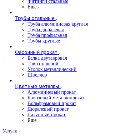
Фитинги стальные
Еще
Трубы стальные
Труба алюминиевая круглая
Труба дюралевая
Труба профильная
Трубы круглые
Фасонный прокат
Балка двутавровая
Тавр стальной
Уголок металлический
Швеллер
Цветные металлы
Алюминиевый прокат
Бронзовый металлопрокат
Вольфрамовый прокат
Дюралевый прокат
Латунный прокат
Еще
Услуги