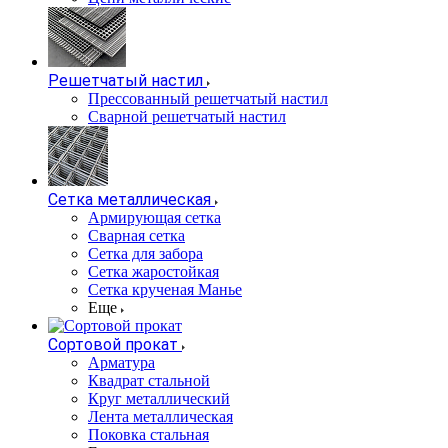
Решетчатый настил
Прессованный решетчатый настил
Сварной решетчатый настил
Сетка металлическая
Армирующая сетка
Сварная сетка
Сетка для забора
Сетка жаростойкая
Сетка крученая Манье
Еще
Сортовой прокат
Арматура
Квадрат стальной
Круг металлический
Лента металлическая
Поковка стальная