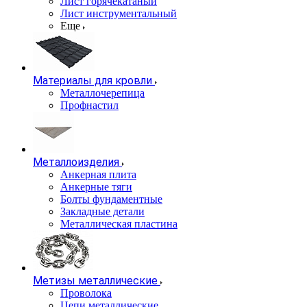
Лист горячекатаный
Лист инструментальный
Еще
Материалы для кровли
Металлочерепица
Профнастил
Металлоизделия
Анкерная плита
Анкерные тяги
Болты фундаментные
Закладные детали
Металлическая пластина
Метизы металлические
Проволока
Цепи металлические