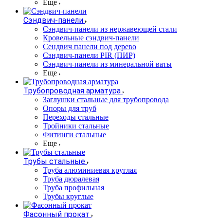
Еще
Сэндвич-панели
Cэндвич-панели из нержавеющей стали
Кровельные сэндвич-панели
Сендвич панели под дерево
Сэндвич-панели PIR (ПИР)
Сэндвич-панели из минеральной ваты
Еще
Трубопроводная арматура
Заглушки стальные для трубопровода
Опоры для труб
Переходы стальные
Тройники стальные
Фитинги стальные
Еще
Трубы стальные
Труба алюминиевая круглая
Труба дюралевая
Труба профильная
Трубы круглые
Фасонный прокат