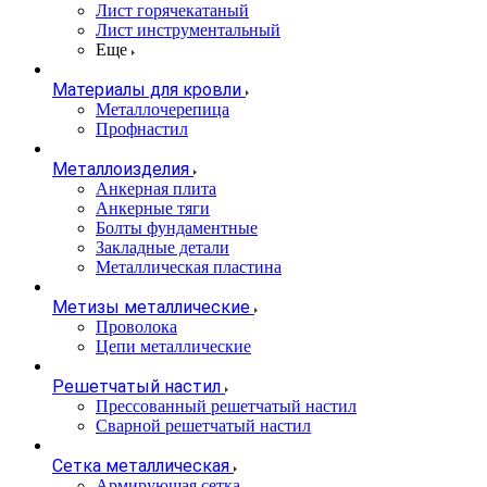
Лист горячекатаный
Лист инструментальный
Еще
Материалы для кровли
Металлочерепица
Профнастил
Металлоизделия
Анкерная плита
Анкерные тяги
Болты фундаментные
Закладные детали
Металлическая пластина
Метизы металлические
Проволока
Цепи металлические
Решетчатый настил
Прессованный решетчатый настил
Сварной решетчатый настил
Сетка металлическая
Армирующая сетка