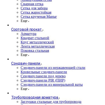
Сварная сетка
Сетка для забора
Сетка жаростойкая
Сетка крученая Манье
Еще
Сортовой прокат
Арматура
Квадрат стальной
Круг металлический
Лента металлическая
Поковка стальная
Еще
Сэндвич-панели
Cэндвич-панели из нержавеющей стали
Кровельные сэндвич-панели
Сендвич панели под дерево
Сэндвич-панели PIR (ПИР)
Сэндвич-панели из минеральной ваты
Еще
Трубопроводная арматура
Заглушки стальные для трубопровода