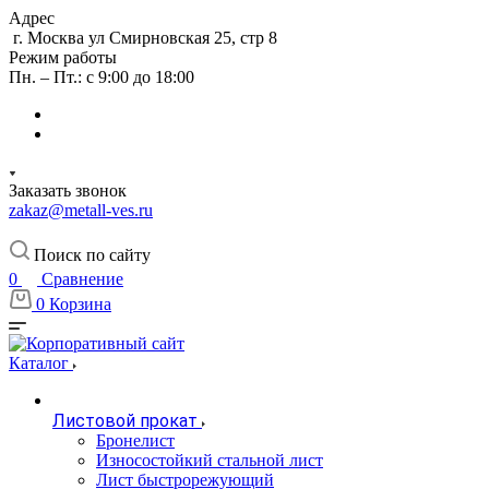
Адрес
г. Москва ул Смирновская 25, стр 8
Режим работы
Пн. – Пт.: с 9:00 до 18:00
Заказать звонок
zakaz@metall-ves.ru
Поиск по сайту
0
Сравнение
0
Корзина
Каталог
Листовой прокат
Бронелист
Износостойкий стальной лист
Лист быстрорежующий