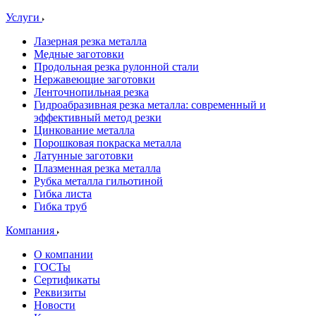
Услуги
Лазерная резка металла
Медные заготовки
Продольная резка рулонной стали
Нержавеющие заготовки
Ленточнопильная резка
Гидроабразивная резка металла: современный и
эффективный метод резки
Цинкование металла
Порошковая покраска металла
Латунные заготовки
Плазменная резка металла
Рубка металла гильотиной
Гибка листа
Гибка труб
Компания
О компании
ГОСТы
Сертификаты
Реквизиты
Новости