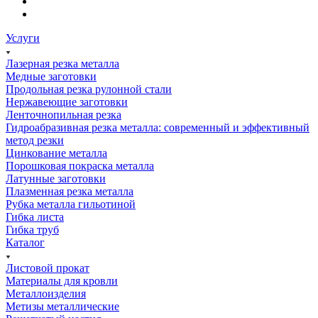
Услуги
Лазерная резка металла
Медные заготовки
Продольная резка рулонной стали
Нержавеющие заготовки
Ленточнопильная резка
Гидроабразивная резка металла: современный и эффективный
метод резки
Цинкование металла
Порошковая покраска металла
Латунные заготовки
Плазменная резка металла
Рубка металла гильотиной
Гибка листа
Гибка труб
Каталог
Листовой прокат
Материалы для кровли
Металлоизделия
Метизы металлические