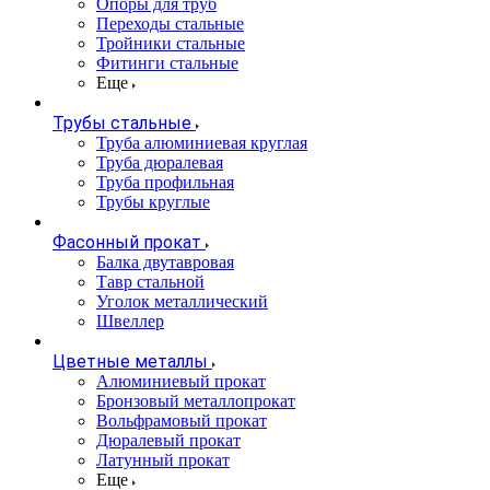
Опоры для труб
Переходы стальные
Тройники стальные
Фитинги стальные
Еще
Трубы стальные
Труба алюминиевая круглая
Труба дюралевая
Труба профильная
Трубы круглые
Фасонный прокат
Балка двутавровая
Тавр стальной
Уголок металлический
Швеллер
Цветные металлы
Алюминиевый прокат
Бронзовый металлопрокат
Вольфрамовый прокат
Дюралевый прокат
Латунный прокат
Еще