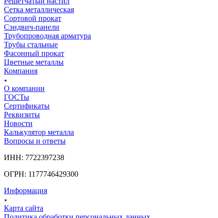
Решетчатый настил
Сетка металлическая
Сортовой прокат
Сэндвич-панели
Трубопроводная арматура
Трубы стальные
Фасонный прокат
Цветные металлы
Компания
О компании
ГОСТы
Сертификаты
Реквизиты
Новости
Калькулятор металла
Вопросы и ответы
ИНН: 7722397238
ОГРН: 1177746429300
Информация
Карта сайта
Политика обработки персональных данных