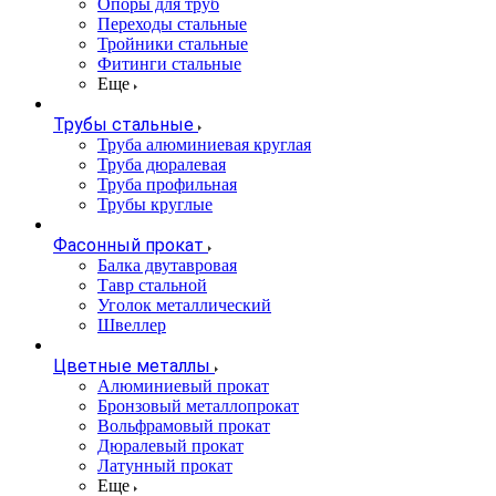
Опоры для труб
Переходы стальные
Тройники стальные
Фитинги стальные
Еще
Трубы стальные
Труба алюминиевая круглая
Труба дюралевая
Труба профильная
Трубы круглые
Фасонный прокат
Балка двутавровая
Тавр стальной
Уголок металлический
Швеллер
Цветные металлы
Алюминиевый прокат
Бронзовый металлопрокат
Вольфрамовый прокат
Дюралевый прокат
Латунный прокат
Еще