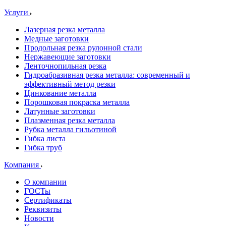
Услуги
Лазерная резка металла
Медные заготовки
Продольная резка рулонной стали
Нержавеющие заготовки
Ленточнопильная резка
Гидроабразивная резка металла: современный и
эффективный метод резки
Цинкование металла
Порошковая покраска металла
Латунные заготовки
Плазменная резка металла
Рубка металла гильотиной
Гибка листа
Гибка труб
Компания
О компании
ГОСТы
Сертификаты
Реквизиты
Новости