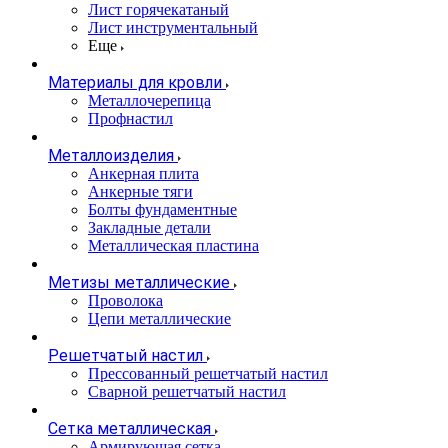
Лист горячекатаный
Лист инструментальный
Еще
Материалы для кровли
Металлочерепица
Профнастил
Металлоизделия
Анкерная плита
Анкерные тяги
Болты фундаментные
Закладные детали
Металлическая пластина
Метизы металлические
Проволока
Цепи металлические
Решетчатый настил
Прессованный решетчатый настил
Сварной решетчатый настил
Сетка металлическая
Армирующая сетка