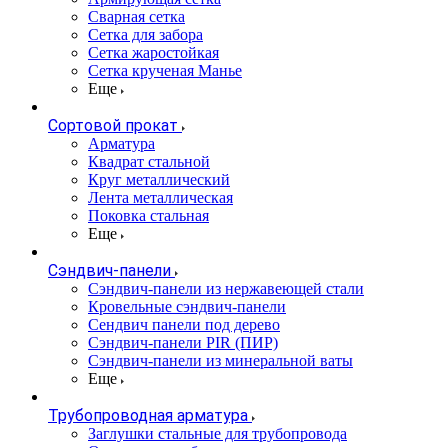
Сварная сетка
Сетка для забора
Сетка жаростойкая
Сетка крученая Манье
Еще
Сортовой прокат
Арматура
Квадрат стальной
Круг металлический
Лента металлическая
Поковка стальная
Еще
Сэндвич-панели
Cэндвич-панели из нержавеющей стали
Кровельные сэндвич-панели
Сендвич панели под дерево
Сэндвич-панели PIR (ПИР)
Сэндвич-панели из минеральной ваты
Еще
Трубопроводная арматура
Заглушки стальные для трубопровода