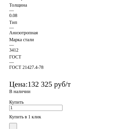
Толщина
—
0.08
Тип
—
Анизотропная
Марка стали
—
3412
ГОСТ
—
ГОСТ 21427.4-78
Цена:
132 325 руб/т
В наличии
Купить
Купить в 1 клик