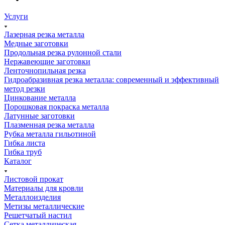
Услуги
Лазерная резка металла
Медные заготовки
Продольная резка рулонной стали
Нержавеющие заготовки
Ленточнопильная резка
Гидроабразивная резка металла: современный и эффективный
метод резки
Цинкование металла
Порошковая покраска металла
Латунные заготовки
Плазменная резка металла
Рубка металла гильотиной
Гибка листа
Гибка труб
Каталог
Листовой прокат
Материалы для кровли
Металлоизделия
Метизы металлические
Решетчатый настил
Сетка металлическая