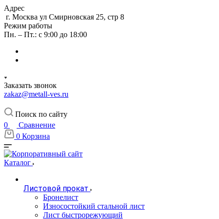
Адрес
г. Москва ул Смирновская 25, стр 8
Режим работы
Пн. – Пт.: с 9:00 до 18:00
Заказать звонок
zakaz@metall-ves.ru
Поиск по сайту
0
Сравнение
0
Корзина
Каталог
Листовой прокат
Бронелист
Износостойкий стальной лист
Лист быстрорежующий