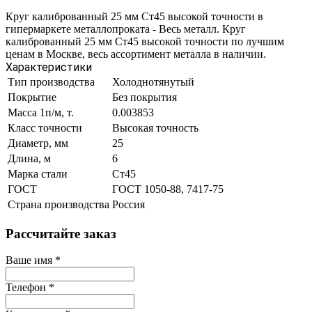
Круг калиброванный 25 мм Ст45 высокой точности в
гипермаркете металлопроката - Весь металл. Круг
калиброванный 25 мм Ст45 высокой точности по лучшим
ценам в Москве, весь ассортимент металла в наличии.
Характеристики
Тип производства
Холоднотянутый
Покрытие
Без покрытия
Масса 1п/м, т.
0.003853
Класс точности
Высокая точность
Диаметр, мм
25
Длина, м
6
Марка стали
Ст45
ГОСТ
ГОСТ 1050-88, 7417-75
Страна производства
Россия
Рассчитайте заказ
Ваше имя
*
Телефон
*