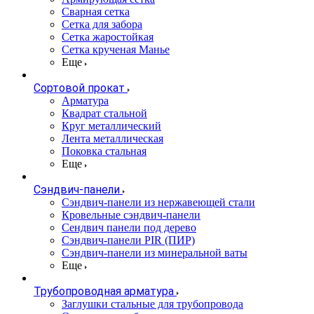
Сварная сетка
Сетка для забора
Сетка жаростойкая
Сетка крученая Манье
Еще
Сортовой прокат
Арматура
Квадрат стальной
Круг металлический
Лента металлическая
Поковка стальная
Еще
Сэндвич-панели
Cэндвич-панели из нержавеющей стали
Кровельные сэндвич-панели
Сендвич панели под дерево
Сэндвич-панели PIR (ПИР)
Сэндвич-панели из минеральной ваты
Еще
Трубопроводная арматура
Заглушки стальные для трубопровода