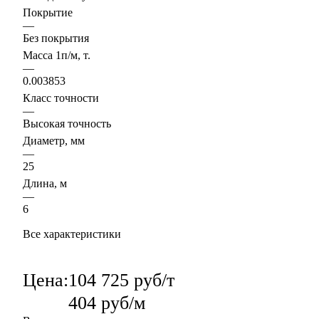
Покрытие
—
Без покрытия
Масса 1п/м, т.
—
0.003853
Класс точности
—
Высокая точность
Диаметр, мм
—
25
Длина, м
—
6
Все характеристики
Цена:
104 725 руб/т
404 руб/м