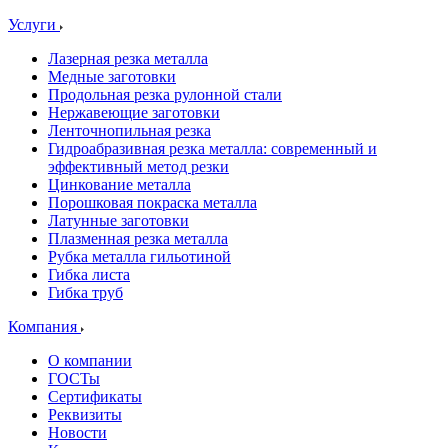
Услуги
Лазерная резка металла
Медные заготовки
Продольная резка рулонной стали
Нержавеющие заготовки
Ленточнопильная резка
Гидроабразивная резка металла: современный и
эффективный метод резки
Цинкование металла
Порошковая покраска металла
Латунные заготовки
Плазменная резка металла
Рубка металла гильотиной
Гибка листа
Гибка труб
Компания
О компании
ГОСТы
Сертификаты
Реквизиты
Новости