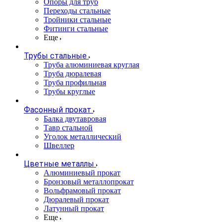
Опоры для труб
Переходы стальные
Тройники стальные
Фитинги стальные
Еще
Трубы стальные
Труба алюминиевая круглая
Труба дюралевая
Труба профильная
Трубы круглые
Фасонный прокат
Балка двутавровая
Тавр стальной
Уголок металлический
Швеллер
Цветные металлы
Алюминиевый прокат
Бронзовый металлопрокат
Вольфрамовый прокат
Дюралевый прокат
Латунный прокат
Еще