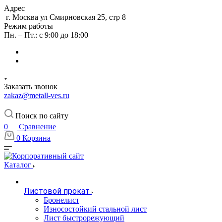
Адрес
г. Москва ул Смирновская 25, стр 8
Режим работы
Пн. – Пт.: с 9:00 до 18:00
Заказать звонок
zakaz@metall-ves.ru
Поиск по сайту
0
Сравнение
0
Корзина
Каталог
Листовой прокат
Бронелист
Износостойкий стальной лист
Лист быстрорежующий