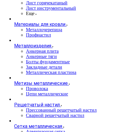
Лист горячекатаный
Лист инструментальный
Еще
Материалы для кровли
Металлочерепица
Профнастил
Металлоизделия
Анкерная плита
Анкерные тяги
Болты фундаментные
Закладные детали
Металлическая пластина
Метизы металлические
Проволока
Цепи металлические
Решетчатый настил
Прессованный решетчатый настил
Сварной решетчатый настил
Сетка металлическая
Армирующая сетка