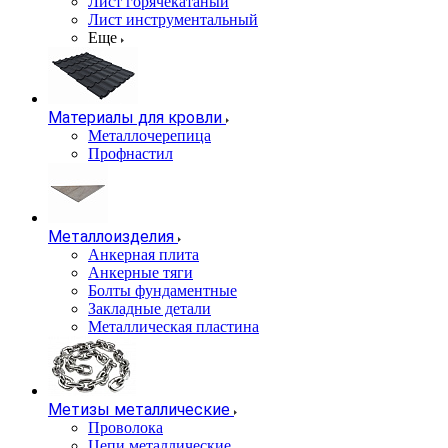
Лист горячекатаный
Лист инструментальный
Еще
Материалы для кровли
Металлочерепица
Профнастил
Металлоизделия
Анкерная плита
Анкерные тяги
Болты фундаментные
Закладные детали
Металлическая пластина
Метизы металлические
Проволока
Цепи металлические