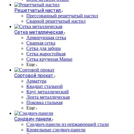
Решетчатый настил
Прессованный решетчатый настил
Сварной решетчатый настил
Сетка металлическая
Армирующая сетка
Сварная сетка
Сетка для забора
Сетка жаростойкая
Сетка крученая Манье
Еще
Сортовой прокат
Арматура
Квадрат стальной
Круг металлический
Лента металлическая
Поковка стальная
Еще
Сэндвич-панели
Cэндвич-панели из нержавеющей стали
Кровельные сэндвич-панели