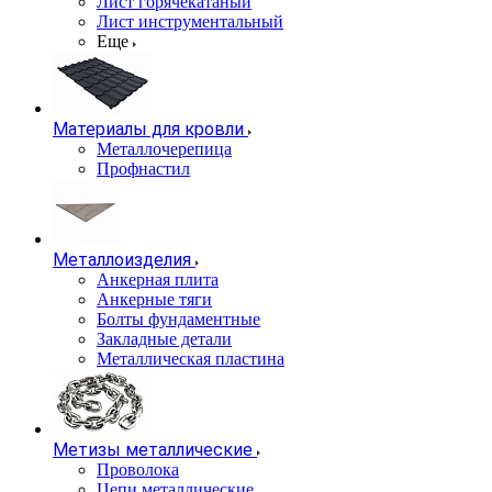
Лист горячекатаный
Лист инструментальный
Еще
Материалы для кровли
Металлочерепица
Профнастил
Металлоизделия
Анкерная плита
Анкерные тяги
Болты фундаментные
Закладные детали
Металлическая пластина
Метизы металлические
Проволока
Цепи металлические