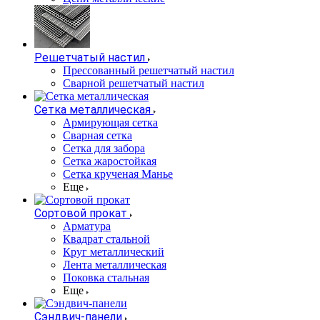
Решетчатый настил
Прессованный решетчатый настил
Сварной решетчатый настил
Сетка металлическая
Армирующая сетка
Сварная сетка
Сетка для забора
Сетка жаростойкая
Сетка крученая Манье
Еще
Сортовой прокат
Арматура
Квадрат стальной
Круг металлический
Лента металлическая
Поковка стальная
Еще
Сэндвич-панели