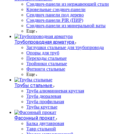
Cэндвич-панели из нержавеющей стали
Кровельные сэндвич-панели
Сендвич панели под дерево
Сэндвич-панели PIR (ПИР)
Сэндвич-панели из минеральной ваты
Еще
Трубопроводная арматура
Заглушки стальные для трубопровода
Опоры для труб
Переходы стальные
Тройники стальные
Фитинги стальные
Еще
Трубы стальные
Труба алюминиевая круглая
Труба дюралевая
Труба профильная
Трубы круглые
Фасонный прокат
Балка двутавровая
Тавр стальной