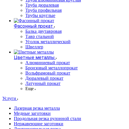
Труба дюралевая
Труба профильная
Трубы круглые
Фасонный прокат
Балка двутавровая
Тавр стальной
Уголок металлический
Швеллер
Цветные металлы
Алюминиевый прокат
Бронзовый металлопрокат
Вольфрамовый прокат
Дюралевый прокат
Латунный прокат
Еще
Услуги
Лазерная резка металла
Медные заготовки
Продольная резка рулонной стали
Нержавеющие заготовки
Ленточнопильная резка