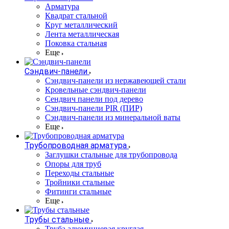
Арматура
Квадрат стальной
Круг металлический
Лента металлическая
Поковка стальная
Еще
Сэндвич-панели
Cэндвич-панели из нержавеющей стали
Кровельные сэндвич-панели
Сендвич панели под дерево
Сэндвич-панели PIR (ПИР)
Сэндвич-панели из минеральной ваты
Еще
Трубопроводная арматура
Заглушки стальные для трубопровода
Опоры для труб
Переходы стальные
Тройники стальные
Фитинги стальные
Еще
Трубы стальные
Труба алюминиевая круглая