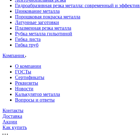
Гидроабразивная резка металла: современный и эффекти
Цинкование металла
Порошковая покраска металла
Латунные заготовки
Плазменная резка металла
Рубка металла гильотиной
Гибка листа
Гибка труб
Компания
О компании
ГОСТы
Сертификаты
Реквизиты
Новости
Калькулятор металла
Вопросы и ответы
Контакты
Доставка
Акции
Как купить