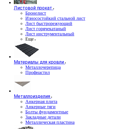
Листовой прокат
Бронелист
Износостойкий стальной лист
Лист быстрорежующий
Лист горячекатаный
Лист инструментальный
Еще
Материалы для кровли
Металлочерепица
Профнастил
Металлоизделия
Анкерная плита
Анкерные тяги
Болты фундаментные
Закладные детали
Металлическая пластина